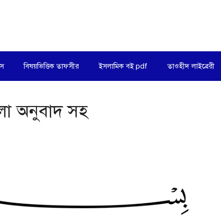
িস
বিষয়ভিত্তিক তাফসীর
ইসলামিক বই pdf
তাওহীদ লাইব্রেরী
লা অনুবাদ সহ