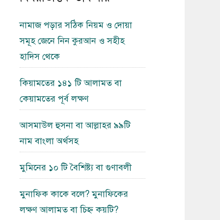
নামাজ পড়ার সঠিক নিয়ম ও দোয়া
সমূহ জেনে নিন কুরআন ও সহীহ
হাদিস থেকে
কিয়ামতের ১৪১ টি আলামত বা
কেয়ামতের পূর্ব লক্ষণ
আসমাউল হুসনা বা আল্লাহর ৯৯টি
নাম বাংলা অর্থসহ
মুমিনের ১০ টি বৈশিষ্ট্য বা গুণাবলী
মুনাফিক কাকে বলে? মুনাফিকের
লক্ষণ আলামত বা চিহ্ন কয়টি?