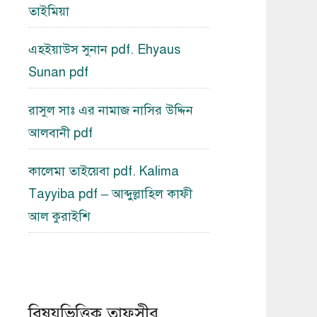
তাইমিয়া
এহইয়াউস সুনান pdf. Ehyaus
Sunan pdf
রাসুল সাঃ এর নামাজ নাসির উদ্দিন
আলবানী pdf
কালেমা তাইয়েবা pdf. Kalima
Tayyiba pdf – আব্দুল্লাহিল কাফী
আল কুরাইশি
বিষয়ভিত্তিক তাফসীর