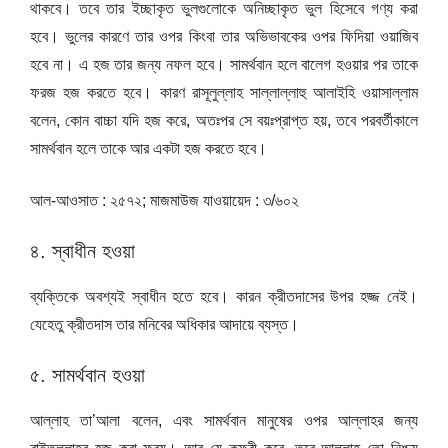
থাকবে। তবে তার ইচ্ছাকৃত ভুলগুলোকে অনিচ্ছাকৃত ভুল হিসেবে গণ্য করা
হবে। ভুলের কারণে তার ওপর কিংবা তার অভিভাবকের ওপর ফিদিয়া ওয়াজিব
হবে না। এ হজ তার জন্য নফল হবে। সামর্থবান হলে বালেগ হওয়ার পর তাকে
ফরজ হজ করতে হবে। কারণ রাসূলুল্লাহ সাল্লাল্লাহু আলাইহি ওয়াসাল্লাম
বলেন, কোন বাচ্চা যদি হজ করে, অতঃপর সে বয়ঃপ্রাপ্ত হয়, তবে পরবর্তীকালে
সামর্থবান হলে তাকে আর একটা হজ করতে হবে।
আল-আওসাত : ২৫৭২; মাজমাউজ যাওয়ায়েদ : ৩/৬০২
৪. স্বাধীন হওয়া
ব্যক্তিকে অবশ্যই স্বাধীন হতে হবে। কারন ক্রীতদাসের উপর হজ্জ নেই।
যেহেতু ক্রীতদাস তার মনিবের অধিকার আদায়ে ব্যস্ত।
৫. সামর্থবান হওয়া
আল্লাহ তা’আলা বলেন, এবং সামর্থবান মানুষের ওপর আল্লাহর জন্য