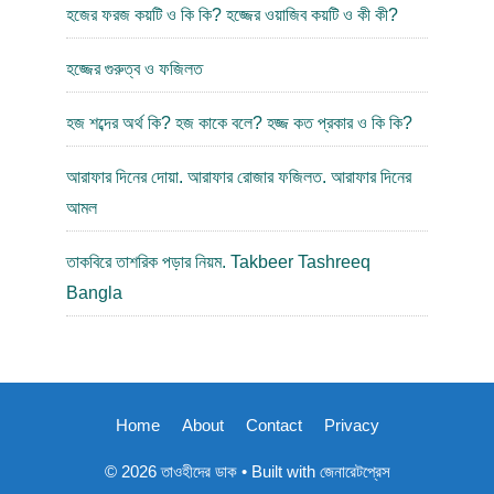
হজের ফরজ কয়টি ও কি কি? হজ্জের ওয়াজিব কয়টি ও কী কী?
হজ্জের গুরুত্ব ও ফজিলত
হজ শব্দের অর্থ কি? হজ কাকে বলে? হজ্জ কত প্রকার ও কি কি?
আরাফার দিনের দোয়া. আরাফার রোজার ফজিলত. আরাফার দিনের
আমল
তাকবিরে তাশরিক পড়ার নিয়ম. Takbeer Tashreeq
Bangla
Home
About
Contact
Privacy
© 2026 তাওহীদের ডাক
• Built with
জেনারেটপ্রেস