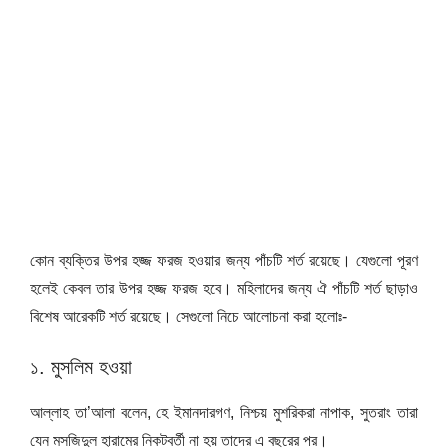
কোন ব্যক্তির উপর হজ্জ ফরজ হওয়ার জন্য পাঁচটি শর্ত রয়েছে। যেগুলো পূরণ
হলেই কেবল তার উপর হজ্জ ফরজ হবে। মহিলাদের জন্য ঐ পাঁচটি শর্ত ছাড়াও
বিশেষ আরেকটি শর্ত রয়েছে। সেগুলো নিচে আলোচনা করা হলোঃ-
১. মুসলিম হওয়া
আল্লাহ তা’আলা বলেন, হে ইমানদারগণ, নিশ্চয় মুশরিকরা নাপাক, সুতরাং তারা
যেন মসজিদুল হারামের নিকটবর্তী না হয় তাদের এ বছরের পর।