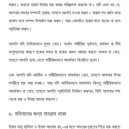
করুন। কখনো হারাম টাকায় হজ করার পরিকল্পনা করবেন না। যদি এমন হয় যে,
আপনার সমগ্র সম্পদই হারাম, তাহলে আপনি তওবা করুন। হারাম পথ বর্জন করে
হালাল পথে সম্পদ উপার্জন শুরু করুন। আর কোনদিন হারাম পথে যাবেন না বলে
প্রতিজ্ঞা করুন।
আপনি যদি দৈহিকভাবে সুস্থ হোন। অর্থাৎ শারীরিক দুর্বলতা, বার্ধক্য বা দীর্ঘ
অসুস্থতার কারণে হজের সফর বা হজের রুকন আদায় করতে অক্ষম না হোন,
তাহলে আপনি হজে যেতে শারীরিকভাবে সামর্থবান বিবেচিত হবেন।
এবং আপনি যদি আর্থিক ও শারীরিকভাবে সামর্থবান হোন, তাহলে আপনার উপর
সশরীরে হজ করা ফরজ। আর যদি আর্থিকভাবে সামর্থবান কিন্তু শারীরিকভাবে
সামর্থবান না হোন, তাহলে আপনি প্রতিনিধি নির্ধারণ করবেন, যিনি আপনার পক্ষ
থেকে হজ ও উমরা আদায় করবেন।
৬. মহিলাদের জন্য মাহরাম থাকা
ইমাম আবু হানিফা ও ইমাম আহমদ রহ.-এর মতে সফরের দূরত্বে গিয়ে হজ করতে