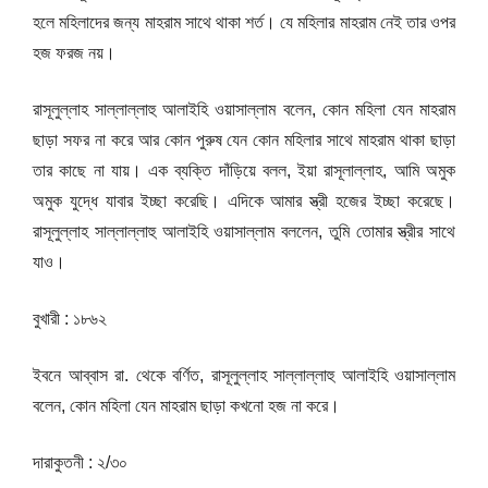
হলে মহিলাদের জন্য মাহরাম সাথে থাকা শর্ত। যে মহিলার মাহরাম নেই তার ওপর
হজ ফরজ নয়।
রাসূলুল্লাহ সাল্লাল্লাহু আলাইহি ওয়াসাল্লাম বলেন, কোন মহিলা যেন মাহরাম
ছাড়া সফর না করে আর কোন পুরুষ যেন কোন মহিলার সাথে মাহরাম থাকা ছাড়া
তার কাছে না যায়। এক ব্যক্তি দাঁড়িয়ে বলল, ইয়া রাসূলাল্লাহ, আমি অমুক
অমুক যুদ্ধে যাবার ইচ্ছা করেছি। এদিকে আমার স্ত্রী হজের ইচ্ছা করেছে।
রাসূলুল্লাহ সাল্লাল্লাহু আলাইহি ওয়াসাল্লাম বললেন, তুমি তোমার স্ত্রীর সাথে
যাও।
বুখারী : ১৮৬২
ইবনে আব্বাস রা. থেকে বর্ণিত, রাসূলুল্লাহ সাল্লাল্লাহু আলাইহি ওয়াসাল্লাম
বলেন, কোন মহিলা যেন মাহরাম ছাড়া কখনো হজ না করে।
দারাকুতনী : ২/৩০