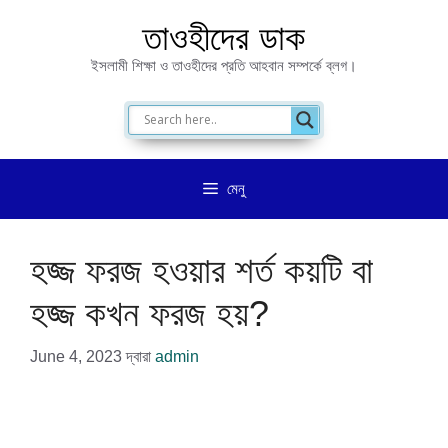
এড়িেয়
তাওহীদের ডাক
লেখায়
ইসলামী শিক্ষা ও তাওহীদের প্রতি আহবান সম্পর্কে ব্লগ।
যান
মেনু
হজ্জ ফরজ হওয়ার শর্ত কয়টি বা
হজ্জ কখন ফরজ হয়?
June 4, 2023
দ্বারা
admin