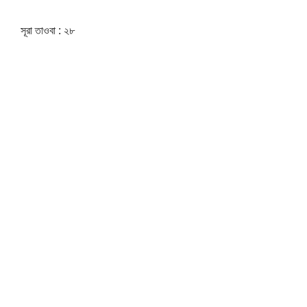
সূরা তাওবা : ২৮