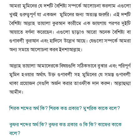
আমরা মুমিনের যে দশটি বৈশিষ্ট্য সম্পর্কে আলোচনা করলাম এগুলো
খুবই গুরুত্বপূর্ণ যা একজন মুমিনের জন্য অত্যন্ত জরুরি। এই দশটি
বৈশিষ্ট্য আল্লাহ তায়ালা কুরআন কারীমে এক জায়গায় পরপর দুইটি
আয়াতে বর্ণনা করেছেন। এগুলো ছাড়াও আরো অনেক বৈশিষ্ট্য বা
গুণাবলী কুরআন এবং হাদিসে উল্লেখ আছে। যেগুলো সম্পর্কে আমরা
অন্য সময়ে আলোচনা করব ইনশাআল্লাহ।
আল্লাহ তায়ালা আমাদেরকে বিষয়গুলি সঠিকভাবে বুঝার এবং পরিপূর্ণ
মুমিন হওয়ার অর্থাৎ উক্ত গুণাবলী সহ মুমিনের যে সমস্ত গুণাবলী
থাকা প্রয়োজন সেগুলি অর্জন করার তাওফীক দান করুন। আল্লাহুম্মা
আমীন।
শিরক শব্দের অর্থ কি? শিরক কত প্রকার? মুশরিক কাকে বলে?
কুফর শব্দের অর্থ কি? কুফর কত প্রকার ও কি কি? কাফের কাকে
বলে?