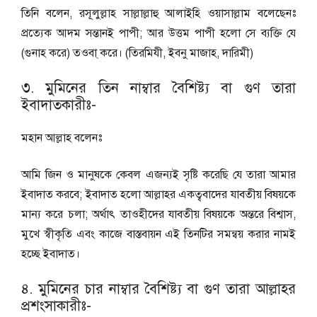
তিনি বলেন, রসূলুল্লাহ সাল্লাল্লাহু আলাইহি ওয়াসাল্লাম বলেছেনঃ
প্রত্যেক আদম সন্তানই পাপী; আর উত্তম পাপী হলো সে ব্যক্তি যে
(গুনাহ করে) তওবা্ করে। (তিরমিযী, ইবনু মাজাহ, দারিমী)
৩. মুমিনের তিন নাম্বার বৈশিষ্ট্য বা গুণ তারা
ইবাদাতকারীঃ-
মহান আল্লাহ বলেনঃ
আমি জিন ও মানুষকে কেবল এজন্যই সৃষ্টি করেছি যে তারা আমার
ইবাদাত করবে; ইবাদাত হলো আল্লাহর একত্ববাদের যাবতীয় বিষয়কে
মান্য করে চলা; অর্থাৎ তাওহীদের যাবতীয় বিষয়কে অন্তরে বিশ্বাস,
মুখে স্বীকৃতি এবং কাজে বাস্তবায়ন এই তিনটির সমন্বয় করার নামই
হচ্ছে ইবাদাত।
৪. মুমিনের চার নাম্বার বৈশিষ্ট্য বা গুণ তারা আল্লাহর
প্রশংসাকারীঃ-