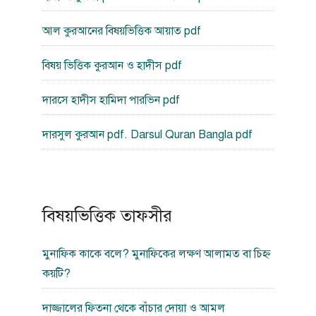
আল কুরআনের বিষয়ভিত্তিক আয়াত pdf
বিষয় ভিত্তিক কুরআন ও হাদীস pdf
দারসে হাদীস হামিদা পারভিন pdf
দারসুল কুরআন pdf. Darsul Quran Bangla pdf
বিষয়ভিত্তিক তাফসীর
মুনাফিক কাকে বলে? মুনাফিকের লক্ষণ আলামত বা চিহ্ন
কয়টি?
দাজ্জালের ফিতনা থেকে বাঁচার দোয়া ও আমল