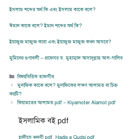
ইসলাম শব্দের অর্থ কি এবং ইসলাম কাকে বলে?
ঈমান কাকে বলে? ইমান শব্দের অর্থ কি?
ইয়াজুজ মাজুজ কারা এবং ইয়াজুজ মাজুজ কখন আসবে?
মুমিনের গুণাবলী – প্রফেসর ড. মুহাম্মাদ আসাদুল্লাহ আল-গালিব
বিভাগ
বিষয়ভিত্তিক তাফসীর
সমূহ
মুনাফিক কাকে বলে? মুনাফিকের লক্ষণ আলামত বা চিহ্ন
কয়টি?
কিয়ামতের আলামত pdf – Kiyamoter Alamot pdf
ইসলামিক বই pdf
হাদীসে কুদসী pdf. Hadis e Qudsi pdf