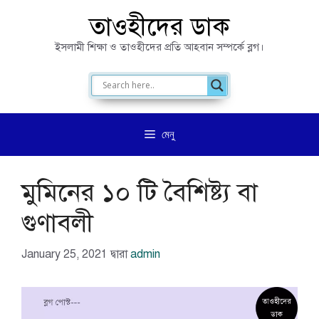
এড়িেয়
তাওহীদের ডাক
লেখায়
ইসলামী শিক্ষা ও তাওহীদের প্রতি আহবান সম্পর্কে ব্লগ।
যান
মেনু
মুমিনের ১০ টি বৈশিষ্ট্য বা
গুণাবলী
January 25, 2021
দ্বারা
admin