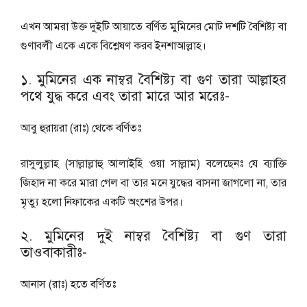
এখন আমরা উক্ত দুইটি আয়াতে বর্ণিত মুমিনের মোট দশটি বৈশিষ্ট্য বা
গুণাবলী একে একে বিশ্লেষণ করব ইনশাআল্লাহ।
১. মুমিনের এক নাম্বর বৈশিষ্ট্য বা গুণ তারা আল্লাহর
পথে যুদ্ধ করে এবং তারা মারে আর মরেঃ-
আবু হুরায়রা (রাঃ) থেকে বর্ণিতঃ
রাসুলুল্লাহ (সাল্লাল্লাহু আলাইহি ওয়া সাল্লাম) বলেছেনঃ যে ব্যাক্তি
জিহাদ না করে মারা গেল বা তার মনে যুদ্ধের বাসনা জাগলো না, তার
মৃত্যু হলো নিফাকের একটি অংশের উপর।
২. মুমিনের দুই নাম্বর বৈশিষ্ট্য বা গুণ তারা
তাওবাকারীঃ-
আনাস (রাঃ) হতে বর্ণিতঃ