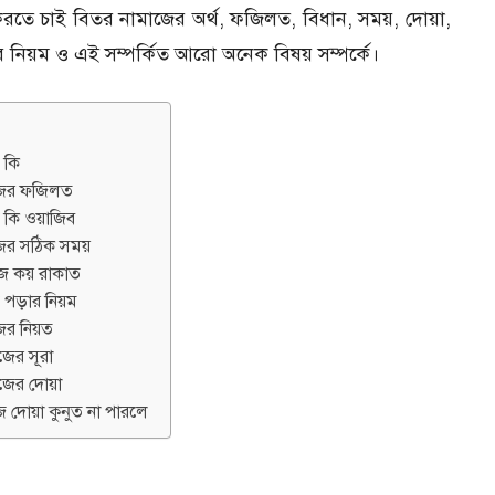
তে চাই বিতর নামাজের অর্থ, ফজিলত, বিধান, সময়, দোয়া,
র নিয়ম ও এই সম্পর্কিত আরো অনেক বিষয় সম্পর্কে।
 কি
জের ফজিলত
 কি ওয়াজিব
ের সঠিক সময়
জ কয় রাকাত
পড়ার নিয়ম
ের নিয়ত
জের সূরা
জের দোয়া
 দোয়া কুনুত না পারলে