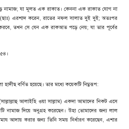
োড় নামাজ; যা মূলত এক রাকাত। কেননা এক রাকাত যোগ না
হ (ছাঃ) এরশাদ করেন, রাতের নফল সালাত দুই দুই; অতঃপর
বে, তখন সে যেন এক রাকআত পড়ে নেয়; যা তার পূর্বের
২৫৪।
 হাদীছ বর্ণিত হয়েছে। তার মধ্যে কয়েকটি নিম্নরূপ:
 (সাল্লাল্লাহু আলাইহি ওয়া সাল্লাম) একদা আমাদের নিকট এসে
টি নামাজ দিয়ে অনুগ্রহ করেছেন। উহা তোমাদের জন্য লাল
নামায আদায় করার জন্য তিনি সময় নির্ধারণ করেছেন, এশার