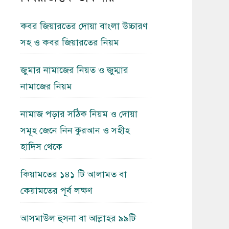
কবর জিয়ারতের দোয়া বাংলা উচ্চারণ
সহ ও কবর জিয়ারতের নিয়ম
জুমার নামাজের নিয়ত ও জুম্মার
নামাজের নিয়ম
নামাজ পড়ার সঠিক নিয়ম ও দোয়া
সমূহ জেনে নিন কুরআন ও সহীহ
হাদিস থেকে
কিয়ামতের ১৪১ টি আলামত বা
কেয়ামতের পূর্ব লক্ষণ
আসমাউল হুসনা বা আল্লাহর ৯৯টি