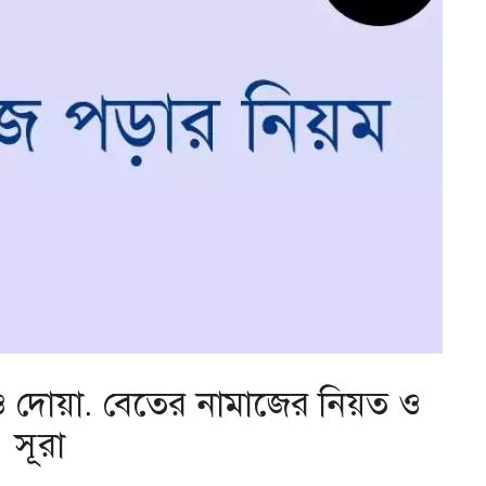
ও দোয়া. বেতের নামাজের নিয়ত ও
সূরা