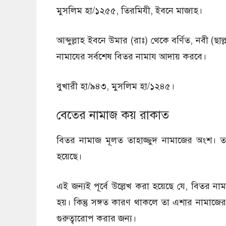
মুসলিম হা/১২৫৫, তিরমিযী, ইবনে মাজাহ।
আব্দুল্লাহ ইবনে উমার (রাঃ) থেকে বর্ণিত, নবী (ছ
নামাযের সর্বশেষ বিতর নামায আদায় করবে।
বুখারী হা/৯৪৩, মুসলিম হা/১২৪৫।
বেতের নামাজ কয় রাকাত
বিতর নামাজ মূলত তাহাজ্জুদ নামাজের অংশ। তাই
হয়েছে।
এই জন্যই পূর্বে উল্লেখ করা হয়েছে যে, বিতর না
হয়। কিন্তু সঙ্গত কারণ থাকলে তা এশার নামাজের
গুরুত্বারোপ করার জন্য।