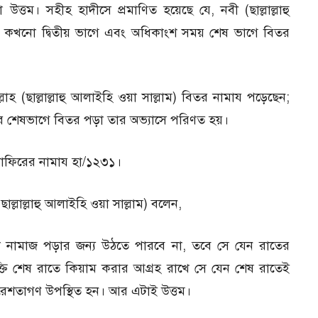
উত্তম। সহীহ হাদীসে প্রমাণিত হয়েছে যে, নবী (ছাল্লাল্লাহু
ে কখনাে দ্বিতীয় ভাগে এবং অধিকাংশ সময় শেষ ভাগে বিতর
লাহ (ছাল্লাল্লাহু আলাইহি ওয়া সাল্লাম) বিতর নামায পড়েছেন;
র শেষভাগে বিতর পড়া তার অভ্যাসে পরিণত হয়।
মুসাফিরের নামায হা/১২৩১।
ছাল্লাল্লাহু আলাইহি ওয়া সাল্লাম) বলেন,
 নামাজ পড়ার জন্য উঠতে পারবে না, তবে সে যেন রাতের
ক্তি শেষ রাতে কিয়াম করার আগ্রহ রাখে সে যেন শেষ রাতেই
রেশতাগণ উপস্থিত হন। আর এটাই উত্তম।