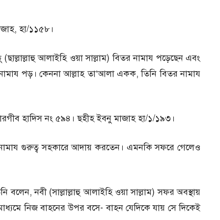
।
াজাহ, হা/১১৫৮।
্ (ছাল্লাল্লাহু আলাইহি ওয়া সাল্লাম) বিতর নামায পড়েছেন এবং
ামায পড়। কেননা আল্লাহ তা’আলা একক, তিনি বিতর নামায
ারগীব হাদিস নং ৫৯৪। ছহীহ ইবনু মাজাহ হা/১/১৯৩।
লাম) এ নামায গুরুত্ব সহকারে আদায় করতেন। এমনকি সফরে গেলেও
নি বলেন, নবী (সাল্লাল্লাহু আলাইহি ওয়া সাল্লাম) সফর অবস্থায়
মাধ্যমে নিজ বাহনের উপর বসে- বাহন যেদিকে যায় সে দিকেই