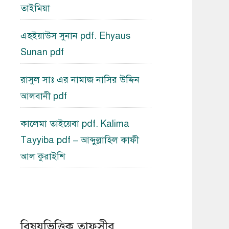
তাইমিয়া
এহইয়াউস সুনান pdf. Ehyaus
Sunan pdf
রাসুল সাঃ এর নামাজ নাসির উদ্দিন
আলবানী pdf
কালেমা তাইয়েবা pdf. Kalima
Tayyiba pdf – আব্দুল্লাহিল কাফী
আল কুরাইশি
বিষয়ভিত্তিক তাফসীর