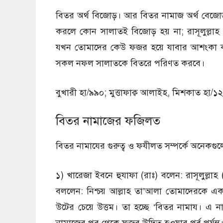
বিতর অর্থ বিজোড়। আর বিতর নামাজ অর্থ বেজ
করলে কোন সালাতই বিজোড় হয় না; রাসূলুল্লা
যখন তোমাদের কেউ ফজর হয়ে যাবার আশংকা কর
সকল নফল সালাতকে বিতরে পরিণত করবে।
বুখারী হা/৯৯০; মুত্তাফাক্ব আলাইহ, মিশকাত হা/১
বিতর নামাজের ফজিলত
বিতর নামাযের গুরুত্ব ও ফযীলত সম্পর্কে অনেকগুলাে
১) খারেজা ইবনে হুযাফা (রাঃ) বলেন: রাসূলুল্লাহ
বললেন: নিশ্চয় আল্লাহ তা’আলা তােমাদেরকে এক
উটের চেয়ে উত্তম। তা হচ্ছে ‘বিতর নামায। এ 