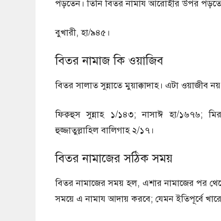
পড়তেন। তিনি বিতর নামায আরোহীর উপর পড়ত
বুখারী, হা/৯৪৫।
বিতর নামাজ কি ওয়াজিব
বিতর সালাত সুন্নাতে মুয়াক্কাদাহ। এটা ওয়াজীব 
ফিক্বহুস সুন্নাহ ১/১৪৩; নাসাঈ হা/১৬৭৬;
হুজ্জাতুল্লাহিল বালিগাহ ২/১৭।
বিতর নামাজের সঠিক সময়
বিতর নামাজের সময় হল, এশার নামাজের পর থেকে ন
সময়ে এ নামায আদায় করবে; যেমন ইতিপূর্বে খারেজ