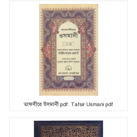
তাফসীরে উসমানী pdf. Tafsir Usmani pdf