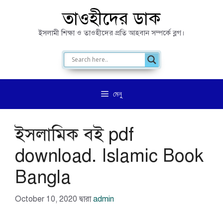
এড়িেয়
তাওহীদের ডাক
লেখায়
ইসলামী শিক্ষা ও তাওহীদের প্রতি আহবান সম্পর্কে ব্লগ।
যান
মেনু
ইসলামিক বই pdf
download. Islamic Book
Bangla
October 10, 2020
দ্বারা
admin