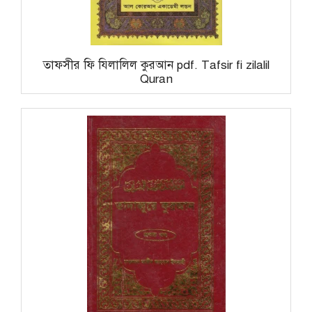
তাফসীর ফি যিলালিল কুরআন pdf. Tafsir fi zilalil
Quran