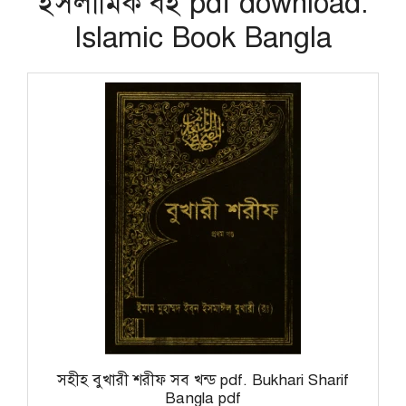
ইসলামিক বই pdf download.
Islamic Book Bangla
সহীহ বুখারী শরীফ সব খন্ড pdf. Bukhari Sharif
Bangla pdf