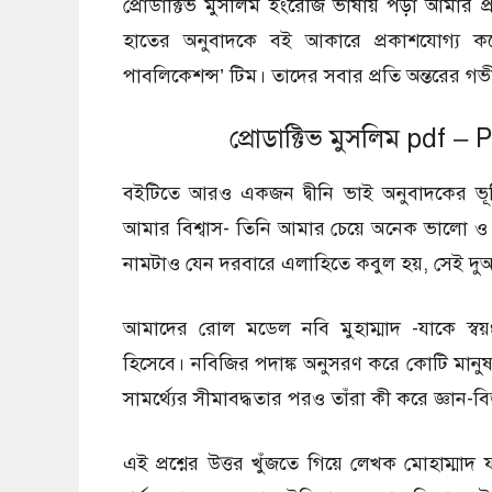
প্রোডাক্টিভ মুসলিম ইংরেজি ভাষায় পড়া আমার
হাতের অনুবাদকে বই আকারে প্রকাশযোগ্য করে 
পাবলিকেশন্স’ টিম। তাদের সবার প্রতি অন্তরের গভ
প্রোডাক্টিভ মুসলিম pdf 
বইটিতে আরও একজন দ্বীনি ভাই অনুবাদকের ভ
আমার বিশ্বাস- তিনি আমার চেয়ে অনেক ভালো ও 
নামটাও যেন দরবারে এলাহিতে কবুল হয়, সেই দুআ
আমাদের রোল মডেল নবি মুহাম্মাদ -যাকে স্বয
হিসেবে। নবিজির পদাঙ্ক অনুসরণ করে কোটি মানুষ খু
সামর্থ্যের সীমাবদ্ধতার পরও তাঁরা কী করে জ্ঞান-বি
এই প্রশ্নের উত্তর খুঁজতে গিয়ে লেখক মোহাম্ম