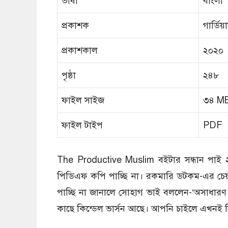
ভাষা
বাংলা
প্রকাশক
গার্ডিয
প্রকাশকাল
২০২০
পৃষ্ঠা
২৪৮
ফাইল সাইজ
৩৪ M
ফাইল টাইপ
PDF
The Productive Muslim বইটার সন্ধান পাই 
পিডিএফ কপি পাচ্ছি না। রকমারি ডটকম-এর চেয়ার
পাচ্ছি না জানালে সোহাগ ভাই বললেন-‘অসাধা
কাছে কিন্ডেল ভার্সন আছে। আপনি চাইলে এখনই 