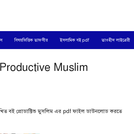
িস
বিষয়ভিত্তিক তাফসীর
ইসলামিক বই pdf
তাওহীদ লাইব্রেরী
 – Productive Muslim
লিখিত বই প্রোডাক্টিভ মুসলিম এর pdf ফাইল ডাউনলোড করতে