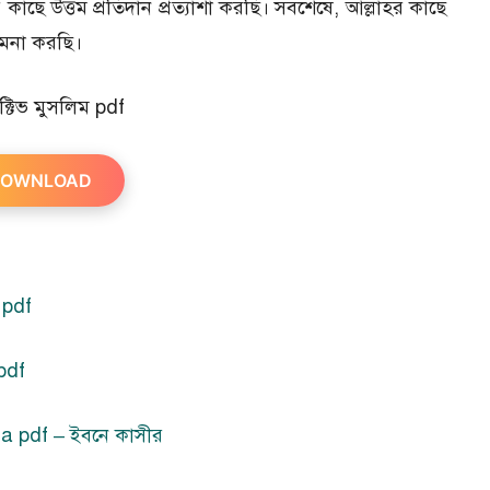
াহর কাছে উত্তম প্রতিদান প্রত্যাশা করছি। সবশেষে, আল্লাহর কাছে
কামনা করছি।
াক্টিভ মুসলিম pdf
OWNLOAD
 pdf
pdf
la pdf – ইবনে কাসীর