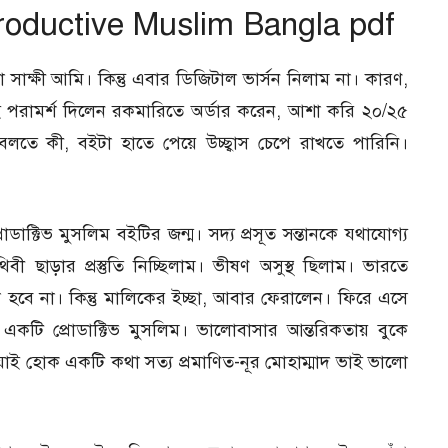
– Productive Muslim Bangla pdf
াক্ষী আমি। কিন্তু এবার ডিজিটাল ভার্সন নিলাম না। কারণ,
াই পরামর্শ দিলেন রকমারিতে অর্ডার করেন, আশা করি ২০/২৫
 বলতে কী, বইটা হাতে পেয়ে উচ্ছ্বাস চেপে রাখতে পারিনি।
ডাক্টিভ মুসলিম বইটির জন্ম। সদ্য প্রসূত সন্তানকে যথাযোগ্য
ছাড়ার প্রস্তুতি নিচ্ছিলাম। ভীষণ অসুস্থ ছিলাম। ভারতে
 হবে না। কিন্তু মালিকের ইচ্ছা, আবার ফেরালেন। ফিরে এসে
স একটি প্রোডাক্টিভ মুসলিম। ভালোবাসার আন্তরিকতায় বুকে
ই হোক একটি কথা সত্য প্রমাণিত-নূর মোহাম্মাদ ভাই ভালো