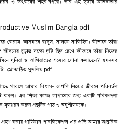
 উন্নয়ন ও উৎকর্ষের শহর-নগরে। তাঁর এই সুদীর্ঘ অভিজ্ঞতার
– Productive Muslim Bangla pdf
ায়ে কেরাম, আসহাবে রাসূল, সালফে সালিহিন। কীভাবে তাঁরা
ীবনের চূড়ান্ত লক্ষ্যে দৃষ্টি স্থির রেখে কীভাবে তাঁরা নিজের
জমিনে দুনিয়া ও আখিরাতের শস্যের সোনা ফলাতেন? এমনসব
ন্থটি। প্রোডাক্টিভ মুসলিম pdf
লাগাতে পারলে আমার বিশ্বাস- আপনি নিজের জীবনে পরিবর্তন
 নোট করুন। এর শিক্ষা কাজে লাগানোর জন্য একটি পরিকল্পনা
 মূল্যায়ন করুন গ্রন্থটির পাঠ ও অনুশীলনকে।
 গ্রহণ করায় গার্ডিয়ান পাবলিকেশন্স-এর প্রতি আমার আন্তরিক