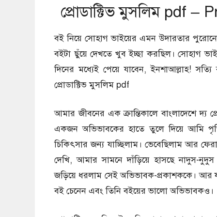
প্রোডাক্টিভ মুসলিম pdf 
বই নিয়ে সোহাগ ভাইয়ের এমন উদারতার পুরোনো স
বইটা ছুঁয়ে দেখতে খুব ইচ্ছা করছিল। সোহাগ ভ
দিনের মধ্যেই পেয়ে যাবেন, ইনশাআল্লাহ! সত্যি
প্রোডাক্টিভ মুসলিম pdf
আমার জীবনের এক ক্রান্তিকালে বাংলাদেশে দ্য প্রো
একজন অভিভাবকের হাতে তুলে দিয়ে আমি পৃথিবী 
চিকিৎসার জন্য যাচ্ছিলাম। ভেবেছিলাম আর ফেরা
দেখি, আমার সামনে দাঁড়িয়ে হাসছে নাদুস-নুদু
জড়িয়ে ধরলাম সেই অভিভাবক-প্রকাশককে। আর যা
বই চেনেন এবং তিনি বইয়ের ভালো অভিভাবকও।