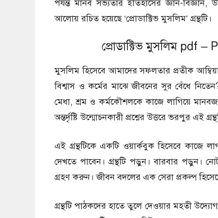
পর্যন্ত মানব সভ্যতার ইতিহাসের জ্ঞান-বিজ্ঞান,
আলোয় রচিত হয়েছে ‘প্রোডাক্টিভ মুসলিম’ গ্রন্থটি।
প্রোডাক্টিভ মুসলিম pdf 
মুসলিম হিসেবে আমাদের সফলতার প্রতীক আম্বিয়
বিশ্বাস ও কর্মের মাঝে জীবনের সুর বেঁধে নিতেন? জ
মেধা, শ্রম ও কর্মকৌশলকে কাজে লাগিয়ে মানব
অন্তর্দৃষ্টি উন্মোচনকারী প্রশ্নের উত্তরে ভরপুর এই গ্র
এই গ্রন্থটিকে একটি ওয়ার্কবুক হিসেবে কাজে 
দেখতে পাবেন। গ্রন্থটি পড়ুন। বারবার পড়ুন।
গ্রহণ করুন। জীবন বদলের এক সেরা প্রকল্প হিসেবে
গ্রন্থটি পাঠকদের হাতে তুলে দেওয়ার মহতী উদ্যোগ