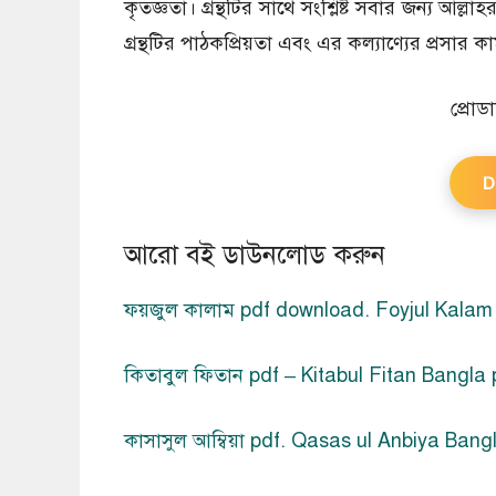
কৃতজ্ঞতা। গ্রন্থটির সাথে সংশ্লিষ্ট সবার জন্য আল্ল
গ্রন্থটির পাঠকপ্রিয়তা এবং এর কল্যাণ্যের প্রসার 
প্রোড
D
আরো বই ডাউনলোড করুন
ফয়জুল কালাম pdf download. Foyjul Kalam
কিতাবুল ফিতান pdf – Kitabul Fitan Bangla 
কাসাসুল আম্বিয়া pdf. Qasas ul Anbiya Bang