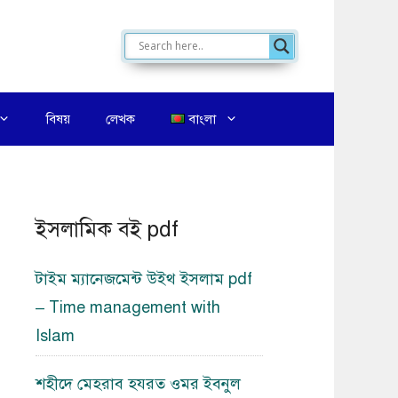
বিষয়
লেখক
বাংলা
ইসলামিক বই pdf
টাইম ম্যানেজমেন্ট উইথ ইসলাম pdf
– Time management with
Islam
শহীদে মেহরাব হযরত ওমর ইবনুল