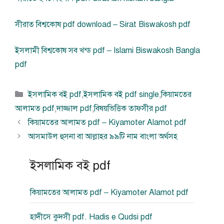
সীরাত বিশ্বকোষ pdf download – Sirat Biswakosh pdf
ইসলামী বিশ্বকোষ সব খন্ড pdf – Islami Biswakosh Bangla
pdf
বিভাগ
ইসলামিক বই pdf
,
ইসলামিক বই pdf single
,
কিয়ামতের
সমূহ
আলামত pdf
,
দাজ্জাল pdf
,
বিষয়ভিত্তিক তাফসীর pdf
কিয়ামতের আলামত pdf – Kiyamoter Alamot pdf
আসমাউল হুসনা বা আল্লাহর ৯৯টি নাম বাংলা অর্থসহ
ইসলামিক বই pdf
কিয়ামতের আলামত pdf – Kiyamoter Alamot pdf
হাদীসে কুদসী pdf. Hadis e Qudsi pdf