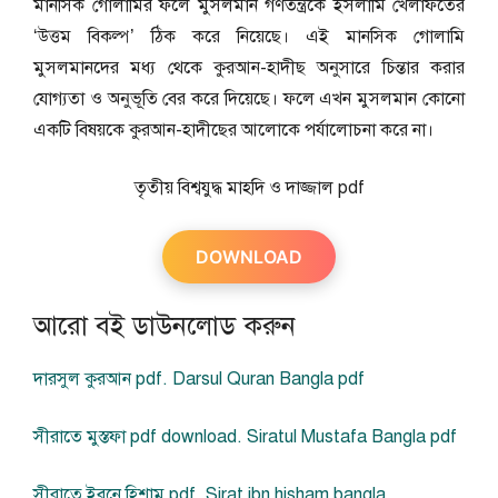
মানসিক গোলামির ফলে মুসলমান গণতন্ত্রকে ইসলামি খেলাফতের
‘উত্তম বিকল্প’ ঠিক করে নিয়েছে। এই মানসিক গোলামি
মুসলমানদের মধ্য থেকে কুরআন-হাদীছ অনুসারে চিন্তার করার
যোগ্যতা ও অনুভূতি বের করে দিয়েছে। ফলে এখন মুসলমান কোনো
একটি বিষয়কে কুরআন-হাদীছের আলোকে পর্যালোচনা করে না।
তৃতীয় বিশ্বযুদ্ধ মাহদি ও দাজ্জাল pdf
DOWNLOAD
আরো বই ডাউনলোড করুন
দারসুল কুরআন pdf. Darsul Quran Bangla pdf
সীরাতে মুস্তফা pdf download. Siratul Mustafa Bangla pdf
সীরাতে ইবনে হিশাম pdf. Sirat ibn hisham bangla