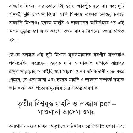
দাজ্জালি মিশন। এর কোনোটিই হঠাৎ আবির্ভূত হবে না। বরং দুটি
মিশনই দুটি চলমান বিষয়। মাদি মিশনও এখনও চলছে, চলছে
দাজ্জালি মিশনও। হযরত মাহদি ও দাজ্জালের আবির্ভাবের পর এই
মিশন চূড়ান্ত রূপ লাভ করবে। তখন মাহদি মিশনের বিজয় অর্জিত
হবে।
লেখক চলমান এই দুটি মিশনে মুসলমানদের করণীয় সম্পর্কেও
পথনির্দেশনা করেছেন। হযরত মাদি ও দাজ্জাল সম্পর্কে আল্লাহর
রাসূল সাল্লাল্লাহু আলাইহি ওয়া সাল্লাম যেসব ভবিষ্যদ্বাণী ব্যক্ত করে
গেছেন, সেগুলো জানা এবং হযরত মাহদি ও দাজ্জাল সম্পর্কে সম্যক
জ্ঞান অর্জন করা প্রত্যেক মুসলমানের একান্ত আবশ্যক।
তৃতীয় বিশ্বযুদ্ধ মাহদি ও দাজ্জাল pdf –
মাওলানা আসেম ওমর
অন্যথায় সময়ের চাহিদা অনুপাতে সঠিক সিদ্ধান্তে উপনীত হওয়া এবং