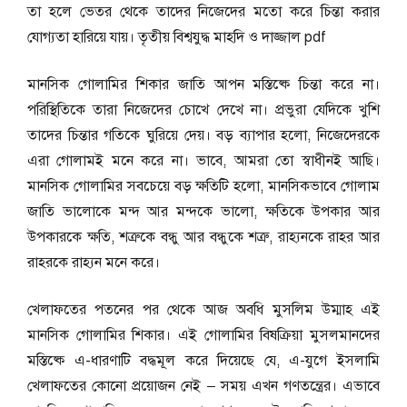
তা হলে ভেতর থেকে তাদের নিজেদের মতো করে চিন্তা করার
যোগ্যতা হারিয়ে যায়। তৃতীয় বিশ্বযুদ্ধ মাহদি ও দাজ্জাল pdf
মানসিক গোলামির শিকার জাতি আপন মস্তিষ্কে চিন্তা করে না।
পরিস্থিতিকে তারা নিজেদের চোখে দেখে না। প্রভুরা যেদিকে খুশি
তাদের চিন্তার গতিকে ঘুরিয়ে দেয়। বড় ব্যাপার হলো, নিজেদেরকে
এরা গোলামই মনে করে না। ভাবে, আমরা তো স্বাধীনই আছি।
মানসিক গোলামির সবচেয়ে বড় ক্ষতিটি হলো, মানসিকভাবে গোলাম
জাতি ভালোকে মন্দ আর মন্দকে ভালো, ক্ষতিকে উপকার আর
উপকারকে ক্ষতি, শত্রুকে বন্ধু আর বন্ধুকে শত্রু, রাহ্যনকে রাহর আর
রাহরকে রাহ্যন মনে করে।
খেলাফতের পতনের পর থেকে আজ অবধি মুসলিম উম্মাহ এই
মানসিক গোলামির শিকার। এই গোলামির বিষক্রিয়া মুসলমানদের
মস্তিষ্কে এ-ধারণাটি বদ্ধমূল করে দিয়েছে যে, এ-যুগে ইসলামি
খেলাফতের কোনো প্রয়োজন নেই – সময় এখন গণতন্ত্রের। এভাবে