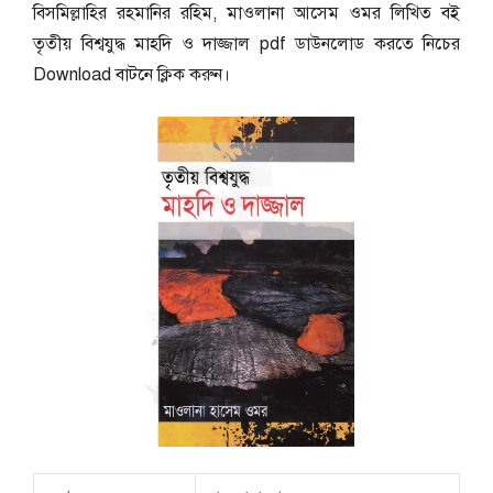
বিসমিল্লাহির রহমানির রহিম, মাওলানা আসেম ওমর লিখিত বই
তৃতীয় বিশ্বযুদ্ধ মাহদি ও দাজ্জাল pdf ডাউনলোড করতে নিচের
Download বাটনে ক্লিক করুন।