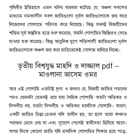
পৃথিবীর ইতিহাসে এমন ঘটনা বারবার ঘটেছে যে, অঞ্চল দখলের
মাধ্যমে সমকালীন সবল জাতিগুলো দুর্বল জাতিগুলোকে জয় করে
নিজেদের গোলামে পরিণত করে নিয়েছে। কিন্তু যখনই বিজয়ীদের
শক্তির সূর্য অস্তমিত হতে শুরু করেছে, অমনি গোলামির জিঞ্জিরও ভেঙে
যাওয়া শুরু করেছে। কিন্তু আধুনিক যুগে শক্তিশালী জাতিগুলো দুর্বল
জাতিগুলোকে অঞ্চল জয় করা ব্যতিরেকেই গোলাম বানিয়ে নিচ্ছে।
তৃতীয় বিশ্বযুদ্ধ মাহদি ও দাজ্জাল pdf –
মাওলানা আসেম ওমর
আর এই গোলামি এতটাই ঘৃণ্য ও জঘন্য যে, বিজয়ী জাতির পতনের
পরও যেমনটা তেমনই রয়ে যায় দৈহিক গোলামি অতটা ক্ষতিকর ও
নিন্দনীয় নয়, যতটা নিন্দনীয় ও ক্ষতিকর মানসিক গোলামি। কারণ,
একটি জাতির চিন্তা-চেতনা যদি স্বাধীন হয়, তা হলে তারা কখনও
পরাজয় মেনে নেয় না এবং সুযোগ পেলেই স্বাধীনতা ছিনিয়ে আনে।
অপর দিকে কোনো জাতি যদি মানসিক গোলামির শিকার হয়ে পড়ে,