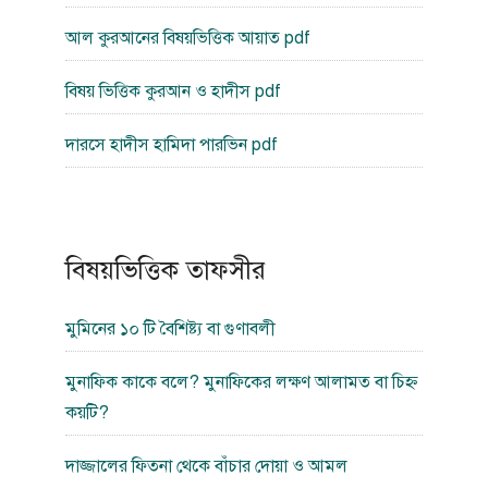
আল কুরআনের বিষয়ভিত্তিক আয়াত pdf
বিষয় ভিত্তিক কুরআন ও হাদীস pdf
দারসে হাদীস হামিদা পারভিন pdf
বিষয়ভিত্তিক তাফসীর
মুমিনের ১০ টি বৈশিষ্ট্য বা গুণাবলী
মুনাফিক কাকে বলে? মুনাফিকের লক্ষণ আলামত বা চিহ্ন
কয়টি?
দাজ্জালের ফিতনা থেকে বাঁচার দোয়া ও আমল