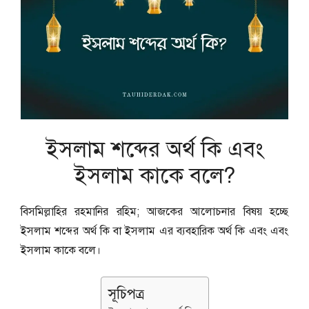
ইসলাম শব্দের অর্থ কি এবং
ইসলাম কাকে বলে?
বিসমিল্লাহির রহমানির রহিম; আজকের আলোচনার বিষয় হচ্ছে
ইসলাম শব্দের অর্থ কি বা ইসলাম এর ব্যবহারিক অর্থ কি এবং এবং
ইসলাম কাকে বলে।
সূচিপত্র