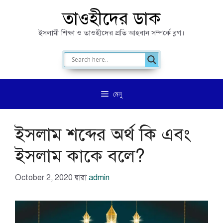
এড়িেয়
তাওহীদের ডাক
লেখায়
ইসলামী শিক্ষা ও তাওহীদের প্রতি আহবান সম্পর্কে ব্লগ।
যান
মেনু
ইসলাম শব্দের অর্থ কি এবং
ইসলাম কাকে বলে?
October 2, 2020
দ্বারা
admin