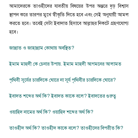
আমাদেরকে তাওহীদের যাবতীয় বিষয়ের উপর অন্তরে দৃঢ় বিশ্বাস
স্থাপন করে তারপর মুখে স্বীকৃতি দিতে হবে এবং সেই অনুযায়ী আমল
করতে হবে। তবেই সেটা ইবাদাত হিসাবে আল্লাহর নিকটে গ্রহণযোগ্য
হবে।
জান্নাত ও জাহান্নাম কোথায় অবস্থিত?
ইমাম মাহদী কে চেনার উপায়. ইমাম মাহদী আগমনের আলামত
পৃথিবী সূর্যের চারদিকে ঘোরে না সূর্য পৃথিবীর চারদিকে ঘোরে?
ইবাদত শব্দের অর্থ কি? ইবাদত কাকে বলে? ইবাদতের গুরুত্ব
ওয়াহিদ নামের অর্থ কি? ওয়াহিদ শব্দের অর্থ কি?
তাওহীদ অর্থ কি? তাওহীদ কাকে বলে? তাওহীদের বিপরীত কি?