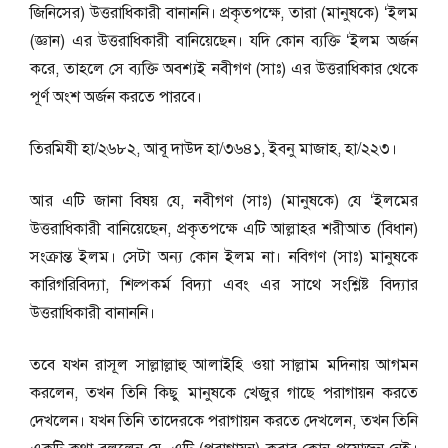
জিনিসের) উত্তরাধিকারী বানাননি। প্রকৃতপক্ষে, তারা (মানুষকে) ‘ইলম
(জ্ঞান) এর উত্তরাধিকারী বানিয়েছেন। যদি কোন ব্যক্তি ‘ইলম অর্জন
করে, তাহলে সে ব্যক্তি অবশ্যই নবীগণ (সাঃ) এর উত্তরাধিকার থেকে
পূর্ণ অংশ অর্জন করতে পারবে।
তিরমিযী হা/২৬৮২, আবূ দাউদ হা/৩৬৪১, ইবনু মাজাহ, হা/২২৩।
আর এটি জানা বিষয় যে, নবীগণ (সাঃ) (মানুষকে) যে ‘ইলমের
উত্তরাধিকারী বানিয়েছেন, প্রকৃতপক্ষে এটি আল্লাহর শরীআত (বিধান)
সংক্রান্ত ইলম। সেটা অন্য কোন ইলম না। নবিগণ (সাঃ) মানুষকে
কারিগরিবিদ্যা, শিল্পকর্ম বিদ্যা এবং এর সাথে সংশ্লিষ্ট বিদ্যার
উত্তরাধিকারী বানাননি।
তবে যখন রাসূল সাল্লাল্লাহু আলাইহি ওয়া সাল্লাম মদিনায় আগমন
করলেন, তখন তিনি কিছু মানুষকে খেজুর গাছে পরাগায়ন করতে
দেখলেন। যখন তিনি তাদেরকে পরাগায়ন করতে দেখলেন, তখন তিনি