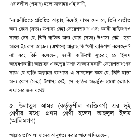
এর দলীল (প্রমাণ) হচ্ছে আল্লাহর এই বাণী,
“ন্যায়নীতিতে প্রতিষ্ঠিত আল্লাহ নিজেই সাক্ষ্য দেন যে, তিনি ব্যতীত
অন্য কোন (সত্য) উপাস্য নেই! ফেরেশতাগণ এবং জ্ঞানী ব্যক্তিগণও
সাক্ষ্য দেন যে, তিনি ব্যতিত অন্য কোন (সত্য) উপাস্য নেই”! সূরা
আলে ইমরান; ৩:১৮। (এখানে) আল্লাহ কি “ধনী ব্যক্তিগণ” বলেছেন?
না! বরং তিনি বলেছেন, জ্ঞানী ব্যক্তিবর্গ! সুতরাং হে ‘ইলম
অন্বেষণকারী! আল্লাহর একত্বের উপর সাক্ষ্যদানকারী ফেরেশতাগণের
সাথে যে ব্যক্তি আল্লাহর ব্যাপারে এ সাক্ষ্যদান করে যে, তিনি ছাড়া
অন্য কোন (সত্য) উপাস্য নেই, সে ব্যক্তির অন্তর্ভুক্ত হওয়া তোমার
সম্মানের জন্য যথেষ্ট।
৫. উলাতুল আমর (কর্তৃত্বশীল ব্যক্তিবর্গ) এর দুই
শ্রেণীর মধ্যে প্রথম শ্রেণী হলেন আহলুল ইলম
(আলিমগণ)
আল্লাহ তা’আলা যাদের আনুগত্য করার আদেশ দিয়েছেন,