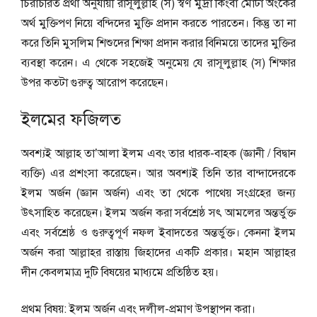
চিরাচরিত প্রথা অনুযায়ী রাসূলুল্লাহ (স) স্বর্ণ মুদ্রা কিংবা মোটা অংকের
অর্থ মুক্তিপণ নিয়ে বন্দিদের মুক্তি প্রদান করতে পারতেন। কিন্তু তা না
করে তিনি মুসলিম শিশুদের শিক্ষা প্রদান করার বিনিময়ে তাদের মুক্তির
ব্যবস্থা করেন। এ থেকে সহজেই অনুমেয় যে রাসূলুল্লাহ (স) শিক্ষার
উপর কতটা গুরুত্ব আরোপ করেছেন।
ইলমের ফজিলত
অবশ্যই আল্লাহ তা’আলা ইলম এবং তার ধারক-বাহক (জ্ঞানী / বিদ্বান
ব্যক্তি) এর প্রশংসা করেছেন। আর অবশ্যই তিনি তার বান্দাদেরকে
ইলম অর্জন (জ্ঞান অর্জন) এবং তা থেকে পাথেয় সংগ্রহের জন্য
উৎসাহিত করেছেন। ইলম অর্জন করা সর্বশ্রেষ্ঠ সৎ আমলের অন্তর্ভুক্ত
এবং সর্বশ্রেষ্ঠ ও গুরুত্বপূর্ণ নফল ইবাদতের অন্তর্ভুক্ত। কেননা ইলম
অর্জন করা আল্লাহর রাস্তায় জিহাদের একটি প্রকার। মহান আল্লাহর
দীন কেবলমাত্র দুটি বিষয়ের মাধ্যমে প্রতিষ্ঠিত হয়।
প্রথম বিষয়: ইলম অর্জন এবং দলীল-প্রমাণ উপস্থাপন করা।