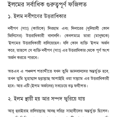
ইলমের সর্বাধিক গুরুত্বপূর্ণ ফজিলত
১. ইলম নবীগণের উত্তরাধিকার
নবীগণ (সাঃ) (কাউকে) দিরহাম এবং দিনারের (দুনিয়াবী কোন
জিনিসের) উত্তরাধিকারী বানাননি। কেবলমাত্র তারা (মানুষকে)
‘ইলমের উত্তরাধিকারী বানিয়েছেন। যদি কোন ব্যক্তি ‘ইলম অর্জন
করে, তাহলে সে ব্যক্তি নবীগণ (সাঃ) এর উত্তরাধিকার থেকে পূর্ণ অংশ
অর্জন করতে পারবে।
অতএব এ পঞ্চদশ শতাব্দীতে যখন তুমি জ্ঞানবানদের অন্তর্ভুক্ত হবে,
তখন তুমি মুহাম্মাদ ছল্লাল্লাহু আলাইহি ওয়া সাল্লাম এর উত্তরাধিকারী
হবে। আর এটি (ইলম অর্জনের) সবচেয়ে বড় ফযীলত।
২. ইলম স্থায়ী হয় আর সম্পদ ফুরিয়ে যায়
আবূ হুরাইরাহ রাদিয়াল্লাহু আনহু দরিদ্র সাহাবীদের অন্তর্ভুক্ত ছিলেন।