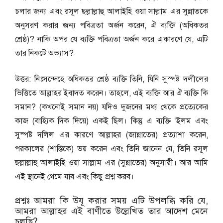
চলার জন্য এবং রসূল ছল্লাল্লাহু আলাইহি ওয়া সাল্লাম এর সুন্নাতকে
অনুসরণ করার জন্য পবিত্রতা অর্জন করেন, ঐ ব্যক্তি (অধিকতর
শ্রেষ্ঠ)? নাকি অপর যে ব্যক্তি পবিত্রতা অর্জন করে একারণে যে, এটি
তার নিকটে অভ্যাস?
উত্তর: নিঃসন্দেহে অধিকতর শ্রেষ্ঠ ব্যক্তি তিনি, যিনি সুস্পষ্ট দলীলের
ভিত্তিতে আল্লাহর ইবাদত করেন। তাহলে, এই ব্যক্তি আর ঐ ব্যক্তি কি
সমান? (কখনোই সমান নয়) যদিও দুজনের মধ্য থেকে প্রত্যেকের
কাজ (বাহ্যিক দিক দিয়ে) একই ছিল। কিন্তু এ ব্যক্তি ‘ইলম এবং
সুস্পষ্ট দলিল এর কারণে আল্লাহর (জান্নাতের) প্রত্যাশা করেন,
পরকালের (শাস্তিকে) ভয় করেন এবং তিনি জানেন যে, তিনি রসূল
ছল্লাল্লাহু আলাইহি ওয়া সাল্লাম এর (সুন্নাতের) অনুসারী। আর আমি
এই স্থানেই থেমে যাব এবং কিছু প্রশ্ন করব।
প্রশ্নঃ আমরা কি উযূ করার সময় এটি উপলব্ধি করি যে,
আমরা আল্লাহর এই বাণীতে উল্লেখিত তার আদেশ মেনে
চলছি?