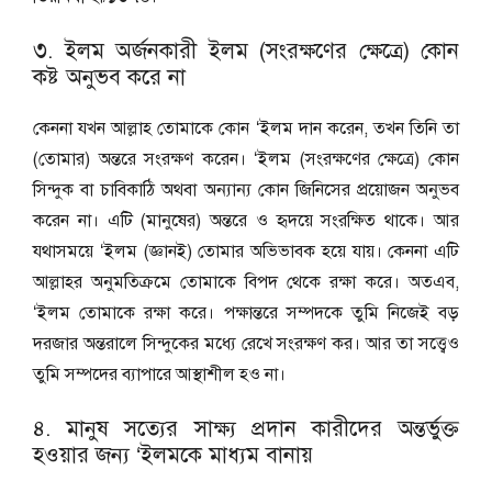
৩. ইলম অর্জনকারী ইলম (সংরক্ষণের ক্ষেত্রে) কোন
কষ্ট অনুভব করে না
কেননা যখন আল্লাহ তোমাকে কোন ‘ইলম দান করেন, তখন তিনি তা
(তোমার) অন্তরে সংরক্ষণ করেন। ‘ইলম (সংরক্ষণের ক্ষেত্রে) কোন
সিন্দুক বা চাবিকাঠি অথবা অন্যান্য কোন জিনিসের প্রয়োজন অনুভব
করেন না। এটি (মানুষের) অন্তরে ও হৃদয়ে সংরক্ষিত থাকে। আর
যথাসময়ে ‘ইলম (জ্ঞানই) তোমার অভিভাবক হয়ে যায়। কেননা এটি
আল্লাহর অনুমতিক্রমে তোমাকে বিপদ থেকে রক্ষা করে। অতএব,
‘ইলম তোমাকে রক্ষা করে। পক্ষান্তরে সম্পদকে তুমি নিজেই বড়
দরজার অন্তরালে সিন্দুকের মধ্যে রেখে সংরক্ষণ কর। আর তা সত্ত্বেও
তুমি সম্পদের ব্যাপারে আস্থাশীল হও না।
৪. মানুষ সত্যের সাক্ষ্য প্রদান কারীদের অন্তর্ভুক্ত
হওয়ার জন্য ‘ইলমকে মাধ্যম বানায়