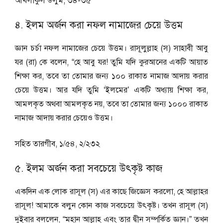
আখলাকুল উলুম, ৩৪-৩৫
৪. ইলম অর্জন করা নফল নামাজের চেয়ে উত্তম
জ্ঞান চর্চা নফল নামাজের চেয়ে উত্তম। রাসূলুল্লাহ (স) সাহাবী আবু
যর (রা) কে বলেন, “হে আবু যর! তুমি যদি কুরআনের একটি আয়াত
শিক্ষা কর, তবে তা তোমার জন্য ১০০ রাকাত নামাজ আদায় করার
চেয়ে উত্তম। আর যদি তুমি ‘ইলমের’ একটি অধ্যায় শিক্ষা কর,
আমলকৃত অথবা আমলকৃত নয়, তবে তা তোমার জন্য ১০০০ রাকাত
নামাজ আদায় করার চেয়েও উত্তম।
সহিত তারগীব, ১/৫৪, ২/২৩২
৫. ইলম অর্জন করা সবচেয়ে উৎকৃষ্ট কাজ
একদিন এক লোক রাসূল (স) এর কাছে জিজ্ঞেস করলো, হে আল্লাহর
রাসূল! আমাকে বলুন কোন কাজ সবচেয়ে উৎকৃষ্ট। তখন রাসূল (স)
দুইবার বললেন, “মহান আল্লাহ এবং তার দ্বীন সম্পর্কিত জ্ঞান।” তখন