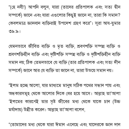
“(হে নবী!) আপনি বলুন, যারা (তাদের প্রতিপালক এবং সত্য দ্বীন
সম্পর্কে) জানে এবং যারা এগুলোর কিছুই জানে না, তারা কি সমান?
কেবলমাত্র জ্ঞানবান ব্যক্তিরাই উপদেশ গ্রহণ করে”। সূরা আয-যুমার
৩৯:৯।
যেমনভাবে জীবিত ব্যক্তি ও মৃত ব্যক্তি, শ্রবণশক্তি সম্পন্ন ব্যক্তি ও
শ্রবণশক্তিহীন ব্যক্তি এবং দৃষ্টিশক্তি সম্পন্ন ব্যক্তি ও দৃষ্টিশক্তিহীন ব্যক্তি
সমান নয়; ঠিক তেমনভাবে যে ব্যক্তি (তার প্রতিপালক এবং সত্য দীন
সম্পর্কে) জানে আর যে ব্যক্তি তা জানে না, তারা উভয়ে সমান নয়।
“ইলম হচ্ছে আলো, যার মাধ্যমে মানুষ সঠিক পথের সন্ধান পায় এবং
অন্ধকারসমূহ থেকে আলোর দিকে বের হয়ে আসে। আল্লাহ তা’আলা
‘ইলমের কারণেই তার সৃষ্ট জীবের মধ্য থেকে যাকে চান (উচ্চ
মর্যাদায়) উন্নীত করেন। আল্লাহ তা’আলা বলেন,
“তোমাদের মধ্য থেকে যারা ঈমান এনেছে এবং যাদেরকে জ্ঞান দান