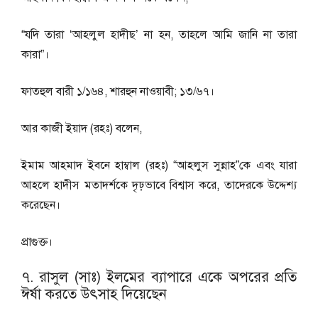
“যদি তারা ‘আহলুল হাদীছ’ না হন, তাহলে আমি জানি না তারা
কারা”।
ফাতহুল বারী ১/১৬৪, শারহুন নাওয়াবী; ১৩/৬৭।
আর কাজী ইয়াদ (রহঃ) বলেন,
ইমাম আহমাদ ইবনে হাম্বাল (রহঃ) “আহলুস সুন্নাহ”কে এবং যারা
আহলে হাদীস মতাদর্শকে দৃঢ়ভাবে বিশ্বাস করে, তাদেরকে উদ্দেশ্য
করেছেন।
প্রাগুক্ত।
৭. রাসুল (সাঃ) ইলমের ব্যাপারে একে অপরের প্রতি
ঈর্ষা করতে উৎসাহ দিয়েছেন