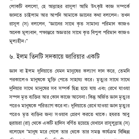
লোকটি বললো, হে আল্লাহর রাসূল! আমি উৎকৃষ্ট কাজ সম্পর্কে
জানতে চাইলাম আর আপনি আমাকে জ্ঞানের কথা বললেন। তখন
রাসূল (স) বললেন, “জ্ঞানের সাথে কৃত সামান্য পরিমান কাজও
অনেক মূল্যবান, পক্ষান্তরে অজ্ঞতার সাথে কৃত বিপুল পরিমান কাজও
মূল্যহীন।”
৬. ইলম তিনটি সদকায়ে জারিয়ার একটি
জ্ঞান বা ইলম দুনিয়াতে যেমন মানুষের কল্যাণ দান করে, তেমনি
পরকালেও মানুষকে মুক্তি পেতে সাহায্য করে। মৃত্যুর সাথে সাথে
দুনিয়ার সাথে মানুষের সব সম্পর্ক ছিন্ন হয়ে যায় এবং রেখে যাওয়া
সম্পদ মৃত ব্যক্তির আর কোন কাজে আসেনা। কিন্তু অর্জিত জ্ঞান মৃত্যুর
পরেও মানুষকে পরিত্যাগ করে না। দুনিয়াতে রেখে যাওয়া জ্ঞান মৃত্যুর
পরেও মৃত ব্যক্তির জন্য সওয়াব প্রেরণ করতে থাকে। হযরত আবু
হুরায়রা (রা) থেকে একটি হাদিস বর্ণিত হয়েছে যেখানে রাসূলুল্লাহ (স)
বলেছেন “মানুষ মরে গেলে তার থেকে তার সমস্ত কার্যক্রম বিচ্ছিন্ন