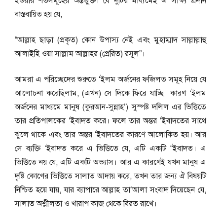
হওয়ার শর্তসমূহের অন্তর্ভুক্ত। যে দুটির মাধ্যমেই এ সাক্ষ্য প্রদান
বাস্তবায়িত হয় যে,
“আল্লাহ ছাড়া (প্রকৃত) কোন উপাস্য নেই এবং মুহাম্মাদ সাল্লাল্লাহু
আলাইহি ওয়া সাল্লাম আল্লাহর (প্রেরিত) রসূল”।
আমরা এ পরিচ্ছেদের শুরুতে ‘ইলম অর্জনের ফজিলত সমূহ নিয়ে যে
আলোচনা করেছিলাম, (এখন) সে দিকে ফিরে যাচ্ছি। কারণ ‘ইলম
অর্জনের মাধ্যমে মানুষ (কুরআন-সুন্নাহ’) সুস্পষ্ট দলিল এর ভিত্তিতে
তার প্রতিপালকের ‘ইবাদত করে। ফলে তার অন্তর ‘ইবাদতের সাথে
ঝুলে থাকে এবং তার অন্তর ‘ইবাদতের কারণে আলোকিত হয়। আর
সে ব্যক্তি ‘ইবাদত করে এ ভিত্তিতে যে, এটি একটি “ইবাদত। এ
ভিত্তিতে নয় যে, এটি একটি অভ্যাস। আর এ কারণেই যখন মানুষ এ
দৃষ্টি কোণের ভিত্তিতে সালাত আদায় করে, তখন তার জন্য ঐ বিষয়টি
নিশ্চিত হয়ে যায়, যার ব্যাপারে আল্লাহ তা’আলা সংবাদ দিয়েছেন যে,
সালাত অশ্লীলতা ও খারাপ কাজ থেকে বিরত রাখে।