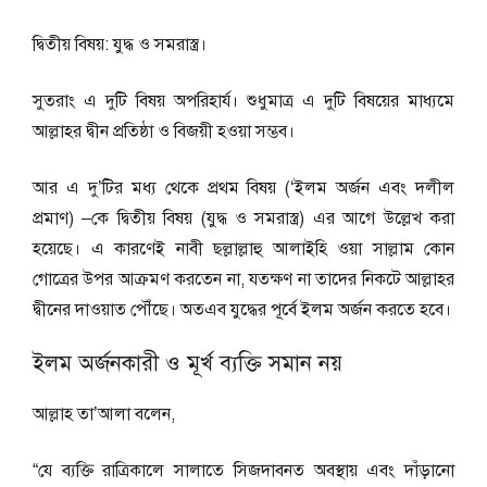
দ্বিতীয় বিষয়: যুদ্ধ ও সমরাস্ত্র।
সুতরাং এ দুটি বিষয় অপরিহার্য। শুধুমাত্র এ দুটি বিষয়ের মাধ্যমে
আল্লাহর দ্বীন প্রতিষ্ঠা ও বিজয়ী হওয়া সম্ভব।
আর এ দু’টির মধ্য থেকে প্রথম বিষয় (‘ইলম অর্জন এবং দলীল
প্রমাণ) –কে দ্বিতীয় বিষয় (যুদ্ধ ও সমরাস্ত্র) এর আগে উল্লেখ করা
হয়েছে। এ কারণেই নাবী ছল্লাল্লাহু আলাইহি ওয়া সাল্লাম কোন
গোত্রের উপর আক্রমণ করতেন না, যতক্ষণ না তাদের নিকটে আল্লাহর
দ্বীনের দাওয়াত পৌঁছে। অতএব যুদ্ধের পূর্বে ইলম অর্জন করতে হবে।
ইলম অর্জনকারী ও মূর্খ ব্যক্তি সমান নয়
আল্লাহ তা’আলা বলেন,
“যে ব্যক্তি রাত্রিকালে সালাতে সিজদাবনত অবস্থায় এবং দাঁড়ানো