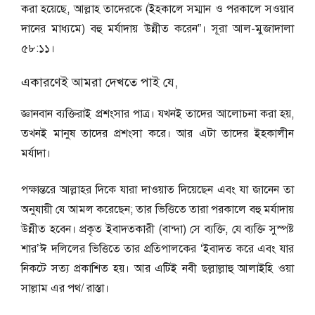
করা হয়েছে, আল্লাহ তাদেরকে (ইহকালে সম্মান ও পরকালে সওয়াব
দানের মাধ্যমে) বহু মর্যাদায় উন্নীত করেন”। সূরা আল-মুজাদালা
৫৮:১১।
একারণেই আমরা দেখতে পাই যে,
জ্ঞানবান ব্যক্তিরাই প্রশংসার পাত্র। যখনই তাদের আলোচনা করা হয়,
তখনই মানুষ তাদের প্রশংসা করে। আর এটা তাদের ইহকালীন
মর্যাদা।
পক্ষান্তরে আল্লাহর দিকে যারা দাওয়াত দিয়েছেন এবং যা জানেন তা
অনুযায়ী যে আমল করেছেন; তার ভিত্তিতে তারা পরকালে বহু মর্যাদায়
উন্নীত হবেন। প্রকৃত ইবাদতকারী (বান্দা) সে ব্যক্তি, যে ব্যক্তি সুস্পষ্ট
শার’ঈ দলিলের ভিত্তিতে তার প্রতিপালকের ‘ইবাদত করে এবং যার
নিকটে সত্য প্রকাশিত হয়। আর এটিই নবী ছল্লাল্লাহু আলাইহি ওয়া
সাল্লাম এর পথ/ রাস্তা।