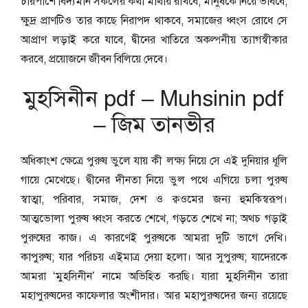
চারপাশে বিদ্যমান সকলের কথা মাথায় রাখবে, মানুষকে নিয়ে ভাববে,
ক্ষুদ্র প্রাণটিও তার কাছে নিরাপদ থাকবে, সমাজের ধ্বংস রোধে সে
আপ্রাণ লড়াই করে যাবে, দ্বীনের খাতিরে অকল্পনীয় ত্যাগস্বীকার
করবে, প্রয়োজনে জীবন বিলিয়ে দেবে।
মুহসিনীন pdf – Muhsinin pdf
– জিম তানভীর
অধিকাংশ ক্ষেত্রে পুরুষ ভুলে যায় কী লক্ষ্য নিয়ে সে এই দুনিয়ার ধূলি
গায়ে মেখেছে। দ্বীনের দীনতা নিয়ে ভুল পথে এগিয়ে চলা পুরুষ
স্বাত্মা, পরিবার, সমাজ, দেশ ও ক্বওমের জন্য হুমকিস্বরূপ।
আত্মভোলা পুরুষ ধ্বংস করতে শেখে, গড়তে শেখে না; অথচ গড়াই
পুরুষের কাজ। এ কারণেই পুরুষকে আমরা দুটি ভাগে দেখি।
কাপুরুষ; যার পরিচয় এইমাত্র দেয়া হলো। আর সুপুরুষ; যাদেরকে
আমরা ‘মুহসিনীন’ নামে অভিহিত করছি। যারা মুহসিনীন তারা
মহাপুরুষদের কাফেলার অংশীদার। আর মহাপুরুষদের জন্য রয়েছে