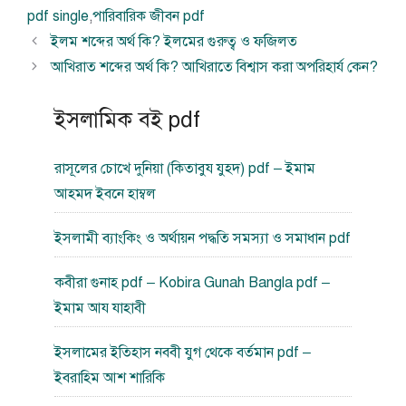
সমূহ
pdf single
,
পারিবারিক জীবন pdf
ইলম শব্দের অর্থ কি? ইলমের গুরুত্ব ও ফজিলত
আখিরাত শব্দের অর্থ কি? আখিরাতে বিশ্বাস করা অপরিহার্য কেন?
ইসলামিক বই pdf
রাসূলের চোখে দুনিয়া (কিতাবুয যুহদ) pdf – ইমাম
আহমদ ইবনে হাম্বল
ইসলামী ব্যাংকিং ও অর্থায়ন পদ্ধতি সমস্যা ও সমাধান pdf
কবীরা গুনাহ pdf – Kobira Gunah Bangla pdf –
ইমাম আয যাহাবী
ইসলামের ইতিহাস নববী যুগ থেকে বর্তমান pdf –
ইবরাহিম আশ শারিকি