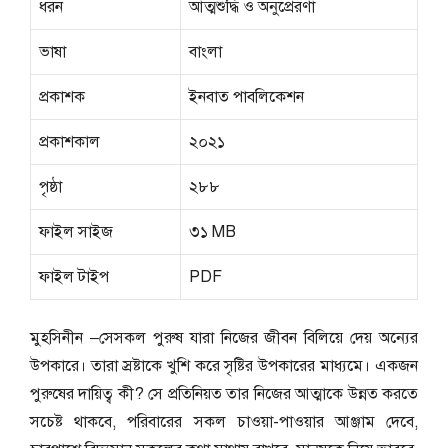
ধরন
আত্মশুদ্ধি ও অনুপ্রেরণা
ভাষা
বাংলা
প্রকাশক
ইনবাত পাবলিকেশন
প্রকাশকাল
২০২১
পৃষ্ঠা
২৮৮
ফাইল সাইজ
৩১ MB
ফাইল টাইপ
PDF
মুহসিনীন –সেসকল পুরুষ যারা নিজের জীবন বিলিয়ে দেয় অন্যের
উপকারে। তারা স্রষ্টাকে খুশি করে সৃষ্টির উপকারের মাধ্যমে। একজন
পুরুষের দায়িত্ব কী? সে প্রতিনিয়ত তার নিজের আত্মাকে উন্নত করতে
সচেষ্ট থাকবে, পরিবারের সকল চাওয়া-পাওয়ার আঞ্জাম দেবে,