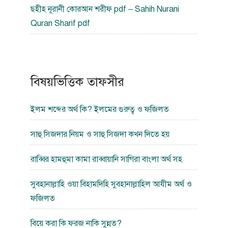
ছহীহ নূরানী কোরআন শরীফ pdf – Sahih Nurani
Quran Sharif pdf
বিষয়ভিত্তিক তাফসীর
ইলম শব্দের অর্থ কি? ইলমের গুরুত্ব ও ফজিলত
সাহু সিজদার নিয়ম ও সাহু সিজদা কখন দিতে হয়
রাব্বির হামহুমা কামা রাব্বায়ানি সাগিরা বাংলা অর্থ সহ
সুবহানাল্লাহি ওয়া বিহামদিহি সুবহানাল্লাহিল আযীম অর্থ ও
ফজিলত
বিয়ে করা কি ফরজ নাকি সুন্নত?