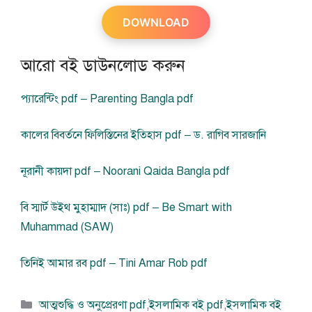
DOWNLOAD
আরো বই ডাউনলোড করুন
প্যারেন্টিং pdf – Parenting Bangla pdf
কালের বিবর্তনে ফিলিস্তিনের ইতিহাস pdf – ড. রাগিব সারজানি
নূরানী কায়দা pdf – Noorani Qaida Bangla pdf
বি স্মার্ট উইথ মুহাম্মাদ (সাঃ) pdf – Be Smart with
Muhammad (SAW)
তিনিই আমার রব pdf – Tini Amar Rob pdf
বিভাগ
আত্মশুদ্ধি ও অনুপ্রেরণা pdf
,
ইসলামিক বই pdf
,
ইসলামিক বই