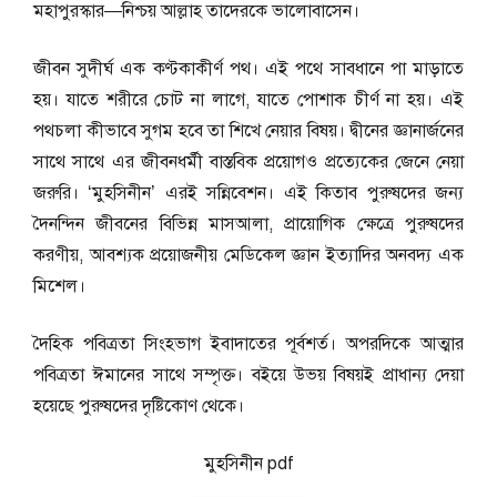
মহাপুরস্কার—নিশ্চয় আল্লাহ তাদেরকে ভালোবাসেন।
জীবন সুদীর্ঘ এক কণ্টকাকীর্ণ পথ। এই পথে সাবধানে পা মাড়াতে
হয়। যাতে শরীরে চোট না লাগে, যাতে পোশাক চীর্ণ না হয়। এই
পথচলা কীভাবে সুগম হবে তা শিখে নেয়ার বিষয়। দ্বীনের জ্ঞানার্জনের
সাথে সাথে এর জীবনধর্মী বাস্তবিক প্রয়োগও প্রত্যেকের জেনে নেয়া
জরুরি। ‘মুহসিনীন’ এরই সন্নিবেশন। এই কিতাব পুরুষদের জন্য
দৈনন্দিন জীবনের বিভিন্ন মাসআলা, প্রায়োগিক ক্ষেত্রে পুরুষদের
করণীয়, আবশ্যক প্রয়োজনীয় মেডিকেল জ্ঞান ইত্যাদির অনবদ্য এক
মিশেল।
দৈহিক পবিত্রতা সিংহভাগ ইবাদাতের পূর্বশর্ত। অপরদিকে আত্মার
পবিত্রতা ঈমানের সাথে সম্পৃক্ত। বইয়ে উভয় বিষয়ই প্রাধান্য দেয়া
হয়েছে পুরুষদের দৃষ্টিকোণ থেকে।
মুহসিনীন pdf