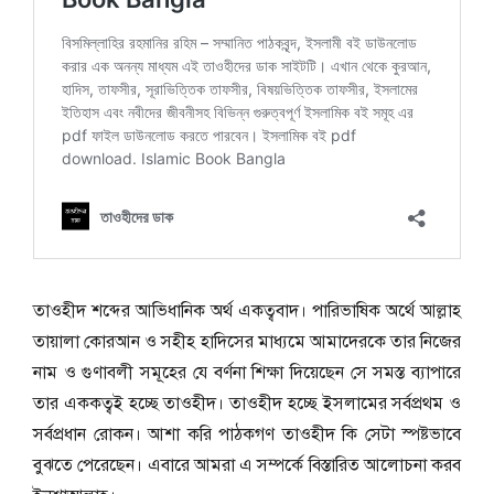
তাওহীদ শব্দের আভিধানিক অর্থ একত্ববাদ। পারিভাষিক অর্থে আল্লাহ
তায়ালা কোরআন ও সহীহ হাদিসের মাধ্যমে আমাদেরকে তার নিজের
নাম ও গুণাবলী সমূহের যে বর্ণনা শিক্ষা দিয়েছেন সে সমস্ত ব্যাপারে
তার এককত্বই হচ্ছে তাওহীদ। তাওহীদ হচ্ছে ইসলামের সর্বপ্রথম ও
সর্বপ্রধান রোকন। আশা করি পাঠকগণ তাওহীদ কি সেটা স্পষ্টভাবে
বুঝতে পেরেছেন। এবারে আমরা এ সম্পর্কে বিস্তারিত আলোচনা করব