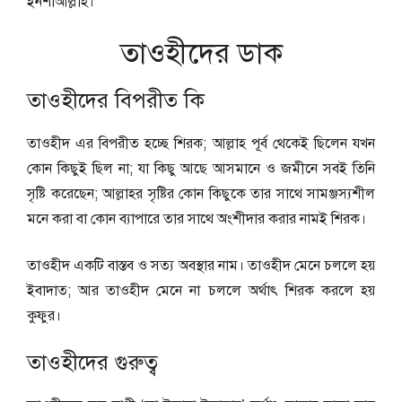
ইনশাআল্লাহ।
তাওহীদের ডাক
তাওহীদের বিপরীত কি
তাওহীদ এর বিপরীত হচ্ছে শিরক; আল্লাহ পূর্ব থেকেই ছিলেন যখন
কোন কিছুই ছিল না; যা কিছু আছে আসমানে ও জমীনে সবই তিনি
সৃষ্টি করেছেন; আল্লাহর সৃষ্টির কোন কিছুকে তার সাথে সামঞ্জস্যশীল
মনে করা বা কোন ব্যাপারে তার সাথে অংশীদার করার নামই শিরক।
তাওহীদ একটি বাস্তব ও সত্য অবস্থার নাম। তাওহীদ মেনে চললে হয়
ইবাদাত; আর তাওহীদ মেনে না চললে অর্থাৎ শিরক করলে হয়
কুফুর।
তাওহীদের গুরুত্ব