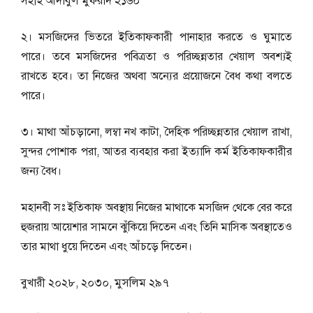
সহীহ আদাবুল মুফরাদ ২১৬০
২। মসজিদের ভিতরে ইতিকাফকারী পানাহার করতে ও ঘুমাতে
পারে। তবে মসজিদের পবিত্রতা ও পরিচ্ছন্নতার খেয়াল অবশ্যই
রাখতে হবে। তা নিজের অথবা অন্যের প্রয়োজনে বৈধ কথা বলতে
পারে।
৩। মাথা আঁচড়ানো, লম্বা নখ কাটা, দৈহিক পরিচ্ছন্নতার খেয়াল রাখা,
সুন্দর পোশাক পরা, আতর ব্যবহার করা ইত্যাদি কর্ম ইতিকাফকারীর
জন্য বৈধ।
মহানবী সঃ ইতিকাফ অবস্থায় নিজের মাথাকে মসজিদ থেকে বের করে
হুজরায় আয়েশার সামনে ঝুঁকিয়ে দিতেন এবং তিনি মাসিক অবস্থাতেও
তার মাথা ধুয়ে দিতেন এবং আঁচড়ে দিতেন।
বুখারী ২০২৮, ২০৩০, মুসলিম ২৯৭