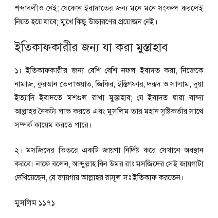
শব্দাবলীও নেই; যেকোন ইবাদাতের জন্য মনে মনে সংকল্প করলেই
নিয়ত হয়ে যাবে; মুখে কিছু উচ্চারণের প্রয়োজন নেই।
ইতিকাফকারীর জন্য যা করা মুস্তাহাব
১। ইতিকাফকারীর জন্য বেশি বেশি নফল ইবাদত করা, নিজেকে
নামাজ, কুরআন তেলাওয়াত, জিকির, ইস্তিগফার, দরূদ ও সালাম, দুয়া
ইত্যাদি ইবাদতে মশগুল রাখা মুস্তাহাব; যে ইবাদত দ্বারা বান্দা
আল্লাহর নৈকট্য লাভ করতে এবং মুসলিম তার মহান সৃষ্টিকর্তার সাথে
সম্পর্ক কায়েম করতে পারে।
২। মসজিদের ভিতরে একটি জায়গা নির্দিষ্ট করে সেখানে অবস্থান
করবে। নাফে বলেন, আব্দুল্লাহ বিন উমর রাঃ মসজিদের সেই জায়গাটা
দেখিয়েছেন, যে জায়গায় আল্লাহর রাসূল সঃ ইতিকাফ করতেন।
মুসলিম ১১৭১