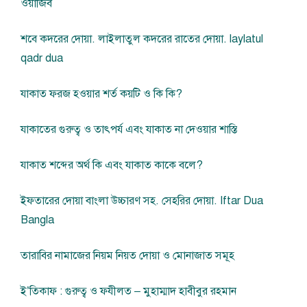
ওয়াজিব
শবে কদরের দোয়া. লাইলাতুল কদরের রাতের দোয়া. laylatul
qadr dua
যাকাত ফরজ হওয়ার শর্ত কয়টি ও কি কি?
যাকাতের গুরুত্ব ও তাৎপর্য এবং যাকাত না দেওয়ার শাস্তি
যাকাত শব্দের অর্থ কি এবং যাকাত কাকে বলে?
ইফতারের দোয়া বাংলা উচ্চারণ সহ. সেহরির দোয়া. Iftar Dua
Bangla
তারাবির নামাজের নিয়ম নিয়ত দোয়া ও মোনাজাত সমূহ
ই’তিকাফ : গুরুত্ব ও ফযীলত – মুহাম্মাদ হাবীবুর রহমান