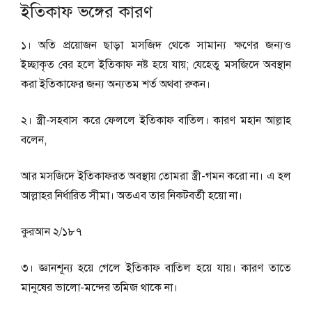
ইতিকাফ ভঙ্গের কারণ
১। অতি প্রয়োজন ছাড়া মসজিদ থেকে সামান্য ক্ষণের জন্যও
ইচ্ছাকৃত বের হলে ইতিকাফ নষ্ট হয়ে যায়; যেহেতু মসজিদে অবস্থান
করা ইতিকাফের জন্য অন্যতম শর্ত অথবা রুকন।
২। স্ত্রী-সহবাস করে ফেললে ইতিকাফ বাতিল। কারণ মহান আল্লাহ
বলেন,
আর মসজিদে ইতিকাফরত অবস্থায় তোমরা স্ত্রী-গমন করাে না। এ হল
আল্লাহর নির্ধারিত সীমা। অতএব তার নিকটবর্তী হয়ো না।
কুরআন ২/১৮৭
৩। জ্ঞানশূন্য হয়ে গেলে ইতিকাফ বাতিল হয়ে যায়। কারণ তাতে
মানুষের ভালো-মন্দের তমিজ থাকে না।