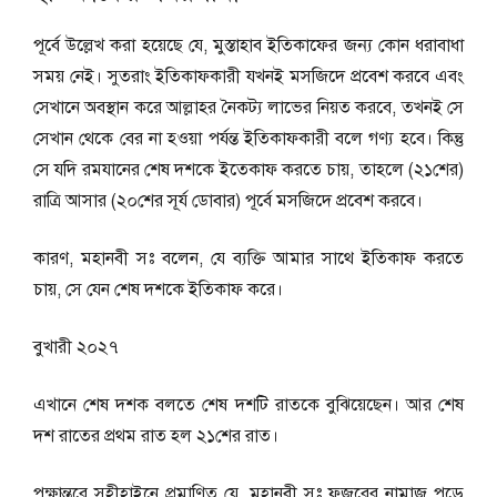
পূর্বে উল্লেখ করা হয়েছে যে, মুস্তাহাব ইতিকাফের জন্য কোন ধরাবাধা
সময় নেই। সুতরাং ইতিকাফকারী যখনই মসজিদে প্রবেশ করবে এবং
সেখানে অবস্থান করে আল্লাহর নৈকট্য লাভের নিয়ত করবে, তখনই সে
সেখান থেকে বের না হওয়া পর্যন্ত ইতিকাফকারী বলে গণ্য হবে। কিন্তু
সে যদি রমযানের শেষ দশকে ইতেকাফ করতে চায়, তাহলে (২১শের)
রাত্রি আসার (২০শের সূর্য ডোবার) পূর্বে মসজিদে প্রবেশ করবে।
কারণ, মহানবী সঃ বলেন, যে ব্যক্তি আমার সাথে ইতিকাফ করতে
চায়, সে যেন শেষ দশকে ইতিকাফ করে।
বুখারী ২০২৭
এখানে শেষ দশক বলতে শেষ দশটি রাতকে বুঝিয়েছেন। আর শেষ
দশ রাতের প্রথম রাত হল ২১শের রাত।
পক্ষান্তরে সহীহাইনে প্রমাণিত যে, মহানবী সঃ ফজরের নামাজ পড়ে