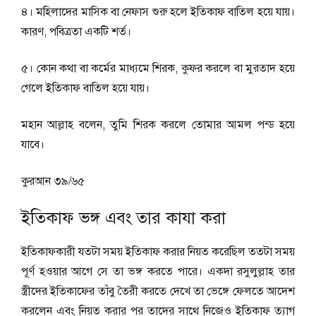
৪। মহিলাদের মাসিক বা নেফাস শুরু হলে ইতিকাফ বাতিল হয়ে যায়।
কারণ, পবিত্রতা একটি শর্ত।
৫। কোন কথা বা কর্মের মাধ্যমে শিরক, কুফর করলে বা মুরতাদ হয়ে
গেলে ইতিকাফ বাতিল হয়ে যায়।
মহান আল্লাহ বলেন, তুমি শিরক করলে তােমার আমল পন্ড হয়ে
যাবে।
কুরআন ৩৯/৬৫
ইতিকাফ ভঙ্গ এবং তার কাযা করা
ইতিকাফকারী যতটা সময় ইতিকাফ করার নিয়ত করেছিল ততটা সময়
পূর্ণ হওয়ার আগে সে তা ভঙ্গ করতে পারে। একদা রসুলুল্লাহ তার
স্ত্রীদের ইতিকাফের তাঁবু তৈরী করতে দেখে তা ভেঙ্গে ফেলতে আদেশ
করলেন এবং নিয়ত করার পর তাদের সাথে নিজেও ইতিকাফ ত্যাগ