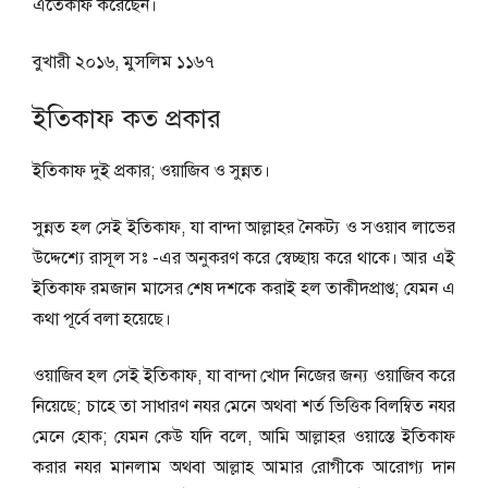
এতেকাফ করেছেন।
বুখারী ২০১৬, মুসলিম ১১৬৭
ইতিকাফ কত প্রকার
ইতিকাফ দুই প্রকার; ওয়াজিব ও সুন্নত।
সুন্নত হল সেই ইতিকাফ, যা বান্দা আল্লাহর নৈকট্য ও সওয়াব লাভের
উদ্দেশ্যে রাসূল সঃ -এর অনুকরণ করে স্বেচ্ছায় করে থাকে। আর এই
ইতিকাফ রমজান মাসের শেষ দশকে করাই হল তাকীদপ্রাপ্ত; যেমন এ
কথা পূর্বে বলা হয়েছে।
ওয়াজিব হল সেই ইতিকাফ, যা বান্দা খােদ নিজের জন্য ওয়াজিব করে
নিয়েছে; চাহে তা সাধারণ নযর মেনে অথবা শর্ত ভিত্তিক বিলম্বিত নযর
মেনে হােক; যেমন কেউ যদি বলে, আমি আল্লাহর ওয়াস্তে ইতিকাফ
করার নযর মানলাম অথবা আল্লাহ আমার রোগীকে আরোগ্য দান