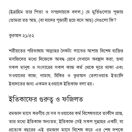
(ইব্রাহিম তার পিতা ও সম্প্রদায়কে বলল,) যে মুর্তিগুলোর পূজায়
তোমরা রত আছ, (বা যাদের পূজারী হয়ে বসে আছ) সেগুলো কি?
কুরআন ২১/৫২
শরীয়তের পরিভাষায় আল্লাহর নৈকট্য লাভের আশায় বিশেষ ব্যক্তির
মসজিদের মধ্যে নিজেকে আবদ্ধ রেখে সেখানে অবস্থান করা; তথা
সকল মানুষ ও সংসারের সকল কাজ কর্ম থেকে দূরে থাকা এবং
সওয়াবের কাজ; নামায, যিকির ও কুরআন তেলাওয়াত ইত্যাদি
ইবাদতের জন্য একমন হওয়াকে ইতিকাফ বলা হয়।
ইতিকাফের গুরুত্ব ও ফজিলত
রমজান মাসে করণীয় যে সব সওয়াবের কর্ম বিশেষভাবে তাকীদ প্রাপ্ত,
তার মধ্যে ইতিকাফ অন্যতম; ইতিকাফ সেই সকল সুন্নাহর একটি, যা
প্রত্যেক বছরের এই রমজান মাসে বিশেষ করে এর শেষ দশকে