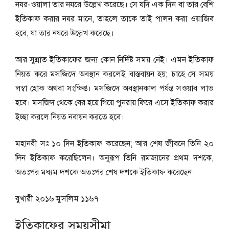
নযর-ওয়ালা তার নযরে উল্লেখ করেছে। সে যদি এক দিন বা তার বেশি
ইতিকাফ করার নযর মানে, তাহলে তাকে তাই পালন করা ওয়াজিব
হবে, যা তার নযরে উল্লেখ করেছে।
আর সুন্নাত ইতিকাফের জন্য কোন নির্দিষ্ট সময় নেই। এমন ইতিকাফ
নিয়ত করে মসজিদে অবস্থান করলেই বাস্তবায়ন হয়; চাহে সে সময়
লম্বা হােক অথবা সংক্ষিপ্ত। মসজিদে অবস্থানকাল পর্যন্ত সওয়াব লাভ
হবে। মসজিদ থেকে বের হয়ে গিয়ে পুনরায় ফিরে এসে ইতিকাফ করার
ইচ্ছা করলে নিয়ত নবায়ন করতে হবে।
মহানবী সঃ ১০ দিন ইতিকাফ করেছেন; আর শেষ জীবনে তিনি ২০
দিন ইতিকাফ করেছিলেন। অনুরূপ তিনি রমজানের প্রথম দশকে,
অতঃপর মধ্যম দশকে অতঃপর শেষ দশকে ইতিকাফ করেছেন।
বুখারী ২০১৬ মুসলিম ১১৬৭
ইতিকাফের সময়সীমা