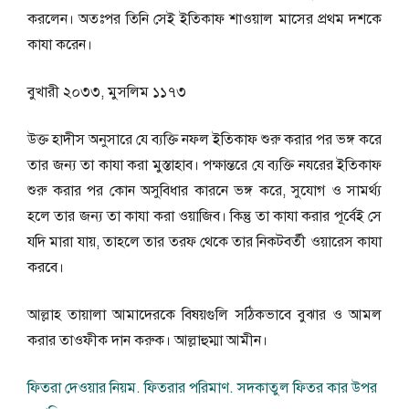
করলেন। অতঃপর তিনি সেই ইতিকাফ শাওয়াল মাসের প্রথম দশকে
কাযা করেন।
বুখারী ২০৩৩, মুসলিম ১১৭৩
উক্ত হাদীস অনুসারে যে ব্যক্তি নফল ইতিকাফ শুরু করার পর ভঙ্গ করে
তার জন্য তা কাযা করা মুস্তাহাব। পক্ষান্তরে যে ব্যক্তি নযরের ইতিকাফ
শুরু করার পর কোন অসুবিধার কারনে ভঙ্গ করে, সুযোগ ও সামর্থ্য
হলে তার জন্য তা কাযা করা ওয়াজিব। কিন্তু তা কাযা করার পূর্বেই সে
যদি মারা যায়, তাহলে তার তরফ থেকে তার নিকটবর্তী ওয়ারেস কাযা
করবে।
আল্লাহ তায়ালা আমাদেরকে বিষয়গুলি সঠিকভাবে বুঝার ও আমল
করার তাওফীক দান করুক। আল্লাহুম্মা আমীন।
ফিতরা দেওয়ার নিয়ম. ফিতরার পরিমাণ. সদকাতুল ফিতর কার উপর