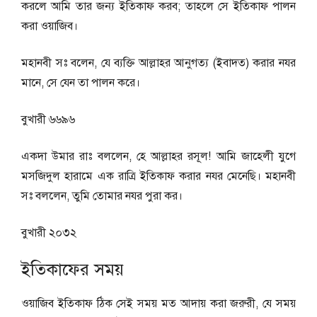
করলে আমি তার জন্য ইতিকাফ করব; তাহলে সে ইতিকাফ পালন
করা ওয়াজিব।
মহানবী সঃ বলেন, যে ব্যক্তি আল্লাহর আনুগত্য (ইবাদত) করার নযর
মানে, সে যেন তা পালন করে।
বুখারী ৬৬৯৬
একদা উমার রাঃ বললেন, হে আল্লাহর রসূল! আমি জাহেলী যুগে
মসজিদুল হারামে এক রাত্রি ইতিকাফ করার নযর মেনেছি। মহানবী
সঃ বললেন, তুমি তোমার নযর পুরা কর।
বুখারী ২০৩২
ইতিকাফের সময়
ওয়াজিব ইতিকাফ ঠিক সেই সময় মত আদায় করা জরুরী, যে সময়