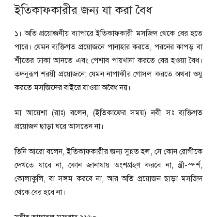
ইতিকাফকারীর জন্য যা করা বৈধ
১। অতি প্রয়োজনীয় ব্যাপারে ইতিকাফকারী মসজিদ থেকে বের হতে
পারে। যেমন ব্যক্তিগত প্রয়োজনে পানাহার করতে, পরনের কাপড় বা
শীতের ঢাকা আনতে এবং পেশাব পায়খানা করতে বের হওয়া বৈধ।
তদনুরূপ শরয়ী প্রয়োজনে; যেমন নাপাকীর গোসল করতে অথবা ওযু
করতে মসজিদের বাইরে যাওয়া অবৈধ নয়।
মা আয়েশা (রাঃ) বলেন, (ইতিকাফের সময়) নবী সঃ ব্যক্তিগত
প্রয়োজন ছাড়া ঘরে আসতেন না।
তিনি আরো বলেন, ইতিকাফকারীর জন্য সুন্নত হল, সে কোন রোগীকে
দেখতে যাবে না, কোন জানাযায় অংশগ্রহণ করবে না, স্ত্রী-স্পর্শ,
কোলাকুলি, বা সঙ্গম করবে না, আর অতি প্রয়োজন ছাড়া মসজিদ
থেকে বের হবে না।