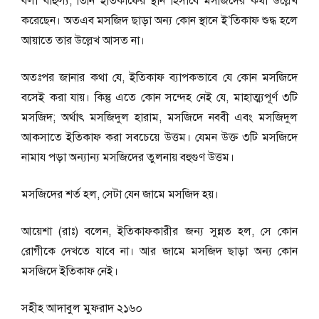
বলা বাহুল্য, তিনি ইতিকাফের স্থান হিসাবে মসজিদের কথা উল্লেখ
করেছেন। অতএব মসজিদ ছাড়া অন্য কোন স্থানে ই’তিকাফ শুদ্ধ হলে
আয়াতে তার উল্লেখ আসত না।
অতঃপর জানার কথা যে, ইতিকাফ ব্যাপকভাবে যে কোন মসজিদে
বসেই করা যায়। কিন্তু এতে কোন সন্দেহ নেই যে, মাহাত্ম্যপূর্ণ ৩টি
মসজিদ; অর্থাৎ মসজিদুল হারাম, মসজিদে নববী এবং মসজিদুল
আকসাতে ইতিকাফ করা সবচেয়ে উত্তম। যেমন উক্ত ৩টি মসজিদে
নামায পড়া অন্যান্য মসজিদের তুলনায় বহুগুণ উত্তম।
মসজিদের শর্ত হল, সেটা যেন জামে মসজিদ হয়।
আয়েশা (রাঃ) বলেন, ইতিকাফকারীর জন্য সুন্নত হল, সে কোন
রোগীকে দেখতে যাবে না। আর জামে মসজিদ ছাড়া অন্য কোন
মসজিদে ইতিকাফ নেই।
সহীহ আদাবুল মুফরাদ ২১৬০