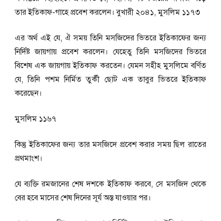
তার ইতিকাফ-গাহে প্রবেশ করলেন। বুখারী ২০৪১, মুসলিম ১১৭৩
এর অর্থ এই যে, ঐ সময় তিনি মসজিদের ভিতরে ইতিকাফের জন্য
নির্দিষ্ট জায়গায় প্রবেশ করলেন। যেহেতু তিনি মসজিদের ভিতরে
বিশেষ এক জায়গায় ইতিকাফ করতেন। যেমন সহীহ মুসলিমে বর্ণিত
যে, তিনি পশম নির্মিত তুর্কী ছােট এক তাবুর ভিতরে ইতিকাফ
করেছেন।
মুসলিম ১১৬৭
কিন্তু ইতিকাফের জন্য তার মসজিদে প্রবেশ করার সময় ছিল রাতের
প্রথমাংশ।
যে ব্যক্তি রমজানের শেষ দশকে ইতিকাফ করবে, সে মসজিদ থেকে
বের হবে মাসের শেষ দিনের সূর্য অস্ত যাওয়ার পর।