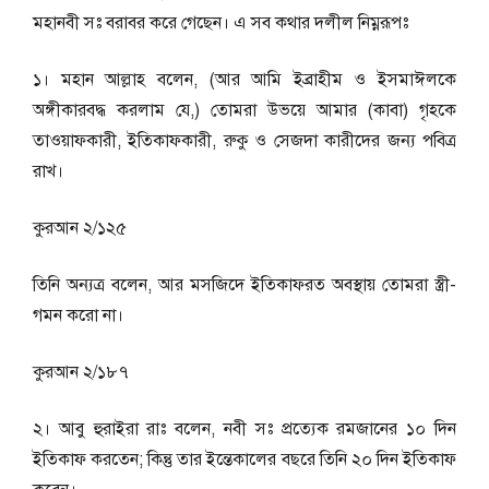
মহানবী সঃ বরাবর করে গেছেন। এ সব কথার দলীল নিম্নরূপঃ
১। মহান আল্লাহ বলেন, (আর আমি ইব্রাহীম ও ইসমাঈলকে
অঙ্গীকারবদ্ধ করলাম যে,) তোমরা উভয়ে আমার (কাবা) গৃহকে
তাওয়াফকারী, ইতিকাফকারী, রুকু ও সেজদা কারীদের জন্য পবিত্র
রাখ।
কুরআন ২/১২৫
তিনি অন্যত্র বলেন, আর মসজিদে ইতিকাফরত অবস্থায় তােমরা স্ত্রী-
গমন করাে না।
কুরআন ২/১৮৭
২। আবু হুরাইরা রাঃ বলেন, নবী সঃ প্রত্যেক রমজানের ১০ দিন
ইতিকাফ করতেন; কিন্তু তার ইন্তেকালের বছরে তিনি ২০ দিন ইতিকাফ