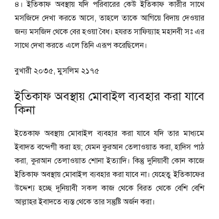
৪। ইতিকাফ অবস্থায় যদি পরিবারের কেউ ইতিকাফ কারীর সাথে
মসজিদে দেখা করতে আসে, তাহলে তাকে আগিয়ে বিদায় দেওয়ার
জন্য মসজিদ থেকে বের হওয়া বৈধ। হযরত সাফিয়্যাহ মহানবী সঃ এর
সাথে দেখা করতে এলে তিনি এরূপ করেছিলেন।
বুখারী ২০৩৫, মুসলিম ২১৭৫
ইতিকাফ অবস্থায় মোবাইল ব্যবহার করা যাবে
কিনা
ইতেকাফ অবস্থায় মোবাইল ব্যবহার করা যাবে যদি তার মাধ্যমে
ইবাদত বন্দেগী করা হয়; যেমন কুরআন তেলাওয়াত করা, হাদিস পাঠ
করা, কুরআন তেলাওয়াত শোনা ইত্যাদি। কিন্তু দুনিয়াবী কোন কাজে
ইতিকাফ অবস্থায় মোবাইল ব্যবহার করা যাবে না। যেহেতু ইতিকাফের
উদ্দেশ্য হচ্ছে দুনিয়াবী সকল কাজ থেকে বিরত থেকে বেশি বেশি
আল্লাহর ইবাদতে ব্যস্ত থেকে তার সন্তুষ্টি অর্জন করা।