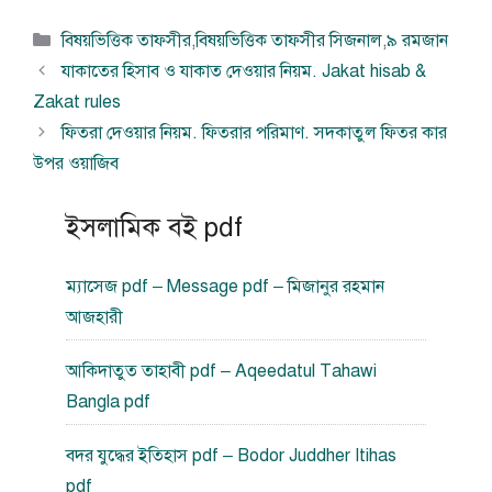
বিভাগ
বিষয়ভিত্তিক তাফসীর
,
বিষয়ভিত্তিক তাফসীর সিজনাল
,
৯ রমজান
সমূহ
যাকাতের হিসাব ও যাকাত দেওয়ার নিয়ম. Jakat hisab &
Zakat rules
ফিতরা দেওয়ার নিয়ম. ফিতরার পরিমাণ. সদকাতুল ফিতর কার
উপর ওয়াজিব
ইসলামিক বই pdf
ম্যাসেজ pdf – Message pdf – মিজানুর রহমান
আজহারী
আকিদাতুত তাহাবী pdf – Aqeedatul Tahawi
Bangla pdf
বদর যুদ্ধের ইতিহাস pdf – Bodor Juddher Itihas
pdf