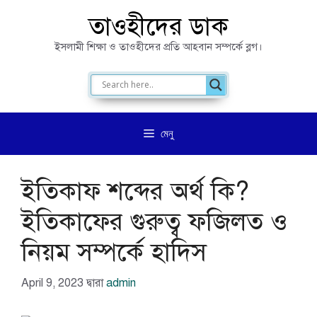
এড়িেয়
তাওহীদের ডাক
লেখায়
ইসলামী শিক্ষা ও তাওহীদের প্রতি আহবান সম্পর্কে ব্লগ।
যান
মেনু
ইতিকাফ শব্দের অর্থ কি?
ইতিকাফের গুরুত্ব ফজিলত ও
নিয়ম সম্পর্কে হাদিস
April 9, 2023
দ্বারা
admin