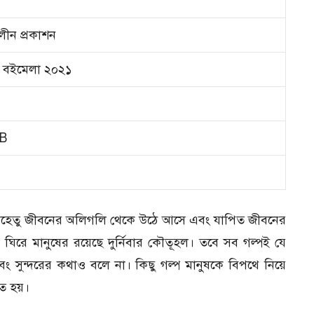
ীন প্রকাশন
 বইমেলা ২০২১
B
য যেহেতু জীবনের অলিগলি থেকে উঠে আসে এবং যাপিত জীবনের
ঘিরে মানুষের রয়েছে দুর্নিবার কৌতূহল। তবে সব গল্পই যে
এবং সুন্দরের কথাও বলে না। কিছু গল্প মানুষকে বিপথে নিয়ে
ত হয়।