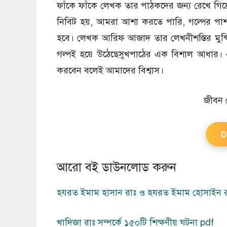
ফাঁকে ফাঁকে লেখক তার পাঠকদের জন্য রেখে গিয়
নিবিট হয়, আমরা আশা করতে পারি, গল্পের পাশাপ
হবে। লেখক আরিফ আজাদ তার লেখনীশস্তির মুন্সিয়
গল্পই হয়ে উঠেছেসুখপাঠের এক বিশাল আধার
করবেন বলেই আমাদের বিশ্বাস।
জীবন 
D
আরো বই ডাউনলোড করুন
হযরত ইমাম হাসান রাঃ ও হযরত ইমাম হোসাইন র
খাদিজা রাঃ সম্পর্কে ১৫০টি শিক্ষণীয় ঘটনা pdf