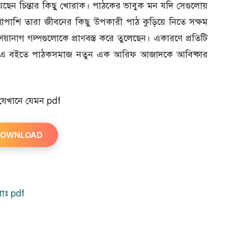
েছেন চিন্তার কিছু খোরাক। পাঠকের ভাবুক মন যদি সেগুলোয়
াশি তারা জীবনের কিছু উপকারী পাঠ কুড়িয়ে নিতে সক্ষম
ানাগ গল্পগুলোকে প্রাণবস্ত করে তুলেছেন। একারণে প্রতিটি
। এ বইতে পাঠকসমাজ নতুন এক আরিফ আজাদকে আবিষ্কার
যেখানে যেমন pdf
OWNLOAD
াঃ pdf