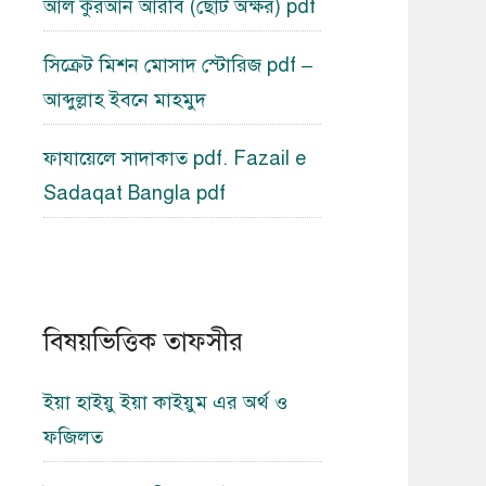
আল কুরআন আরবি (ছোট অক্ষর) pdf
সিক্রেট মিশন মোসাদ স্টোরিজ pdf –
আব্দুল্লাহ ইবনে মাহমুদ
ফাযায়েলে সাদাকাত pdf. Fazail e
Sadaqat Bangla pdf
বিষয়ভিত্তিক তাফসীর
ইয়া হাইয়ু ইয়া কাইয়ুম এর অর্থ ও
ফজিলত