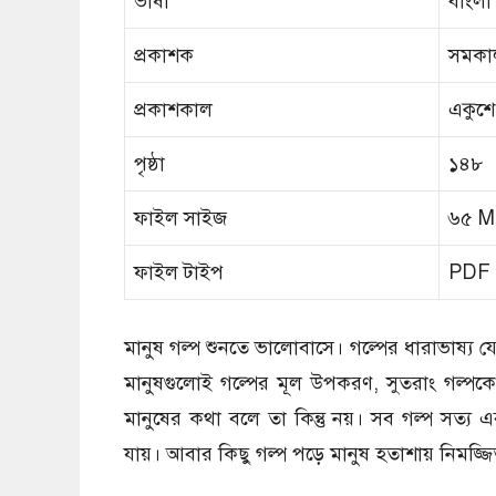
ভাষা
বাংলা
প্রকাশক
সমকাল
প্রকাশকাল
একুশে
পৃষ্ঠা
১৪৮
ফাইল সাইজ
৬৫ M
ফাইল টাইপ
PDF
মানুষ গল্প শুনতে ভালোবাসে। গল্পের ধারাভাষ্
মানুষগুলোই গল্পের মূল উপকরণ, সুতরাং গল্পকে 
মানুষের কথা বলে তা কিন্তু নয়। সব গল্প সত্য 
যায়। আবার কিছু গল্প পড়ে মানুষ হতাশায় নিমজ্জি