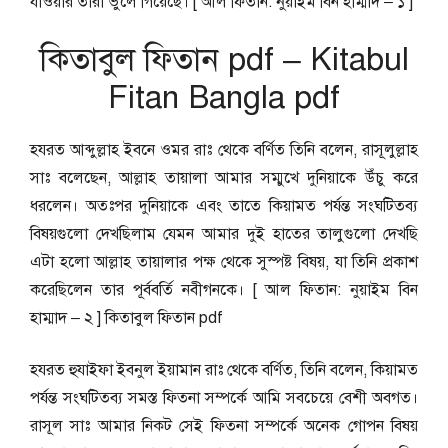
যাওয়ার তারা ভুলে গিয়েছে। [ আল ফিতান: নুয়াইম বিন হাম্মাদ – ১ ]
কিতাবুল ফিতান pdf – Kitabul
Fitan Bangla pdf
হযরত আব্দুল্লাহ ইবনে ওমর রাঃ থেকে বর্ণিত তিনি বলেন, রাসূলুল্লাহ
সাঃ বলেছেন, আল্লাহ তায়ালা আমার সম্মুখে দুনিয়াকে উঁচু করে
ধরলেন। অতঃপর দুনিয়াকে এবং তাতে কিয়ামত পর্যন্ত সংঘটিতব্য
বিষয়গুলো দেখছিলাম যেমন আমার দুই হাতের তালুগুলো দেখছি
এটা হলো আল্লাহ তায়ালার পক্ষ থেকে সুস্পষ্ট বিষয়, যা তিনি প্রকাশ
করেছিলেন তার পূর্ববর্তি নবীগনকে। [ আল ফিতান: নুয়াইম বিন
হাম্মাদ – ২ ] কিতাবুল ফিতান pdf
হযরত হুযাইফা ইবনুল ইয়ামান রাঃ থেকে বর্ণিত, তিনি বলেন, কিয়ামত
পর্যন্ত সংঘটিতব্য সমস্ত ফিতনা সম্পর্কে আমি সবচেয়ে বেশী অবগত।
রাসূল সাঃ আমার নিকট সেই ফিতনা সম্পর্কে অনেক গোপন বিষয়