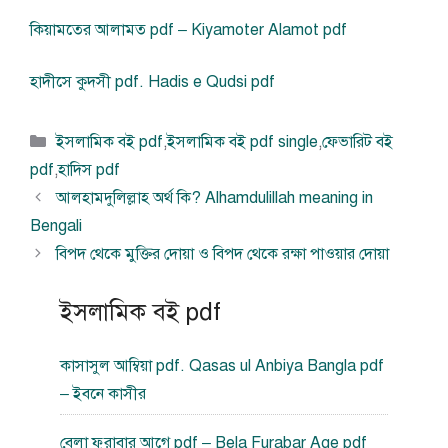
কিয়ামতের আলামত pdf – Kiyamoter Alamot pdf
হাদীসে কুদসী pdf. Hadis e Qudsi pdf
বিভাগ
ইসলামিক বই pdf
,
ইসলামিক বই pdf single
,
ফেভারিট বই
সমূহ
pdf
,
হাদিস pdf
আলহামদুলিল্লাহ অর্থ কি? Alhamdulillah meaning in
Bengali
বিপদ থেকে মুক্তির দোয়া ও বিপদ থেকে রক্ষা পাওয়ার দোয়া
ইসলামিক বই pdf
কাসাসুল আম্বিয়া pdf. Qasas ul Anbiya Bangla pdf
– ইবনে কাসীর
বেলা ফুরাবার আগে pdf – Bela Furabar Age pdf