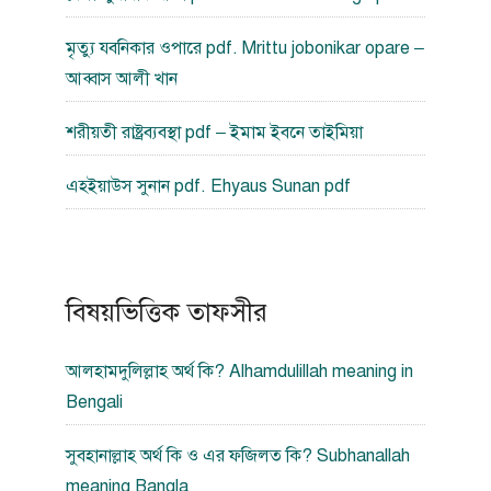
মৃত্যু যবনিকার ওপারে pdf. Mrittu jobonikar opare –
আব্বাস আলী খান
শরীয়তী রাষ্ট্রব্যবস্থা pdf – ইমাম ইবনে তাইমিয়া
এহইয়াউস সুনান pdf. Ehyaus Sunan pdf
বিষয়ভিত্তিক তাফসীর
আলহামদুলিল্লাহ অর্থ কি? Alhamdulillah meaning in
Bengali
সুবহানাল্লাহ অর্থ কি ও এর ফজিলত কি? Subhanallah
meaning Bangla