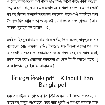
আলোচনা করেছেন যা আমাকে ছাড়া অন্য কারো কাছে বর্ণনা করেন্নি।
কিন্তু একদিন রাসূল সাঃ এক মজলিসে আগমণ করলেন। এরপর ছোট
বড় বহু ফিতনা সম্পর্কে আলোচনা করলেন। উল্লেখ্য ঐ মজলিসে যারা
উপস্থিত ছিল আমি ছাড়া প্রত্যেকেই দুনিয়া থেকে চলে গেছেন। [ আল
ফিতান: নুয়াইম বিন হাম্মাদ – ৩ ]
হুযাইফা ইবনুল ইয়ামান রাঃ থেকে বর্ণিত, তিনি বলেন, রাসূলুল্লাহ সাঃ
বলেছেন, ঘোর অন্ধকার রাত্রির টুকরোর মত ফিতনা একের পর এক
আসতেই থাকবে। তা তোমাদের কাছে গরুর চেহারার ন্যায় একই
রকম মনে হবে। লোকেরা জানবেনা যে কোন টা কি কারণে হচ্ছে। [
আল ফিতান: নুয়াইম বিন হাম্মাদ ৪ ]
কিতাবুল ফিতান pdf – Kitabul Fitan
Bangla pdf
হযরত হুযাইফা বা থেকে বর্ণিত, তিনি বলেন। এই ফিতনা গরুর ন্যায়।
তাতে বহু মানুষ ধ্বংশ হবে। তবে যারা পূর্বেই এ সম্পর্কে অবগতি লাভ