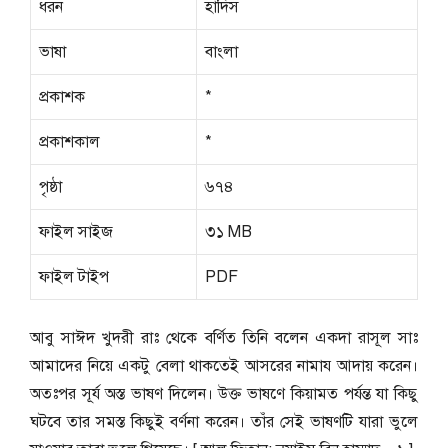
ধরন
হাদিস
ভাষা
বাংলা
প্রকাশক
*
প্রকাশকাল
*
পৃষ্ঠা
৬৭৪
ফাইল সাইজ
৩১ MB
ফাইল টাইপ
PDF
আবু সাঈদ খুদরী রাঃ থেকে বর্ণিত তিনি বলেন একদা রাসূল সাঃ
আমাদের নিয়ে একটু বেলা থাকতেই আসরের নামায আদায় করেন।
অতঃপর সূর্য অস্ত ভাষণ দিলেন। উক্ত ভাষণে কিয়ামত পর্যন্ত যা কিছু
ঘটবে তার সমস্ত কিছুই বর্ণনা করেন। তাঁর সেই ভাষণটি যারা ভুলে