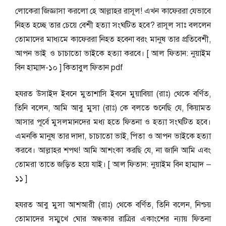
লোকেরা জিজ্ঞাসা করলো হে আল্লাহর রাসূল! এখন কাফেররা যে
ভাবে
নিহত হচ্ছে তার চেয়ে বেশী হত্যা সংঘটিত হবে? রাসূল সাঃ বললেন
তোমাদের মাধ্যমে কাফেররা নিহত হবেনা বরং মানুষ তার প্রতিবেশী,
আপন ভাই ও চাচাতো ভাইকে হত্যা করবে।
[ আল ফিতান: নুয়াইম
বিন হাম্মাদ-১০ ] কিতাবুল ফিতান pdf
হযরত উসাইদ ইবনে মুতাশাসি ইবনে মুয়াবিয়া (রাঃ) থেকে বর্ণিত,
তিনি বলেন, আমি আবু মুসা (রাঃ) কে বলতে শুনেছি যে, কিয়ামত
আসার পূর্বে মুসলমানদের মধ্য হতে ফিতনা ও হত্যা সংঘটিত হবে।
এমনকি মানুষ তার দাদা, চাচাতো ভাই, পিতা ও আপন ভাইকে হত্যা
করবে। আল্লাহর শপথ! আমি আশংকা করছি যে, না জানি আমি এবং
তোমরা তাতে জড়িত হয়ে যাই।
[ আল ফিতান: নুয়াইম বিন হাম্মাদ –
১১ ]
হযরত আবু মুসা আশআরী (রাঃ) থেকে বর্ণিত, তিনি বলেন, নিশ্চয়
তোমাদের সম্মুখে ঘোর অন্ধকার রাত্রির একাংশের ন্যায় ফিতনা