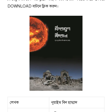
DOWNLOAD বাটনে ক্লিক করুন।
লেখক
নুয়াইম বিন হাম্মাদ