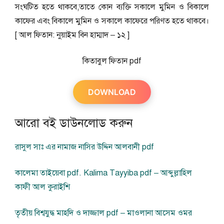
সংঘটিত হতে থাকবে,তাতে কোন ব্যক্তি সকালে মুমিন ও বিকালে
কাফের এবং বিকালে মুমিন ও সকালে কাফেরে পরিণত হতে থাকবে।
[ আল ফিতান: নুয়াইম বিন হাম্মাদ – ১২ ]
কিতাবুল ফিতান pdf
DOWNLOAD
আরো বই ডাউনলোড করুন
রাসুল সাঃ এর নামাজ নাসির উদ্দিন আলবানী pdf
কালেমা তাইয়েবা pdf. Kalima Tayyiba pdf – আব্দুল্লাহিল
কাফী আল কুরাইশি
তৃতীয় বিশ্বযুদ্ধ মাহদি ও দাজ্জাল pdf – মাওলানা আসেম ওমর