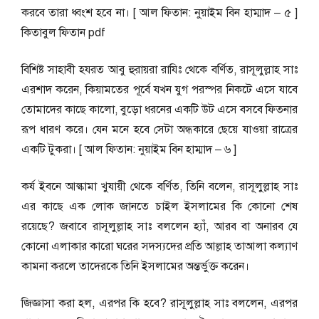
করবে তারা ধ্বংশ হবে না।
[ আল ফিতান: নুয়াইম বিন হাম্মাদ – ৫ ]
কিতাবুল ফিতান pdf
বিশিষ্ট সাহাবী হযরত আবু হুরায়রা রাযিঃ থেকে বর্ণিত, রাসূলুল্লাহ সাঃ
এরশাদ করেন,
কিয়ামতের পূর্বে যখন যুগ পরস্পর নিকটে এসে যাবে
তোমাদের কাছে কালো, বুড়ো ধরনের একটি উট এসে বসবে ফিতনার
রূপ ধারণ করে। যেন মনে হবে সেটা অন্ধকারে ছেয়ে যাওয়া রাত্রের
একটি টুকরা।
[ আল ফিতান: নুয়াইম বিন হাম্মাদ – ৬ ]
কর্য ইবনে আল্কামা খুযায়ী থেকে বর্ণিত, তিনি বলেন, রাসূলুল্লাহ সাঃ
এর কাছে এক লোক জানতে চাইল ইসলামের কি কোনো শেষ
রয়েছে? জবাবে রাসূলুল্লাহ সাঃ বললেন হ্যাঁ, আরব বা অনারব যে
কোনো এলাকার কারো ঘরের সদস্যদের প্রতি আল্লাহ তাআলা কল্যাণ
কামনা করলে তাদেরকে তিনি ইসলামের অন্তর্ভুক্ত করেন।
জিজ্ঞাসা করা হল, এরপর কি হবে? রাসূলুল্লাহ সাঃ বললেন, এরপর