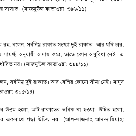
র সালাত। (মাজমুউল ফাতাওয়া: ৩৯৬/১১)।
 রহ. বলেন, সর্বনিম্ন রাকাত সংখ্যা দুই রাকাত। আর যদি চার,
় সামর্থ্য অনুযায়ী আদায় করে, তাতে কোন অসুবিধা নেই। এ
নির্ধারিত নয়। (মাজমুউল ফাতাওয়া: ৩৯৯/১১)
েন, সর্বনিম্ন দুই রাকাত। আর বেশির কোনো সীমা নেই। মানুষ
াতাওয়া: ৩০৫/১৪)।
তবে উত্তম হলাে, আট রাকাতের অধিক না হওয়া। উচিত হলাে,
ের একসাথে পড়া উচিৎ নয়। (আল-লাজনাহ আদ-দায়িমাহ: