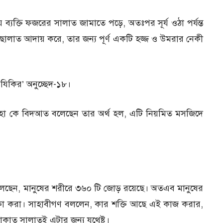
ে ব্যক্তি ফজরের সালাত জামাতে পড়ে, অতঃপর সূর্য ওঠা পর্যন্ত
ালাত আদায় করে, তার জন্য পূর্ণ একটি হজ্জ ও উমরার নেকী
িকির’ অনুচ্ছেদ-১৮।
হা কে বিদআত বলেছেন তার অর্থ হল, এটি নিয়মিত মসজিদে
 বলেছেন, মানুষের শরীরে ৩৬০ টি জোড় রয়েছে। অতএব মানুষের
দাক্বা করা। সাহাবীগণ বললেন, কার শক্তি আছে এই কাজ করার,
াকাত সালাতই এটার জন্য যথেষ্ট।