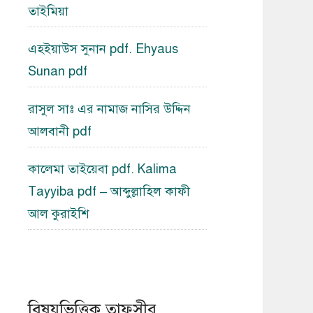
তাইমিয়া
এহইয়াউস সুনান pdf. Ehyaus
Sunan pdf
রাসুল সাঃ এর নামাজ নাসির উদ্দিন
আলবানী pdf
কালেমা তাইয়েবা pdf. Kalima
Tayyiba pdf – আব্দুল্লাহিল কাফী
আল কুরাইশি
বিষয়ভিত্তিক তাফসীর