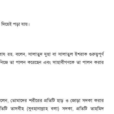
রা দিয়েই পড়া যায়।
য রহ. বলেন, সালাতুদ দুহা বা সালাতুল ইশরাক গুরুত্বপূর্ণ
সাল্লাম নিজে তা পালন করেছেন এবং সাহাবীগণকে তা পালন করার
্লাম বলেন, তোমাদের শরীরের প্রতিটি হাড় ও জোড়া সদকা করার
িটি তাসবীহ (সুবহানাল্লাহ বলা) সদকা, প্রতিটি তাহমিদ