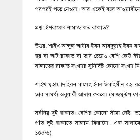
পরপরই পড়ে নেওয়া। আর একেই বলে আওয়াবীনে
প্রশ্ন: ইশরাকের নামাজ কত রাকাত?
উত্তর: শাইখ আব্দুল আযীয ইবন আবদুল্লাহ ইবন বায
ছয় বা আট রাকাত বা তার চেয়েও বেশি কেউ স্বীয
সালাতের রাকাত সংখ্যার সুনির্দিষ্ট কোনো সংখ্যা 
শাইখ মুহাম্মাদ ইবন সালেহ ইবন উসাইমীন রহ. বল
তার সামর্থ্য অনুযায়ী আদায় করবে। (মাজমুউল ফ
সর্বনিম্ন দুই রাকাত। বেশির কোনো সীমা নেই। 
প্রতি দুই রাকাতে সালাম ফিরানো। এক সালাম
১৪৫/৬)