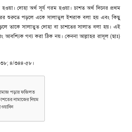
ত হওয়া। দোহা অর্থ সূর্য গরম হওয়া। চাশত অর্থ দিনের প্রথম
রহরের শুরুতে পড়লে একে সালাতুল ইশরাক বলা হয় এবং কিছু
েষে পড়লে তাকে সালাতুত দোহা বা চাশতের সালাত বলা হয়। এই
 এবং আবশ্যিক গণ্য করা ঠিক নয়। কেননা আল্লাহর রাসূল (ছাঃ)
দ-৩৮; ৪/৩৪৪-৫৮।
ামাজ পড়ার ফজিলত
চাশতের নামাজের নিয়ম
ওয়াবিন