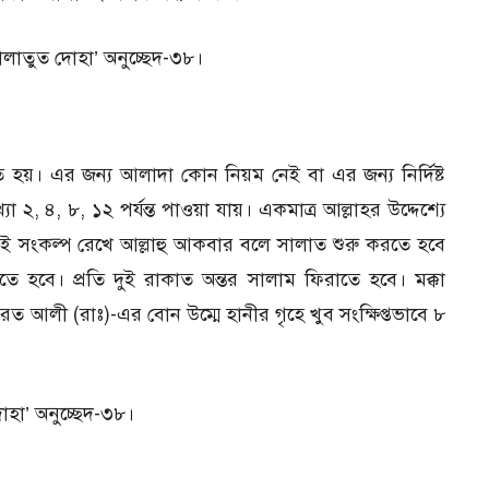
লাতুত দোহা’ অনুচ্ছেদ-৩৮।
। এর জন্য আলাদা কোন নিয়ম নেই বা এর জন্য নির্দিষ্ট
, ৪, ৮, ১২ পর্যন্ত পাওয়া যায়। একমাত্র আল্লাহর উদ্দেশ্যে
 সংকল্প রেখে আল্লাহু আকবার বলে সালাত শুরু করতে হবে
বে। প্রতি দুই রাকাত অন্তর সালাম ফিরাতে হবে। মক্কা
হযরত আলী (রাঃ)-এর বোন উম্মে হানীর গৃহে খুব সংক্ষিপ্তভাবে ৮
োহা’ অনুচ্ছেদ-৩৮।