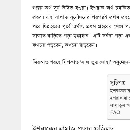
শুরূক্ব অর্থ সূর্য উদিত হওয়া। ইশরাক অর্থ চমকি
প্রহর। এই সালাত সূর্যোদয়ের পরপরই প্রথম প্
পরে দ্বিপ্রহরের পূর্বে অর্থাৎ প্রথম প্রহরের শ
সালাত বাড়িতে পড়া মুস্তাহাব। এটি সর্বদা পড়া
কখনো পড়তেন, কখনাে ছাড়তেন।
মিরআত শরহে মিশকাত ‘সালাতুত দোহা’ অনুচ্ছে
সূচিপত্র
ইশরাকের ন
ইশরাক বা 
সালাতুল আ
FAQ
ইশরাকের নামাজ পড়ার ফজিলত