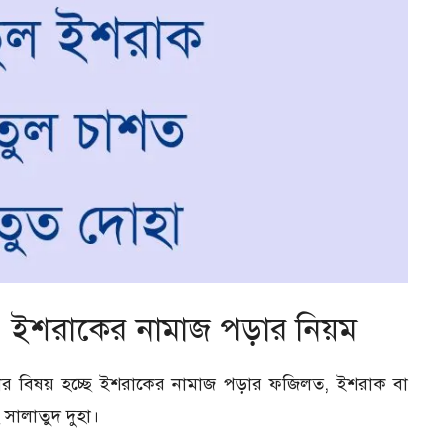
. ইশরাকের নামাজ পড়ার নিয়ম
র বিষয় হচ্ছে ইশরাকের নামাজ পড়ার ফজিলত, ইশরাক বা
সালাতুদ দুহা।