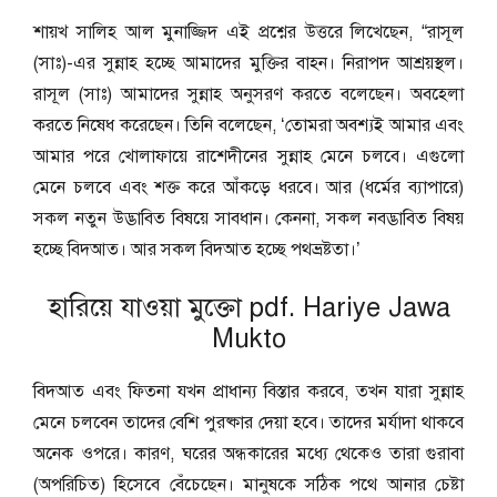
শায়খ সালিহ আল মুনাজ্জিদ এই প্রশ্নের উত্তরে লিখেছেন, “রাসূল
(সাঃ)-এর সুন্নাহ হচ্ছে আমাদের মুক্তির বাহন। নিরাপদ আশ্রয়স্থল।
রাসূল (সাঃ) আমাদের সুন্নাহ অনুসরণ করতে বলেছেন। অবহেলা
করতে নিষেধ করেছেন। তিনি বলেছেন, ‘তোমরা অবশ্যই আমার এবং
আমার পরে খোলাফায়ে রাশেদীনের সুন্নাহ মেনে চলবে। এগুলো
মেনে চলবে এবং শক্ত করে আঁকড়ে ধরবে। আর (ধর্মের ব্যাপারে)
সকল নতুন উদ্ভাবিত বিষয়ে সাবধান। কেননা, সকল নবদ্ভাবিত বিষয়
হচ্ছে বিদআত। আর সকল বিদআত হচ্ছে পথভ্রষ্টতা।’
হারিয়ে যাওয়া মুক্তো pdf. Hariye Jawa
Mukto
বিদআত এবং ফিতনা যখন প্রাধান্য বিস্তার করবে, তখন যারা সুন্নাহ
মেনে চলবেন তাদের বেশি পুরষ্কার দেয়া হবে। তাদের মর্যাদা থাকবে
অনেক ওপরে। কারণ, ঘরের অন্ধকারের মধ্যে থেকেও তারা গুরাবা
(অপরিচিত) হিসেবে বেঁচেছেন। মানুষকে সঠিক পথে আনার চেষ্টা