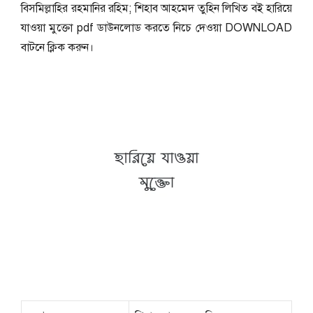
বিসমিল্লাহির রহমানির রহিম; শিহাব আহমেদ তুহিন লিখিত বই হারিয়ে
যাওয়া মুক্তো pdf ডাউনলোড করতে নিচে দেওয়া DOWNLOAD
বাটনে ক্লিক করুন।