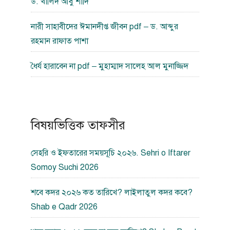
ড. খালিদ আবু শাদি
নারী সাহাবীদের ঈমানদীপ্ত জীবন pdf – ড. আব্দুর
রহমান রাফাত পাশা
ধৈর্য হারাবেন না pdf – মুহাম্মাদ সালেহ আল মুনাজ্জিদ
বিষয়ভিত্তিক তাফসীর
সেহরি ও ইফতারের সময়সূচি ২০২৬. Sehri o Iftarer
Somoy Suchi 2026
শবে কদর ২০২৬ কত তারিখে? লাইলাতুল কদর কবে?
Shab e Qadr 2026