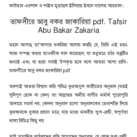
কাউছার এরশাদ ও শাইখ মুহাম্মদ ইলিয়াছ ইবনে সালেহ আহমাদ।
তাফসীরে আবু বকর জাকারিয়া pdf. Tafsir
Abu Bakar Zakaria
মহান আলাহ্ তা’আলার শুকরিয়া আদায় করছি যে, তিনি এই মহৎ
কাজ সম্পন্ন করার তাওফীক দান করেছেন; যা শুধুমাত্র তাঁর সন্তুষ্টির
জন্যই এবং যা দ্বারা সবাই উপকৃত হবে বলে আমরা আশা রাখি।
তাফসীরে আবু বকর জাকারিয়া pdf
অবশ্যই আমরা বিশ্বাস করি পবিত্র কুরআনুল কারীমের অনুবাদ (যতই
সুনিপূণ হোক না কেন) তা আল্লাহর অমীয় বাণীর মর্মার্থ পুরোপুরি
আদায়ে সমর্থ নয়; কেননা অনুবাদ হলো অনুবাদকের মেধাশক্তি দিয়ে
কুরআনকে বুঝার প্রয়াস মাত্র, যার মধ্যে মানবীয় ভুল-ত্রুটি, অপূর্ণতা
থাকা বিচিত্র কিছু নয়
তাই সম্মানিত পাঠকদের প্রতি আমাদের অনুরোধ, যে কোন ভুল-ত্রুটি,