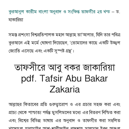
কুরআনুল কারীম বাংলা অনুবাদ ও সংক্ষিপ্ত তাফসীর ২য় খন্ড
– ড.
যাকারিয়া
সমস্ত প্রশংসা বিশ্বপ্রতিপালক মহান আল্লাহ তা’আলার, যিনি তার পবিত্র
কুরআনে এই মর্মে ঘােষণা দিয়েছেন, ‘তােমাদের কাছে একটি উজ্জ্বল
জ্যোতি এসেছে এবং একটি সুস্পষ্ট গ্রন্থ’।
তাফসীরে আবু বকর জাকারিয়া
pdf. Tafsir Abu Bakar
Zakaria
আল্লাহর কিতাবের প্রতি গুরুত্বারােপ ও এর প্রচার সহজ করা এবং
প্রাচ্য থেকে পাশ্চাত্য পর্যন্ত মুসলিমদের মধ্যে এর বিতরণ নিশ্চিত করা
এবং বিশ্বের বিভিন্ন ভাষায় এর অনুবাদ ও তাফসীর করা সম্বলিত
খাদেমুল হারামাইন আশ-শারীফাইন বাদশাহ সালমান ইবন আব্দুল