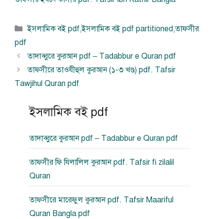
বিভাগ
ইসলামিক বই pdf
,
ইসলামিক বই pdf partitioned
,
তাফসীর
সমূহ
pdf
তাদাব্বুরে কুরআন pdf – Tadabbur e Quran pdf
তাফসীরে তাওযীহুল কুরআন (১-৩ খণ্ড) pdf. Tafsir
Tawjihul Quran pdf
ইসলামিক বই pdf
তাদাব্বুরে কুরআন pdf – Tadabbur e Quran pdf
তাফসীর ফি যিলালিল কুরআন pdf. Tafsir fi zilalil
Quran
তাফসীরে মারেফুল কুরআন pdf. Tafsir Maariful
Quran Bangla pdf