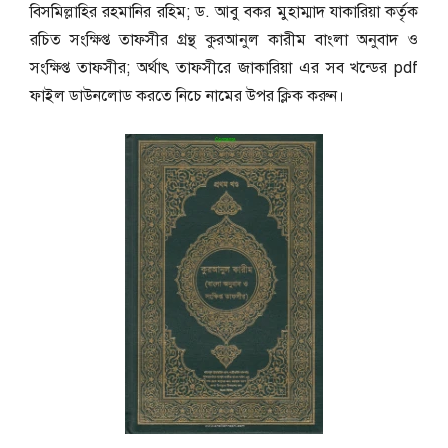
বিসমিল্লাহির রহমানির রহিম; ড. আবু বকর মুহাম্মাদ যাকারিয়া কর্তৃক
রচিত সংক্ষিপ্ত তাফসীর গ্রন্থ কুরআনুল কারীম বাংলা অনুবাদ ও
সংক্ষিপ্ত তাফসীর; অর্থাৎ তাফসীরে জাকারিয়া এর সব খন্ডের pdf
ফাইল ডাউনলোড করতে নিচে নামের উপর ক্লিক করুন।