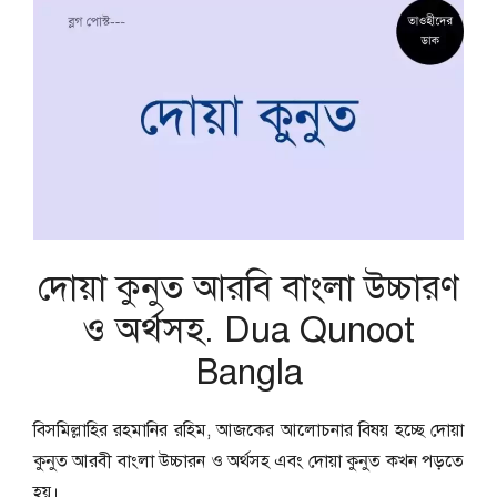
দোয়া কুনুত আরবি বাংলা উচ্চারণ
ও অর্থসহ. Dua Qunoot
Bangla
বিসমিল্লাহির রহমানির রহিম, আজকের আলোচনার বিষয় হচ্ছে দোয়া
কুনুত আরবী বাংলা উচ্চারন ও অর্থসহ এবং দোয়া কুনুত কখন পড়তে
হয়।