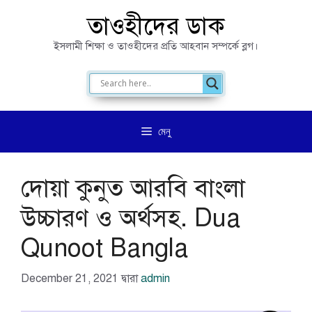
এড়িেয়
তাওহীদের ডাক
লেখায়
ইসলামী শিক্ষা ও তাওহীদের প্রতি আহবান সম্পর্কে ব্লগ।
যান
মেনু
দোয়া কুনুত আরবি বাংলা
উচ্চারণ ও অর্থসহ. Dua
Qunoot Bangla
December 21, 2021
দ্বারা
admin