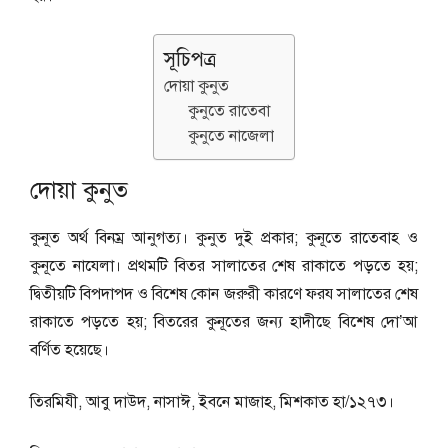
সূচিপত্র
দোয়া কুনুত
কুনুতে রাতেবা
কুনুতে নাজেলা
দোয়া কুনুত
কুনূত অর্থ বিনম্র আনুগত্য। কুনুত দুই প্রকার; কুনূতে রাতেবাহ ও
কুনূতে নাযেলা। প্রথমটি বিতর সালাতের শেষ রাকাতে পড়তে হয়;
দ্বিতীয়টি বিপদাপদ ও বিশেষ কোন জরুরী কারণে ফরয সালাতের শেষ
রাকাতে পড়তে হয়; বিতরের কুনূতের জন্য হাদীছে বিশেষ দো’আ
বর্ণিত হয়েছে।
তিরমিযী, আবু দাউদ, নাসাঈ, ইবনে মাজাহ, মিশকাত হা/১২৭৩।