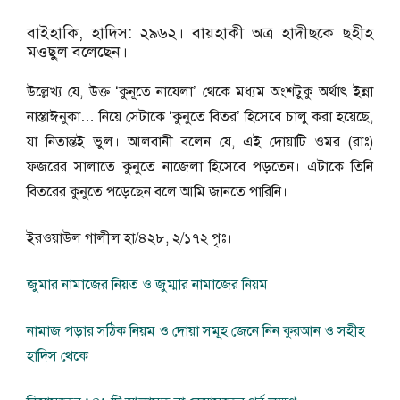
বাইহাকি, হাদিস: ২৯৬২। বায়হাকী অত্র হাদীছকে ছহীহ
মওছুল বলেছেন।
উল্লেখ্য যে, উক্ত ‘কুনূতে নাযেলা’ থেকে মধ্যম অংশটুকু অর্থাৎ ইন্না
নাস্তাঈনুকা… নিয়ে সেটাকে ‘কুনুতে বিতর’ হিসেবে চালু করা হয়েছে,
যা নিতান্তই ভুল। আলবানী বলেন যে, এই দোয়াটি ওমর (রাঃ)
ফজরের সালাতে কুনুতে নাজেলা হিসেবে পড়তেন। এটাকে তিনি
বিতরের কুনুতে পড়েছেন বলে আমি জানতে পারিনি।
ইরওয়াউল গালীল হা/৪২৮, ২/১৭২ পৃঃ।
জুমার নামাজের নিয়ত ও জুম্মার নামাজের নিয়ম
নামাজ পড়ার সঠিক নিয়ম ও দোয়া সমূহ জেনে নিন কুরআন ও সহীহ
হাদিস থেকে