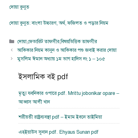
দোয়া কুনুত
দোয়া কুনুত: বাংলা উচ্চারণ, অর্থ, ফজিলত ও পড়ার নিয়ম
বিভাগ
দোয়া
,
ফেভারিট তাফসীর
,
বিষয়ভিত্তিক তাফসীর
সমূহ
আকিকার নিয়ম কানুন ও আকিকার পশু জবাই করার দোয়া
মুসলিম ঈমান অধ্যায় ১ম ভাগ হাদিস নং ১ – ১০৫
ইসলামিক বই pdf
মৃত্যু যবনিকার ওপারে pdf. Mrittu jobonikar opare –
আব্বাস আলী খান
শরীয়তী রাষ্ট্রব্যবস্থা pdf – ইমাম ইবনে তাইমিয়া
এহইয়াউস সুনান pdf. Ehyaus Sunan pdf