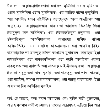
উচ্চারণ : আল্লাহুম্মাগফিরলানা ওয়ালিল মুমিনিনা ওয়াল মুমিনাত।
ওয়াল মুসলিমিনা ওয়াল মুসলিমাত। ওয়া আল্লিফ বাইনা কুলুবিহিম।
ওয়া আসলিহ জাতা বাইনিহিম। ওয়াংসুরহুম আলা আদুয়্যিকা ওয়া
আদুয়্যিহিম। আল্লাহুম্মালআন কাফারাতা আহলিল কিতাবিল্লাাজিনা
ইয়াসুদ্দুনা আন সাবিলিকা। ওয়া ইউকাজজিবুনা রুসুলাকা। ওয়া
ইউকাতিলুনা আওলিয়াআকা। আল্লাহুম্মা খালিফ বাইনা
কালিমাতিহিম। ওয়া যালযিল আকদামাহুম। ওয়া আনযিল বিহিম
বাসাকাল্লাজি লা তারুদ্দুহু আনিল কাওমিল মুঝরিমিন। আল্লাহুম্মা ইন্না
নাসতাঈনুকা ওয়া নাসতাগফিরুকা ওয়া নুছনি আলাইকা ওয়ালা
নাকফুরুক ওয়া নাখলাউ ওয়া নাতরুকু মাইঁ-ইয়াফজুরুকা। আল্লাহুম্মা
ইয়্যাকা নাবুদু ওয়া লাকা নুসাল্লি, ওয়া নাসজুদু, ওয়া লাকা নাসআ,
ওয়া নাহফিদু, নাখশা আজাবাকালঝাদ্দা, ওয়া নারজু রাহমাতাক। ইন্না
আযাবাকা বিল কাফিরিনা মুলহিক।
অর্থ: হে আল্লাহ, ক্ষমা করুন আমাদের এবং মুমিন নারী-পুরুষদের,
আর মুসলমান নারী-পুরুষদের। তাদের অন্তরসমূহ জুড়িয়ে দিন আর