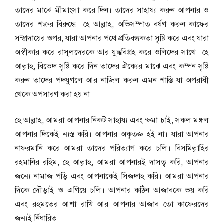
তাদের মাঝে মীমাংসা করে দিন। তাদের সাহায্য করুন আপনার ও
তাদের শত্রুর বিরুদ্ধে। হে আল্লাহ, অভিসম্পাত বর্ষণ করুন কাফের
সম্প্রদায়ের ওপর, যারা আপনার পথে প্রতিবন্ধকতা সৃষ্টি করে এবং যারা
অস্বীকার করে রাসুলদেরকে আর যুদ্ধবিগ্রহ করে ওলিদের সাথে। হে
আল্লাহ, বিভেদ সৃষ্টি করে দিন তাদের ঐক্যের মাঝে এবং কম্পন সৃষ্টি
করুন তাদের পদযুগলে আর নাজিল করুন এমন শাস্তি যা অপরাধী
থেকে অপসারণ করা হয় না।
হে আল্লাহ, আমরা আপনার নিকট সাহায্য এবং ক্ষমা চাই, সকল মঙ্গল
আপনার দিকেই ন্যস্ত করি। আপনার অকৃতজ্ঞ হই না। যারা আপনার
নাফরমানি করে আমরা তাদের পরিত্যাগ করে চলি। বিসমিল্লাহির
রহমানির রহিম, হে আল্লাহ, আমরা আপনারই দাসত্ব করি, আপনার
জন্যে নামাজ পড়ি এবং আপনাকেই সিজদাহ করি। আমরা আপনার
দিকে দৌড়াই ও এগিয়ে চলি। আপনার কঠিন আজাবকে ভয় করি
এবং রহমতের আশা রাখি আর আপনার আজাব তো কাফেরদের
জন্যই র্নিধারিত।