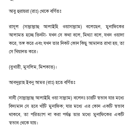
আবু হুরায়রা (রাঃ) থেকে বর্ণিতঃ
রাসূল (সাল্লাল্লাহু আলাইহি ওয়াসাল্লাম) বলেছেন, মুনাফিকের
আলামত হচ্ছে তিনটা- যখন সে কথা বলে, মিথ্যা বলে, যখন ওয়াদা
করে, ভঙ্গ করে এবং যখন তার নিকট কোন কিছু আমানত রাখা হয়, তা
সে খিয়ানত করে।
(বুখারী, মুসলিম, মিশকাত)।
আবদুল্লাহ ইবনু আমর (রাঃ) হতে বর্ণিতঃ
নাবী (সাল্লাল্লাহু আলাইহি ওয়া সাল্লাম) বলেনঃ চারটি স্বভাব যার মধ্যে
বিদ্যমান সে হবে খাঁটি মুনাফিক; যার মধ্যে এর কোন একটি স্বভাব
থাকবে, তা পরিত্যাগ না করা পর্যন্ত তার মধ্যে মুনাফিকের একটি
স্বভাব থেকে যায়।