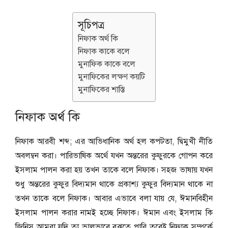
সূচিপত্র
নিফাক অর্থ কি
নিফাক কাকে বলে
মুনাফিক কাকে বলে
মুনাফিকের লক্ষণ কয়টি
মুনাফিকের শাস্তি
নিফাক অর্থ কি
নিফাক আরবী শব্দ; এর আভিধানিক অর্থ হল কপটতা, দ্বিমুখী নীতি
অবলম্বন করা। পারিভাষিক অর্থে যখন অন্তরের কুফুরকে গোপন করে
ইসলাম পালন করা হয় তখন তাকে বলে নিফাক। সহজ ভাষায় যখন
শুধু অন্তরের কুফুর বিদ্যমান থাকে প্রকাশ্য কুফুর বিদ্যমান থাকে না
তখন তাকে বলে নিফাক। আবার এভাবে বলা যায় যে, ঈমানবিহীন
ইসলাম পালন করার নামই হচ্ছে নিফাক। ঈমান এবং ইসলাম কি
জিনিস আমরা যদি তা ভালভাবে বুঝতে পারি তবেই নিফাক সম্পর্কে