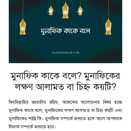
মুনাফিক কাকে বলে? মুনাফিকের
লক্ষণ আলামত বা চিহ্ন কয়টি?
বিসমিল্লাহির রহমানির রহিম; আজকের আলোচনার বিষয় হচ্ছে
মুনাফিক কাকে বলে, মুনাফিকের লক্ষণ আলামত বা চিহ্ন কয়টি এবং
মুনাফিকের শাস্তি কি। মুনাফিক সম্পর্কে জানতে হলে আগে আপনাকে
নিফাক সম্পর্কে জানতে হবে।