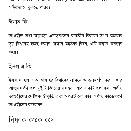
সঠিকভাবে বুঝতে পারব।
ঈমান কি
তাওহীদ তথা আল্লাহর একত্ববাদের যাবতীয় বিষয়ের উপর অন্তরের
দৃঢ় বিশ্বাসই হচ্ছে ঈমান; ঈমান অন্তরের বিষয়; এটি অন্তরে অবস্থান
করে।
ইসলাম কি
ইসলাম হল এক আল্লাহর বিধানের সামনে আত্মসমর্পণ করা। আর
আত্মসমর্পণ হল দুইটি বিষয়ের সমন্বয়। যার একটি হল কথা অর্থাৎ
তাওহীদের মৌখিক স্বীকৃতি এবং অপরটি হল কাজ অর্থাৎ কাজেকর্মে
তাওহীদের বাস্তবায়ন।
নিফাক কাকে বলে