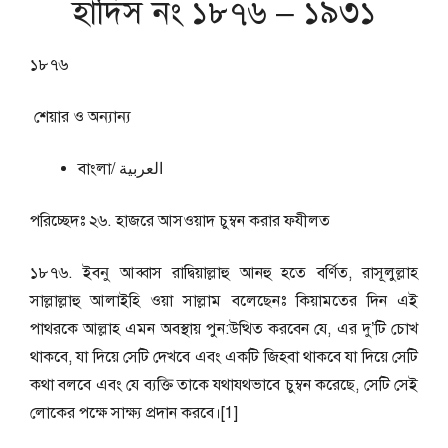
হাদিস নং ১৮৭৬ – ১৯৩১
১৮৭৬
শেয়ার ও অন্যান্য
বাংলা/ العربية
পরিচ্ছেদঃ ২৬. হাজরে আসওয়াদ চুম্বন করার ফযীলত
১৮৭৬. ইবনু আব্বাস রাদ্বিয়াল্লাহু আনহু হতে বর্ণিত, রাসূলুল্লাহ
সাল্লাল্লাহু আলাইহি ওয়া সাল্লাম বলেছেনঃ কিয়ামতের দিন এই
পাথরকে আল্লাহ এমন অবস্থায় পুন:উত্থিত করবেন যে, এর দু’টি চোখ
থাকবে, যা দিয়ে সেটি দেখবে এবং একটি জিহবা থাকবে যা দিয়ে সেটি
কথা বলবে এবং যে ব্যক্তি তাকে যথাযথভাবে চুম্বন করেছে, সেটি সেই
লোকের পক্ষে সাক্ষ্য প্রদান করবে।[1]