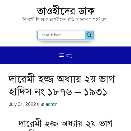
এড়িেয়
তাওহীদের ডাক
লেখায়
ইসলামী শিক্ষা ও তাওহীদের প্রতি আহবান সম্পর্কে ব্লগ।
যান
মেনু
দারেমী হজ্জ অধ্যায় ২য় ভাগ
হাদিস নং ১৮৭৬ – ১৯৩১
July 31, 2022
দ্বারা
admin
দারেমী হজ্জ অধ্যায় ২য় ভাগ