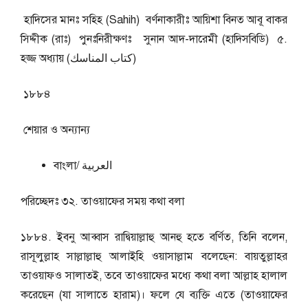
হাদিসের মানঃ সহিহ (Sahih) বর্ণনাকারীঃ আয়িশা বিনত আবূ বাকর
সিদ্দীক (রাঃ) পুনঃনিরীক্ষণঃ সুনান আদ-দারেমী (হাদিসবিডি) ৫.
হজ্জ অধ্যায় (كتاب المناسك)
১৮৮৪
শেয়ার ও অন্যান্য
বাংলা/ العربية
পরিচ্ছেদঃ ৩২. তাওয়াফের সময় কথা বলা
১৮৮৪. ইবনু আব্বাস রাদ্বিয়াল্লাহু আনহু হতে বর্ণিত, তিনি বলেন,
রাসূলুল্লাহ সাল্লাল্লাহু আলাইহি ওয়াসাল্লাম বলেছেন: বায়তুল্লাহর
তাওয়াফও সালাতই, তবে তাওয়াফের মধ্যে কথা বলা আল্লাহ হালাল
করেছেন (যা সালাতে হারাম)। ফলে যে ব্যক্তি এতে (তাওয়াফের