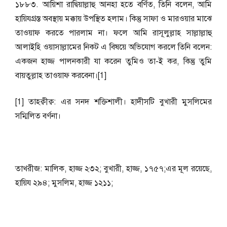
১৮৮৩. আয়িশা রাদ্বিয়াল্লাহু আনহা হতে বর্ণিত, তিনি বলেন, আমি
হায়িযগ্রস্ত অবস্থায় মক্কায় উপস্থিত হলাম। কিন্তু সাফা ও মারওয়ার মাঝে
তাওয়াফ করতে পারলাম না। ফলে আমি রাসূলুল্লাহ সাল্লাল্লাহু
আলাইহি ওয়াসাল্লামের নিকট এ বিষয়ে অভিযোগ করলে তিনি বলেন:
একজন হাজ্জ পালনকারী যা করেন তুমিও তা-ই কর, কিন্তু তুমি
বায়তুল্লাহ তাওয়াফ করবেনা।[1]
[1] তাহক্বীক্ব: এর সনদ শক্তিশালী। হাদীসটি বুখারী মুসলিমের
সম্মিলিত বর্ণনা।
তাখরীজ: মালিক, হাজ্জ ২৩২; বুখারী, হাজ্জ, ১৭৫৭;এর মূল রয়েছে,
হায়িয ২৯৪; মুসলিম, হাজ্জ ১২১১;