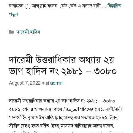
বানাতেন।[1] আব্দুল্লাহ বলেন, কেউ কেউ এ সনদে রাবী …
বিস্তারিত
পড়ুন
বিভাগ
দারেমী
,
হাদিস
সমূহ
দারেমী উত্তরাধিকার অধ্যায় ২য়
ভাগ হাদিস নং ২৯৮১ – ৩০৮০
August 7, 2022
দ্বারা
admin
দারেমী উত্তরাধিকার অধ্যায় ২য় ভাগ হাদিস নং ২৯৮১ – ৩০৮০
২৯৮১ শেয়ার ও অন্যান্য বাংলা/ العربية পরিচ্ছেদঃ ২১. দাদী/নানী
সম্পর্কে ইবনু মাসউদ রাদ্বিয়াল্লাহু আনহু এর মতামত ২৯৮১. ইবনু
সীরীন (রহঃ) হতে বর্ণিত, ইবনু মাসউদ রাদ্বিয়াল্লাহু আনহু বলেন,