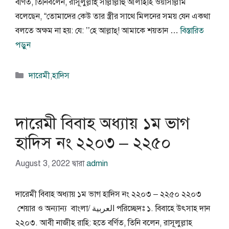
বর্ণিত, তিনিবলেন, রাসূলুল্লাহ্ সাল্লাল্লাহু আলাইহি ওয়াসাল্লাম
বলেছেন, “তোমাদের কেউ তার স্ত্রীর সাথে মিলনের সময় যেন একথা
বলতে অক্ষম না হয়: যে: ’’হে আল্লাহ্! আমাকে শয়তান …
বিস্তারিত
পড়ুন
বিভাগ
দারেমী
,
হাদিস
সমূহ
দারেমী বিবাহ অধ্যায় ১ম ভাগ
হাদিস নং ২২০৩ – ২২৫০
August 3, 2022
দ্বারা
admin
দারেমী বিবাহ অধ্যায় ১ম ভাগ হাদিস নং ২২০৩ – ২২৫০ ২২০৩
শেয়ার ও অন্যান্য বাংলা/ العربية পরিচ্ছেদঃ ১. বিবাহে উৎসাহ দান
২২০৩. আবী নাজীহ রাহি: হতে বর্ণিত, তিনি বলেন, রাসূলুল্লাহ