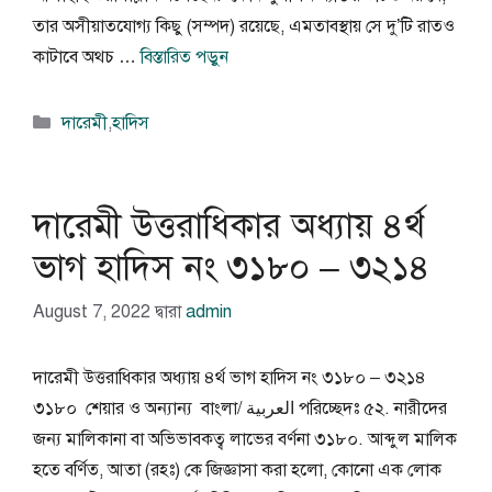
তার অসীয়াতযোগ্য কিছু (সম্পদ) রয়েছে, এমতাবস্থায় সে দু’টি রাতও
কাটাবে অথচ …
বিস্তারিত পড়ুন
বিভাগ
দারেমী
,
হাদিস
সমূহ
দারেমী উত্তরাধিকার অধ্যায় ৪র্থ
ভাগ হাদিস নং ৩১৮০ – ৩২১৪
August 7, 2022
দ্বারা
admin
দারেমী উত্তরাধিকার অধ্যায় ৪র্থ ভাগ হাদিস নং ৩১৮০ – ৩২১৪
৩১৮০ শেয়ার ও অন্যান্য বাংলা/ العربية পরিচ্ছেদঃ ৫২. নারীদের
জন্য মালিকানা বা অভিভাবকত্ব লাভের বর্ণনা ৩১৮০. আব্দুল মালিক
হতে বর্ণিত, আতা (রহঃ) কে জিজ্ঞাসা করা হলো, কোনো এক লোক