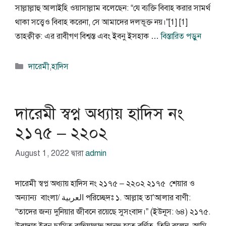
সাল্লাল্লাহু আলাইহি ওয়াসাল্লাম বলেছেন: “যে ব্যক্তি বিবাহ করার সামর্থ
থাকা সত্ত্বেও বিবাহ করেনা, সে আমাদের দলভূক্ত নয়।”[1] [1]
তাহক্বীক্ব: এর রাবীগণ বিশ্বস্ত এবং ইবনু ইসহাক …
বিস্তারিত পড়ুন
বিভাগ
দারেমী
,
হাদিস
সমূহ
দারেমী স্বপ্ন অধ্যায় হাদিস নং
২১৭৫ – ২২০২
August 1, 2022
দ্বারা
admin
দারেমী স্বপ্ন অধ্যায় হাদিস নং ২১৭৫ – ২২০২ ২১৭৫ শেয়ার ও
অন্যান্য বাংলা/ العربية পরিচ্ছেদঃ ১. আল্লাহ তা’আলার বাণী:
“তাদের জন্য দুনিয়ার জীবনে রয়েছে সুসংবাদ।” (ইউনূস: ৬৪) ২১৭৫.