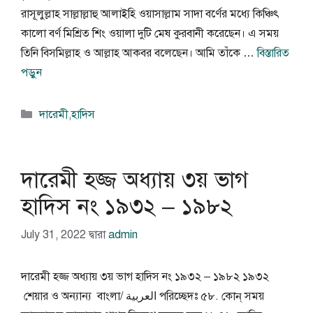
রাসূলুল্লাহ সাল্লাল্লাহু আলাইহি ওয়াসাল্লাম সাদা বর্ণের মধ্যে কিঞ্চিৎ
কালো বর্ণ মিশ্রিত শিং ওয়ালা দুটি মেষ কুরবানী করেছেন। এ সময়
তিনি বিসমিল্লাহ ও আল্লাহ আকবর বলেছেন। আমি তাঁকে …
বিস্তারিত
পড়ুন
বিভাগ
দারেমী
,
হাদিস
সমূহ
দারেমী হজ্জ অধ্যায় ৩য় ভাগ
হাদিস নং ১৯৩২ – ১৯৮২
July 31, 2022
দ্বারা
admin
দারেমী হজ্জ অধ্যায় ৩য় ভাগ হাদিস নং ১৯৩২ – ১৯৮২ ১৯৩২
শেয়ার ও অন্যান্য বাংলা/ العربية পরিচ্ছেদঃ ৫৮. কোন্ সময়