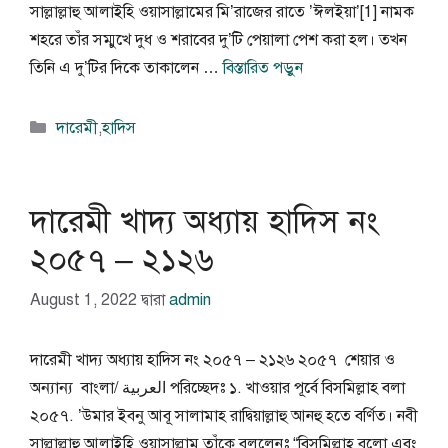
সাল্লাল্লাহু আলাইহি ওয়াসাল্লামের মি’রাজের রাতে ’ঈলইয়া’[1] নামক
শহরে তাঁর সম্মুখে দুধ ও শরাবের দু’টি পেয়ালা পেশ করা হল। তখন
তিনি এ দু’টির দিকে তাকালেন …
বিস্তারিত পড়ুন
বিভাগ
দারেমী
,
হাদিস
সমূহ
দারেমী খাদ্য অধ্যায় হাদিস নং
২০৫৭ – ২১২৬
August 1, 2022
দ্বারা
admin
দারেমী খাদ্য অধ্যায় হাদিস নং ২০৫৭ – ২১২৬ ২০৫৭ শেয়ার ও
অন্যান্য বাংলা/ العربية পরিচ্ছেদঃ ১. খাওয়ার পূর্বে বিসমিল্লাহ বলা
২০৫৭. ’উমার ইবনু আবূ সালামাহ রাদ্বিয়াল্লাহু আনহু হতে বর্ণিত। নবী
সাল্লাল্লাহু আলাইহি ওয়াসাল্লাম তাঁকে বললেনঃ “বিসমিল্লাহ বলো এবং