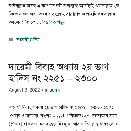
রাদ্বিয়াল্লাহু আনহু এ ব্যাপারে নবী সাল্লাল্লাহু আলাইহি ওয়াসাল্লাম-কে
জিজ্ঞেস করলেন। তখন রাসূলুল্লাহ সাল্লাল্লাহু আলাইহি ওয়াসাল্লাম
বললেনঃ “তাকে …
বিস্তারিত পড়ুন
বিভাগ
দারেমী
,
হাদিস
সমূহ
দারেমী বিবাহ অধ্যায় ২য় ভাগ
হাদিস নং ২২৫১ – ২৩০০
August 3, 2022
দ্বারা
admin
দারেমী বিবাহ অধ্যায় ২য় ভাগ হাদিস নং ২২৫১ – ২৩০০ ২২৫১
শেয়ার ও অন্যান্য বাংলা/ العربية পরিচ্ছেদঃ ২৯. সহবাসের সময়
(দু’আয়) যা বলতে হয় ২২৫১. ইবনু আব্বাস রাদিয়াল্লাহু আনহু থেকে