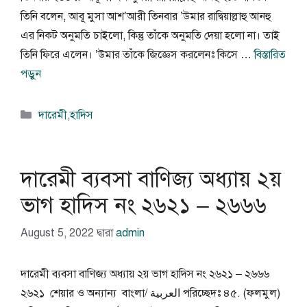
তিনি বলেন, আবূ মুসা আশ’আরী তিনবার ’উমার রাদ্বিয়াল্লাহু আনহু
এর নিকট অনুমতি চাইলো, কিন্তু তাঁকে অনুমতি দেয়া হলো না। তাই
তিনি ফিরে এলেন। ’উমার তাঁকে জিজ্ঞেস করলেনঃ কিসে …
বিস্তারিত
পড়ুন
বিভাগ
দারেমী
,
হাদিস
সমূহ
দারেমী ব্যবসা বাণিজ্য অধ্যায় ২য়
ভাগ হাদিস নং ২৬২১ – ২৬৬৬
August 5, 2022
দ্বারা
admin
দারেমী ব্যবসা বাণিজ্য অধ্যায় ২য় ভাগ হাদিস নং ২৬২১ – ২৬৬৬
২৬২১ শেয়ার ও অন্যান্য বাংলা/ العربية পরিচ্ছেদঃ ৪৫. (ফলমুল)