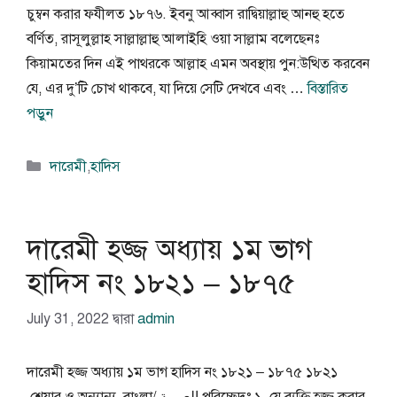
চুম্বন করার ফযীলত ১৮৭৬. ইবনু আব্বাস রাদ্বিয়াল্লাহু আনহু হতে
বর্ণিত, রাসূলুল্লাহ সাল্লাল্লাহু আলাইহি ওয়া সাল্লাম বলেছেনঃ
কিয়ামতের দিন এই পাথরকে আল্লাহ এমন অবস্থায় পুন:উত্থিত করবেন
যে, এর দু’টি চোখ থাকবে, যা দিয়ে সেটি দেখবে এবং …
বিস্তারিত
পড়ুন
বিভাগ
দারেমী
,
হাদিস
সমূহ
দারেমী হজ্জ অধ্যায় ১ম ভাগ
হাদিস নং ১৮২১ – ১৮৭৫
July 31, 2022
দ্বারা
admin
দারেমী হজ্জ অধ্যায় ১ম ভাগ হাদিস নং ১৮২১ – ১৮৭৫ ১৮২১