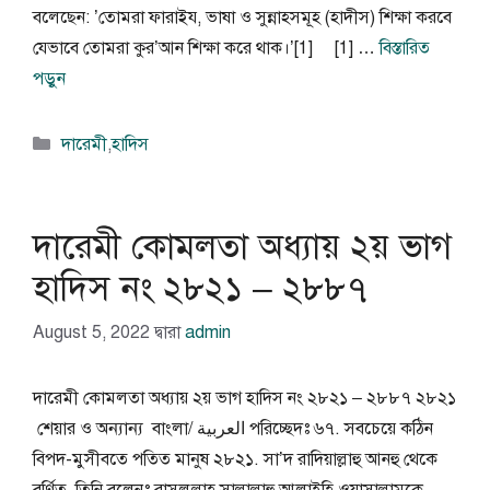
বলেছেন: ’তোমরা ফারাইয, ভাষা ও সুন্নাহসমূহ (হাদীস) শিক্ষা করবে
যেভাবে তোমরা কুর’আন শিক্ষা করে থাক।’[1] [1] …
বিস্তারিত
পড়ুন
বিভাগ
দারেমী
,
হাদিস
সমূহ
দারেমী কোমলতা অধ্যায় ২য় ভাগ
হাদিস নং ২৮২১ – ২৮৮৭
August 5, 2022
দ্বারা
admin
দারেমী কোমলতা অধ্যায় ২য় ভাগ হাদিস নং ২৮২১ – ২৮৮৭ ২৮২১
শেয়ার ও অন্যান্য বাংলা/ العربية পরিচ্ছেদঃ ৬৭. সবচেয়ে কঠিন
বিপদ-মুসীবতে পতিত মানুষ ২৮২১. সা’দ রাদিয়াল্লাহু আনহু থেকে