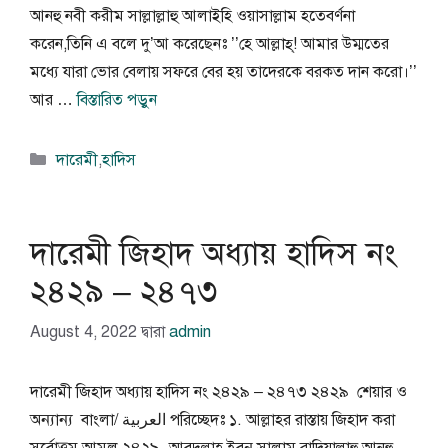
আনহু নবী করীম সাল্লাল্লাহু আলাইহি ওয়াসাল্লাম হতেবর্ণনা
করেন,তিনি এ বলে দু’আ করেছেনঃ ’’হে আল্লাহ্! আমার উম্মতের
মধ্যে যারা ভোর বেলায় সফরে বের হয় তাদেরকে বরকত দান করো।’’
আর …
বিস্তারিত পড়ুন
বিভাগ
দারেমী
,
হাদিস
সমূহ
দারেমী জিহাদ অধ্যায় হাদিস নং
২৪২৯ – ২৪৭৩
August 4, 2022
দ্বারা
admin
দারেমী জিহাদ অধ্যায় হাদিস নং ২৪২৯ – ২৪৭৩ ২৪২৯ শেয়ার ও
অন্যান্য বাংলা/ العربية পরিচ্ছেদঃ ১. আল্লাহর রাস্তায় জিহাদ করা