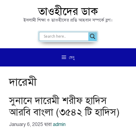
এড়িেয়
তাওহীদের ডাক
লেখায়
ইসলামী শিক্ষা ও তাওহীদের প্রতি আহবান সম্পর্কে ব্লগ।
যান
মেনু
দারেমী
সুনানে দারেমী শরীফ হাদিস
আরবি বাংলা (৩৫৪২ টি হাদিস)
January 6, 2025
দ্বারা
admin