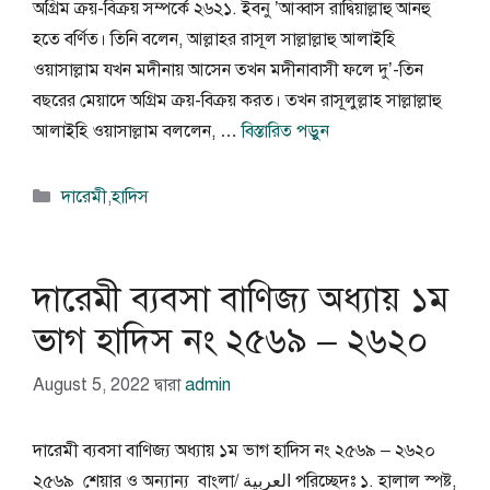
অগ্রিম ক্রয়-বিক্রয় সম্পর্কে ২৬২১. ইবনু ’আব্বাস রাদ্বিয়াল্লাহু আনহু
হতে বর্ণিত। তিনি বলেন, আল্লাহর রাসূল সাল্লাল্লাহু আলাইহি
ওয়াসাল্লাম যখন মদীনায় আসেন তখন মদীনাবাসী ফলে দু’-তিন
বছরের মেয়াদে অগ্রিম ক্রয়-বিক্রয় করত। তখন রাসূলুল্লাহ সাল্লাল্লাহু
আলাইহি ওয়াসাল্লাম বললেন, …
বিস্তারিত পড়ুন
বিভাগ
দারেমী
,
হাদিস
সমূহ
দারেমী ব্যবসা বাণিজ্য অধ্যায় ১ম
ভাগ হাদিস নং ২৫৬৯ – ২৬২০
August 5, 2022
দ্বারা
admin
দারেমী ব্যবসা বাণিজ্য অধ্যায় ১ম ভাগ হাদিস নং ২৫৬৯ – ২৬২০
২৫৬৯ শেয়ার ও অন্যান্য বাংলা/ العربية পরিচ্ছেদঃ ১. হালাল স্পষ্ট,