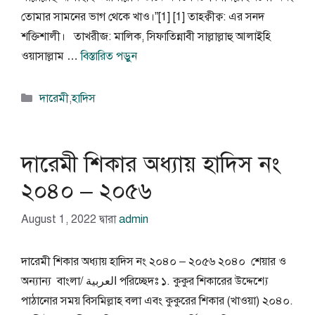
তোমার সামনের ভাগ থেকে খাও।”[1] [1] তাহক্বীক্ব: এর সনদ
শক্তিশালী। তাখরীজ: মালিক, সিফাতিন্নাবী সাল্লাল্লাহু আলাইহি
ওয়াসাল্লাম …
বিস্তারিত পড়ুন
বিভাগ
দারেমী
,
হাদিস
সমূহ
দারেমী শিকার অধ্যায় হাদিস নং
২০৪০ – ২০৫৬
August 1, 2022
দ্বারা
admin
দারেমী শিকার অধ্যায় হাদিস নং ২০৪০ – ২০৫৬ ২০৪০ শেয়ার ও
অন্যান্য বাংলা/ العربية পরিচ্ছেদঃ ১. কুকুর শিকারের উদ্দেশ্যে
পাঠানোর সময় বিসমিল্লাহ বলা এবং কুকুরের শিকার (খাওয়া) ২০৪০.