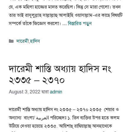
যে, এক মহিলা হাজ্জের মানত করেছিল। কিন্তু সে মারা গেলো। তখন
তার ভাই রাসূলুল্লাহ সাল্লাল্লাহু আলাইহি ওয়াসাল্লাম-এর কাছে বিষয়টি
সম্পর্কে তাঁকে জিজ্ঞেস করলো। …
বিস্তারিত পড়ুন
বিভাগ
দারেমী
,
হাদিস
সমূহ
দারেমী শাস্তি অধ্যায় হাদিস নং
২৩৩৫ – ২৩৭০
August 3, 2022
দ্বারা
admin
দারেমী শাস্তি অধ্যায় হাদিস নং ২৩৩৫ – ২৩৭০ ২৩৩৫ শেয়ার ও
অন্যান্য বাংলা/ العربية পরিচ্ছেদঃ ১. তিন ব্যক্তির উপর হতে কলম
উঠিয়ে নেওয়া হয়েছে ২৩৩৫. আয়িশাহ্ রাদ্বিয়াল্লাহু আনহাথেকে