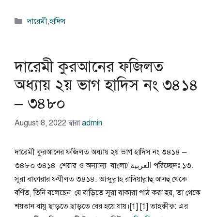
বিভাগ
দারেমী
,
হাদিস
সমূহ
দারেমী কুরআনের ফজিলত
অধ্যায় ২য় ভাগ হাদিস নং ৩৪১৪
– ৩৪৮০
August 8, 2022
দ্বারা
admin
দারেমী কুরআনের ফজিলত অধ্যায় ২য় ভাগ হাদিস নং ৩৪১৪ –
৩৪৮০ ৩৪১৪ শেয়ার ও অন্যান্য বাংলা/ العربية পরিচ্ছেদঃ ১৩.
সূরা বাক্বারার ফযীলত ৩৪১৪. আব্দুল্লাহ রাদিয়াল্লাহু আনহু থেকে
বর্ণিত, তিনি বলেছেন: যে বাড়িতে সূরা বাকারা পাঠ করা হয়, তা থেকে
শয়তান বায়ু ছাড়তে ছাড়তে বের হয়ে যায়।[1] [1] তাহক্বীক্ব: এর