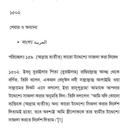
১৫০২
শেয়ার ও অন্যান্য
বাংলা/ العربية
পরিচ্ছেদঃ ১৫৯. (আল্লাহ ব্যতীত) কারো উদ্দেশ্যে সাজদা করা নিষেধ
১৫০২. ইবনু বুরাইদার পিতা (বুরাইদাহ) রাদ্বিয়াল্লাহু আনহু থেকে
বর্ণিত, তিনি বলেন, একজন বেদুঈন নবী সাল্লাল্লাহু আলাইহি ওয়া
সাল্লামের নিকট এসে বললো, ইয়া রাসূলুল্লাহ! আমাকে আপনার
উদ্দেশ্যে সাজদা করার অনুমতি দিন। তিনি বললেন: “আমি যদি কোনো
ব্যক্তিকে (আল্লাহ ব্যতীত) অন্য কারো উদ্দেশ্যে সিজদা করার নির্দেশ
দিতামই হতো, তবে অবশ্যই আমি স্ত্রীলোককে তার স্বামীর উদ্দেশ্যে
সাজদা করতে নির্দেশ দিতাম।”[1]