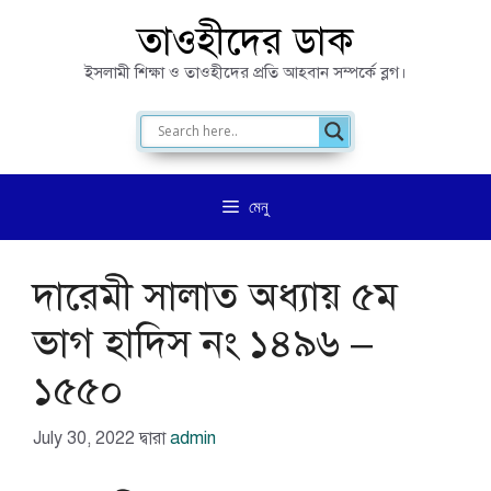
এড়িেয়
তাওহীদের ডাক
লেখায়
ইসলামী শিক্ষা ও তাওহীদের প্রতি আহবান সম্পর্কে ব্লগ।
যান
মেনু
দারেমী সালাত অধ্যায় ৫ম
ভাগ হাদিস নং ১৪৯৬ –
১৫৫০
July 30, 2022
দ্বারা
admin