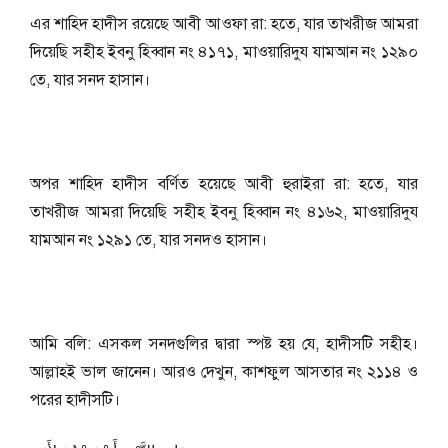
এর শাহিদ হাদীস রয়েছে আবী আওফা রা: হতে, যার তাখরীজ আমরা
দিয়েছি সহীহ ইবনু হিব্বান নং ৪১৭১, মাওয়ারিদুয যামআন নং ১২৯০
তে, যার সনদ হাসান।
অপর শাহিদ হাদীস বর্ণিত হয়েছে আবী হুরাইরা রা: হতে, যার
তাখরীজ আমরা দিয়েছি সহীহ ইবনু হিব্বান নং ৪১৬২, মাওয়ারিদুয
যামআন নং ১২৯১ তে, যার সনদও হাসান।
আমি বলি: এসকল সনদগুলির দ্বারা স্পষ্ট হয় যে, হাদীসটি সহীহ।
আল্লাহই ভাল জানেন। আরও দেখুন, কাশফুল আসতার নং ২১১৪ ও
পরের হাদীসটি।