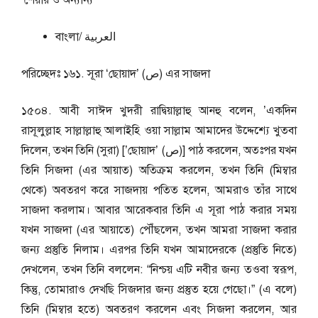
শেয়ার ও অন্যান্য
বাংলা/ العربية
পরিচ্ছেদঃ ১৬১. সূরা ‘ছোয়াদ’ (ص) এর সাজদা
১৫০৪. আবী সাঈদ খুদরী রাদ্বিয়াল্লাহু আনহু বলেন, ’একদিন
রাসূলুল্লাহ সাল্লাল্লাহু আলাইহি ওয়া সাল্লাম আমাদের উদ্দেশ্যে খুতবা
দিলেন, তখন তিনি (সুরা) [’ছোয়াদ’ (ص)] পাঠ করলেন, অতঃপর যখন
তিনি সিজদা (এর আয়াত) অতিক্রম করলেন, তখন তিনি (মিম্বার
থেকে) অবতরণ করে সাজদায় পতিত হলেন, আমরাও তাঁর সাথে
সাজদা করলাম। আবার আরেকবার তিনি এ সূরা পাঠ করার সময়
যখন সাজদা (এর আয়াতে) পৌঁছলেন, তখন আমরা সাজদা করার
জন্য প্রস্তুতি নিলাম। এরপর তিনি যখন আমাদেরকে (প্রস্তুতি নিতে)
দেখলেন, তখন তিনি বললেন: “নিশ্চয় এটি নবীর জন্য তওবা স্বরূপ,
কিন্তু, তোমারাও দেখছি সিজদার জন্য প্রস্তুত হয়ে গেছো।” (এ বলে)
তিনি (মিম্বার হতে) অবতরণ করলেন এবং সিজদা করলেন, আর