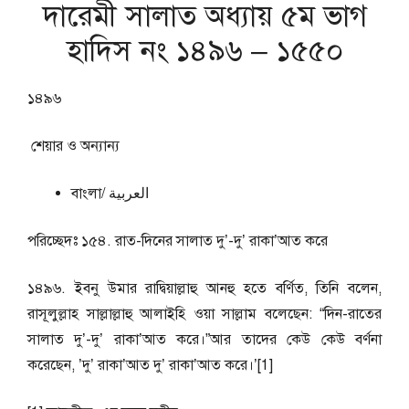
দারেমী সালাত অধ্যায় ৫ম ভাগ
হাদিস নং ১৪৯৬ – ১৫৫০
১৪৯৬
শেয়ার ও অন্যান্য
বাংলা/ العربية
পরিচ্ছেদঃ ১৫৪. রাত-দিনের সালাত দু’-দু’ রাকা’আত করে
১৪৯৬. ইবনু উমার রাদ্বিয়াল্লাহু আনহু হতে বর্ণিত, তিনি বলেন,
রাসূলুল্লাহ সাল্লাল্লাহু আলাইহি ওয়া সাল্লাম বলেছেন: “দিন-রাতের
সালাত দু’-দু’ রাকা’আত করে।”আর তাদের কেউ কেউ বর্ণনা
করেছেন, ’দু’ রাকা’আত দু’ রাকা’আত করে।’[1]