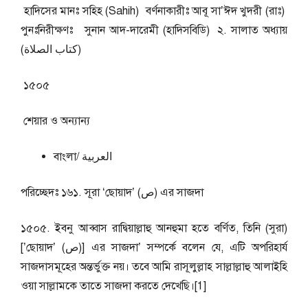
হাদিসের মানঃ সহিহ (Sahih) বর্ণনাকারীঃ আবূ সা’ঈদ খুদরী (রাঃ)
পুনঃনিরীক্ষণঃ সুনান আদ-দারেমী (হাদিসবিডি) ২. সালাত অধ্যায়
(كتاب الصلاة)
১৫০৫
শেয়ার ও অন্যান্য
বাংলা/ العربية
পরিচ্ছেদঃ ১৬১. সূরা ‘ছোয়াদ’ (ص) এর সাজদা
১৫০৫. ইবনু আব্বাস রাদ্বিয়াল্লাহু আনহুমা হতে বর্ণিত, তিনি (সুরা)
[’ছোয়াদ’ (ص)] এর সাজদা’ সম্পর্কে বলেন যে, এটি অপরিহার্য
সাজদাসমূহের অন্তর্ভুক্ত নয়। তবে আমি রাসূলুল্লাহ সাল্লাল্লাহু আলাইহি
ওয়া সাল্লামকে তাতে সাজদা করতে দেখেছি।[1]