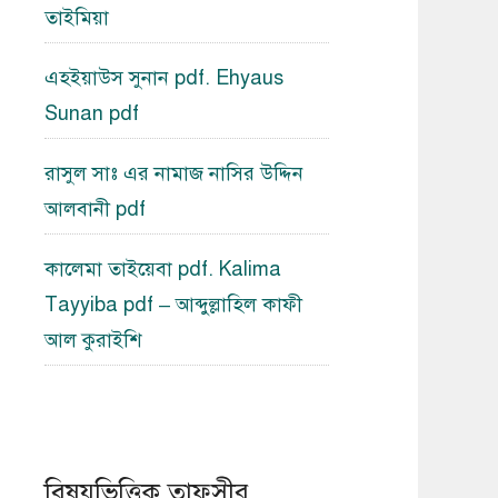
তাইমিয়া
এহইয়াউস সুনান pdf. Ehyaus
Sunan pdf
রাসুল সাঃ এর নামাজ নাসির উদ্দিন
আলবানী pdf
কালেমা তাইয়েবা pdf. Kalima
Tayyiba pdf – আব্দুল্লাহিল কাফী
আল কুরাইশি
বিষয়ভিত্তিক তাফসীর