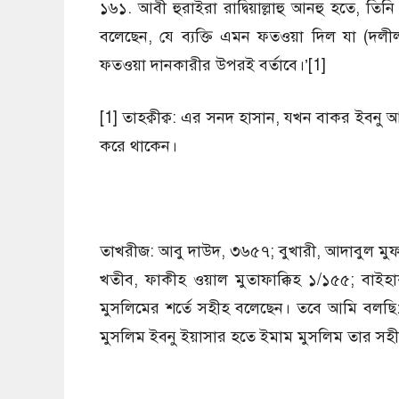
১৬১. আবী হুরাইরা রাদ্বিয়াল্লাহু আনহু হতে, তিনি
বলেছেন, যে ব্যক্তি এমন ফতওয়া দিল যা (দলীল-
ফতওয়া দানকারীর উপরই বর্তাবে।’[1]
[1] তাহক্বীক্ব: এর সনদ হাসান, যখন বাকর ইবন
করে থাকেন।
তাখরীজ: আবু দাউদ, ৩৬৫৭; বুখারী, আদাবুল মু
খতীব, ফাকীহ ওয়াল মুতাফাক্কিহ ১/১৫৫; বাইহ
মুসলিমের শর্তে সহীহ বলেছেন। তবে আমি বলছি: 
মুসলিম ইবনু ইয়াসার হতে ইমাম মুসলিম তার সহী