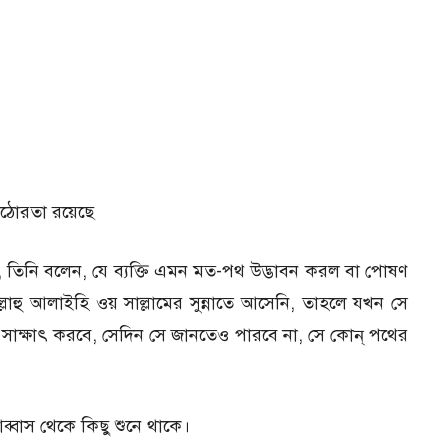
কঠোরতা রয়েছে
ণিত, তিনি বলেন, যে ব্যক্তি এমন মত-পথ উদ্ভাবন করল বা পোষণ
াল্লাহু আলাইহি ওয় সাল্লামের সুন্নাতে আসেনি, তাহলে যখন সে
) সাক্ষাৎ করবে, সেদিন সে জানতেও পারবে না, সে কোন্ পথের
আব্বাস থেকে কিছু শুনে থাকে।