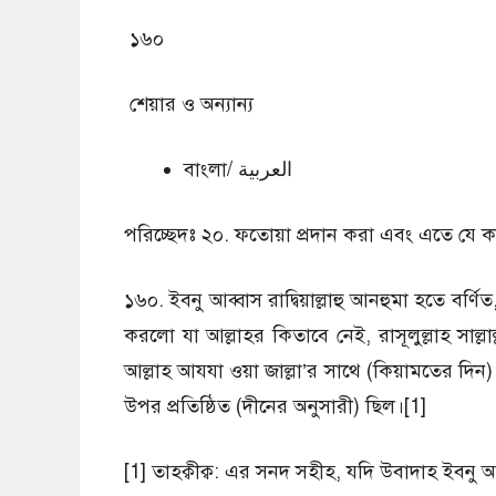
১৬০
শেয়ার ও অন্যান্য
বাংলা/ العربية
পরিচ্ছেদঃ ২০. ফতোয়া প্রদান করা এবং এতে যে 
১৬০. ইবনু আব্বাস রাদ্বিয়াল্লাহু আনহুমা হতে বর্
করলো যা আল্লাহর কিতাবে নেই, রাসূলুল্লাহ সাল্ল
আল্লাহ আযযা ওয়া জাল্লা’র সাথে (কিয়ামতের দিন
উপর প্রতিষ্ঠিত (দীনের অনুসারী) ছিল।[1]
[1] তাহক্বীক্ব: এর সনদ সহীহ, যদি উবাদাহ ইবনু 