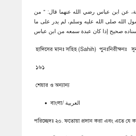
بابة، عن ابن عباس رضي الله عنهما قال: ” من
ل الله صلى الله عليه وسلم، لم يدر على ما
إسناده صحيح إذا كان عبدة سمعه من ابن عباس
১৬১
শেয়ার ও অন্যান্য
বাংলা/ العربية
পরিচ্ছেদঃ ২০. ফতোয়া প্রদান করা এবং এতে যে 