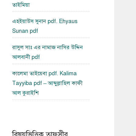
তাইমিয়া
এহইয়াউস সুনান pdf. Ehyaus
Sunan pdf
রাসুল সাঃ এর নামাজ নাসির উদ্দিন
আলবানী pdf
কালেমা তাইয়েবা pdf. Kalima
Tayyiba pdf – আব্দুল্লাহিল কাফী
আল কুরাইশি
বিষয়ভিত্তিক তাফসীর