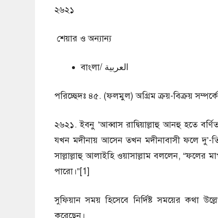
২৬২১
শেয়ার ও অন্যান্য
বাংলা/ العربية
পরিচ্ছেদঃ ৪৫. (ফলমুল) অগ্রিম ক্রয়-বিক্রয় সম্পর্কে
২৬২১. ইবনু ’আব্বাস রাদ্বিয়াল্লাহু আনহু হতে বর্ণ
যখন মদীনায় আসেন তখন মদীনাবাসী ফলে দু’-তিন 
সাল্লাল্লাহু আলাইহি ওয়াসাল্লাম বললেন, “ফলের মা
পারো।”[1]
সুফিয়ান সময় হিসেবে নির্দিষ্ট সময়ের কথা উল্ল
করেছেন।