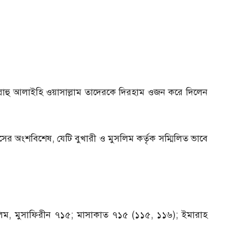
্লাল্লাহু আলাইহি ওয়াসাল্লাম তাদেরকে দিরহাম ওজন করে দিলেন
]
ীসের অংশবিশেষ, যেটি বুখারী ও মুসলিম কর্তৃক সম্মিলিত ভাবে
সলিম, মুসাফিরীন ৭১৫; মাসাকাত ৭১৫ (১১৫, ১১৬); ইমারাহ