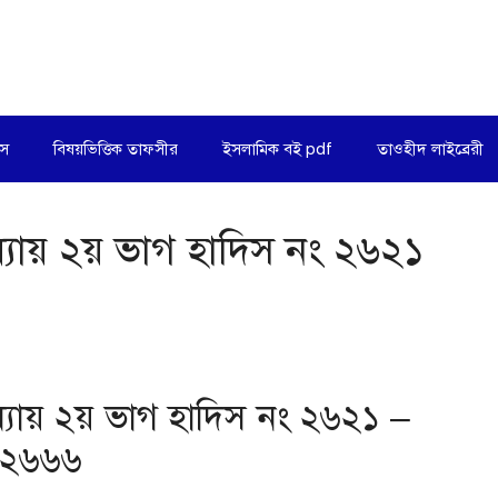
িস
বিষয়ভিত্তিক তাফসীর
ইসলামিক বই pdf
তাওহীদ লাইব্রেরী
অধ্যায় ২য় ভাগ হাদিস নং ২৬২১
অধ্যায় ২য় ভাগ হাদিস নং ২৬২১ –
২৬৬৬