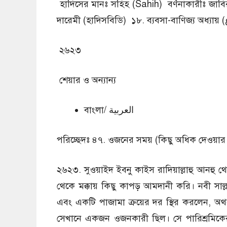
হাদিসের মানঃ সহিহ (Sahih) বর্ণনাকারীঃ জাবি
২৬২৩
শেয়ার ও অন্যান্য
বাংলা/ العربية
পরিচ্ছেদঃ ৪৭. ওজনের সময় (কিছু অধিক দেওয়ার উদ্
২৬২৩. সুওয়াইদ ইবনু কাইস রাদিয়াল্লাহু আনহু 
থেকে মক্কায় কিছু কাপড় আমদানী করি। নবী সাল্ল
এবং একটি পাজামা ক্রয়ের দর স্থির করলেন, 
সেখানে একজন ওজনকারী ছিল। সে পারিশ্রমিক