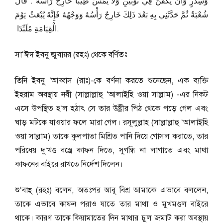
وَسِدْرٍ وَأَنْ يُكَفَّنَ فِي ثَوْبَيْنِ وَلاَ يُمَسَّ طِيبًا خَارِجٌ رَأْسُهُ ‏.‏ قَالَ
شُعْبَةُ ثُمَّ حَدَّثَنِي بِهِ بَعْدَ ذَلِكَ خَارِجٌ رَأْسُهُ وَوَجْهُهُ فَإِنَّهُ يُبْعَثُ يَوْمَ
الْقِيَامَةِ مُلَبِّدًا ‏.
সা‘ঈদ ইবনু জুবায়র (রহঃ) থেকে বর্ণিতঃ
তিনি ইবনু ‘আব্বাস (রাঃ)-কে বর্ণনা করতে শুনেছেন, এক ব্যক্তি
ইহরাম অবস্থায় নবী (সাল্লাল্লাহু ‘আলাইহি ওয়া সাল্লাম) -এর নিকট
এসে উপস্থিত হ‘ল হঠাৎ সে তার উষ্ট্রীর পিঠ থেকে পড়ে গেল এবং
ঘাড় মটকে যাওয়ার ফলে মারা গেল। রসূলুল্লাহ (সাল্লাল্লাহু ‘আলাইহি
ওয়া সাল্লাম) তাকে কুলপাতা মিশ্রিত পানি দিয়ে গোসল করাতে, তার
পরিধেয় দু‘খণ্ড বস্ত্রে কাফন দিতে, সুগন্ধি না লাগাতে এবং মাথা
কাফনের বাইরে রাখতে নির্দেশ দিলেন।
শু‘বাহ্ (রহঃ) বলেন, অতঃপর আবূ বিশ্র আমাকে এভাবে বললেন,
তাকে এভাবে কাফন পরাও যাতে তার মাথা ও মুখমণ্ডল বাইরে
থাকে। কারণ তাকে কিয়ামাতের দিন মাথার চুল জমাট করা অবস্থায়