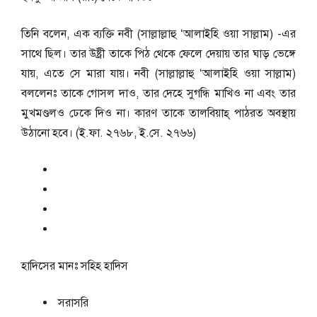
তিনি বলেন, এক ব্যক্তি নবী (সাল্লাল্লাহু ‘আলাইহি ওয়া সাল্লাম) -এর
সাথে ছিল। তার উষ্ট্রী তাকে পিঠ থেকে ফেলে দেয়ায় তার ঘাড় ভেঙ্গে
যায়, এতে সে মারা যায়। নবী (সাল্লাল্লাহু ‘আলাইহি ওয়া সাল্লাম)
বললেনঃ তাকে গোসল দাও, তার দেহে সুগন্ধি মাখিও না এবং তার
মুখমণ্ডলও ঢেকে দিও না। কারণ তাকে তালবিয়াহ্ পাঠরত অবস্থায়
উঠানো হবে। (ই.ফা. ২৭৬৮, ই.সে. ২৭৬৬)
হাদিসের মানঃ
সহিহ হাদিস
সরাসরি