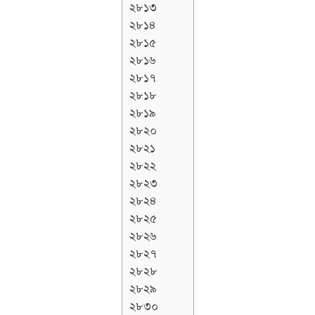
২৮১৩
২৮১৪
২৮১৫
২৮১৬
২৮১৭
২৮১৮
২৮১৯
২৮২০
২৮২১
২৮২২
২৮২৩
২৮২৪
২৮২৫
২৮২৬
২৮২৭
২৮২৮
২৮২৯
২৮৩০