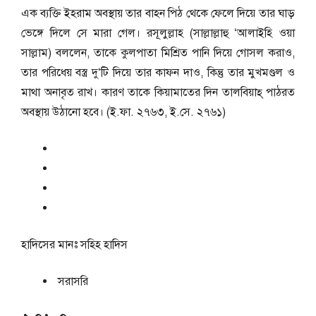
এক ব্যক্তি ইহরাম অবস্থায় তার বাহন পিঠ থেকে ফেলে দিয়ে তার ঘাড়
ভেঙ্গে দিলে সে মারা গেল। রসূলুল্লাহ (সাল্লাল্লাহু ‘আলাইহি ওয়া
সাল্লাম) বললেন, তাকে কুলপাতা মিশ্রিত পানি দিয়ে গোসল করাও,
তার পরিধেয় বস্ত্র দু‘টি দিয়ে তার কাফন দাও, কিন্তু তার মুখমণ্ডল ও
মাথা অনাবৃত রাখ। কারণ তাকে কিয়ামাতের দিন তালবিয়াহ্ পাঠরত
অবস্থায় উঠানো হবে। (ই.ফা. ২৭৬৩, ই.সে. ২৭৬১)
হাদিসের মানঃ
সহিহ হাদিস
সরাসরি