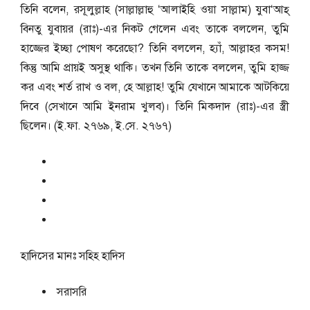
তিনি বলেন, রসূলুল্লাহ (সাল্লাল্লাহু ‘আলাইহি ওয়া সাল্লাম) যুবা‘আহ্
বিনতু যুবায়র (রাঃ)-এর নিকট গেলেন এবং তাকে বললেন, তুমি
হাজ্জের ইচ্ছা পোষণ করেছো? তিনি বললেন, হ্যাঁ, আল্লাহর কসম!
কিন্তু আমি প্রায়ই অসুস্থ থাকি। তখন তিনি তাকে বললেন, তুমি হাজ্জ
কর এবং শর্ত রাখ ও বল, হে আল্লাহ! তুমি যেখানে আমাকে আটকিয়ে
দিবে (সেখানে আমি ইনরাম খুলব)। তিনি মিকদাদ (রাঃ)-এর স্ত্রী
ছিলেন। (ই.ফা. ২৭৬৯, ই.সে. ২৭৬৭)
হাদিসের মানঃ
সহিহ হাদিস
সরাসরি