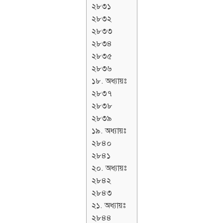
২৮৩১
২৮৩২
২৮৩৩
২৮৩৪
২৮৩৫
২৮৩৬
১৮. অধ্যায়ঃ
২৮৩৭
২৮৩৮
২৮৩৯
১৯. অধ্যায়ঃ
২৮৪০
২৮৪১
২০. অধ্যায়ঃ
২৮৪২
২৮৪৩
২১. অধ্যায়ঃ
২৮৪৪