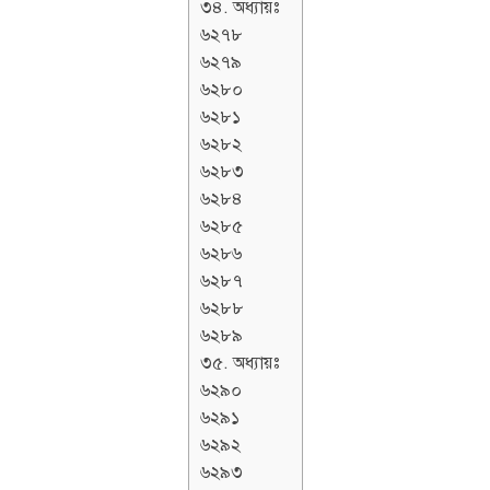
৩৪. অধ্যায়ঃ
৬২৭৮
৬২৭৯
৬২৮০
৬২৮১
৬২৮২
৬২৮৩
৬২৮৪
৬২৮৫
৬২৮৬
৬২৮৭
৬২৮৮
৬২৮৯
৩৫. অধ্যায়ঃ
৬২৯০
৬২৯১
৬২৯২
৬২৯৩