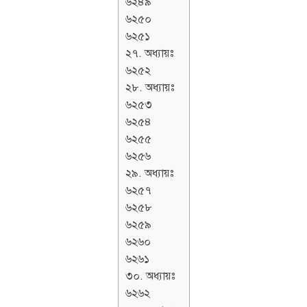
৬২৪৯
৬২৫০
৬২৫১
২৭. অধ্যায়ঃ
৬২৫২
২৮. অধ্যায়ঃ
৬২৫৩
৬২৫৪
৬২৫৫
৬২৫৬
২৯. অধ্যায়ঃ
৬২৫৭
৬২৫৮
৬২৫৯
৬২৬০
৬২৬১
৩০. অধ্যায়ঃ
৬২৬২