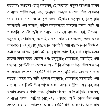
করলেন। ফাতিমা (রাঃ) বললেন, হে আল্লাহর রসূল! আপনার স্ত্রীগণ
আমাকে পাঠিয়েছেন, আবূ কুহাফার কন্যার সম্বন্ধে তাঁরা আপনার
ন্যায়-বিচার চান। আমি চুপ করে রইলাম। রসূলুল্লাহ্ (সাল্লাল্লাহু
‘আলাইহি ওয়া সাল্লাম) তাঁকে বললেনঃহে আদরের কন্যা! আমি যা
ভালবাসি, তা-কি তুমি ভালবাসো না? সে বললেন, হ্যাঁ, নিশ্চয়ই।
রসূলুল্লাহ্ (সাল্লাল্লাহু ‘আলাইহি ওয়া সাল্লাম) বললেন, তবে একে
ভালবাসো। রসূলুল্লাহ্ (সাল্লাল্লাহু ‘আলাইহি ওয়া সাল্লাম)-এর নিকট এ
কথা শুনে ফাতিমা (রাঃ) নবী (সাল্লাল্লাহু ‘আলাইহি ওয়া সাল্লাম)-এর
স্ত্রীদের নিকট ফিরে গেলেন এবং রসূলুল্লাহ্ (সাল্লাল্লাহু ‘আলাইহি ওয়া
সাল্লাম)-কে তিনি যা বলেছেন, আর তিনি তাঁকে যা উত্তর দিয়েছেন তা
তাঁদেরকে বললেন। সহধর্মিণীগণ বললেন, তুমি আমাদের কোন লাভ
করতে পারলে না। তুমি পুনরায় রসূলুল্লাহ্ (সাল্লাল্লাহু ‘আলাইহি ওয়া
সাল্লাম)-এর নিকট গিয়ে তাঁকে বলো, আপনার স্ত্রীগণ আবূ কুহাফার
কন্যার সম্বন্ধে আপনার নিকট সুবিচার চাচ্ছেন। ফাতিমা (রাঃ) বললেন,
আল্লাহর শপথ! ‘আয়িশা (রাঃ)-এর ব্যাপারে আমি কোন দিন কথা
বলতে যাব না। তারপর রসূল সহধর্মিণীগণ রসূলুল্লাহ্ (সাল্লাল্লাহু