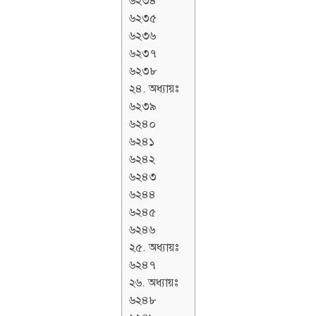
৬২৩৪
৬২৩৫
৬২৩৬
৬২৩৭
৬২৩৮
২৪. অধ্যায়ঃ
৬২৩৯
৬২৪০
৬২৪১
৬২৪২
৬২৪৩
৬২৪৪
৬২৪৫
৬২৪৬
২৫. অধ্যায়ঃ
৬২৪৭
২৬. অধ্যায়ঃ
৬২৪৮