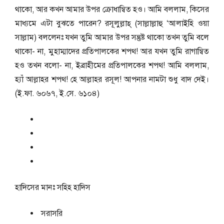
থাকো, আর কখন আমার উপর ক্রোধান্বিত হও। আমি বললাম, কিসের
মাধ্যমে এটা বুঝতে পারেন? রসূলুল্লাহ্ (সাল্লাল্লাহু ‘আলাইহি ওয়া
সাল্লাম) বললেনঃ যখন তুমি আমার উপর সন্তুষ্ট থাকো তখন তুমি বলে
থাকো- না, মুহাম্মাদের প্রতিপালকের শপথ! আর যখন তুমি রাগান্বিত
হও তখন বলো- না, ইব্রাহীমের প্রতিপালকের শপথ! আমি বললাম,
হ্যাঁ আল্লাহর শপথ! হে আল্লাহর রসূল! আপনার নামটা শুধু বাদ দেই।
(ই.ফা. ৬০৬৭, ই.সে. ৬১০৪)
হাদিসের মানঃ
সহিহ হাদিস
সরাসরি