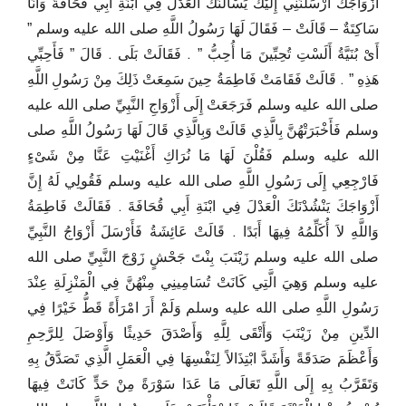
أَزْوَاجَكَ أَرْسَلْنَنِي إِلَيْكَ يَسْأَلْنَكَ الْعَدْلَ فِي ابْنَةِ أَبِي قُحَافَةَ وَأَنَا
سَاكِتَةٌ – قَالَتْ – فَقَالَ لَهَا رَسُولُ اللَّهِ صلى الله عليه وسلم ‏”‏
أَىْ بُنَيَّةُ أَلَسْتِ تُحِبِّينَ مَا أُحِبُّ ‏”‏ ‏.‏ فَقَالَتْ بَلَى ‏.‏ قَالَ ‏”‏ فَأَحِبِّي
هَذِهِ ‏”‏ ‏.‏ قَالَتْ فَقَامَتْ فَاطِمَةُ حِينَ سَمِعَتْ ذَلِكَ مِنْ رَسُولِ اللَّهِ
صلى الله عليه وسلم فَرَجَعَتْ إِلَى أَزْوَاجِ النَّبِيِّ صلى الله عليه
وسلم فَأَخْبَرَتْهُنَّ بِالَّذِي قَالَتْ وَبِالَّذِي قَالَ لَهَا رَسُولُ اللَّهِ صلى
الله عليه وسلم فَقُلْنَ لَهَا مَا نُرَاكِ أَغْنَيْتِ عَنَّا مِنْ شَىْءٍ
فَارْجِعِي إِلَى رَسُولِ اللَّهِ صلى الله عليه وسلم فَقُولِي لَهُ إِنَّ
أَزْوَاجَكَ يَنْشُدْنَكَ الْعَدْلَ فِي ابْنَةِ أَبِي قُحَافَةَ ‏.‏ فَقَالَتْ فَاطِمَةُ
وَاللَّهِ لاَ أُكَلِّمُهُ فِيهَا أَبَدًا ‏.‏ قَالَتْ عَائِشَةُ فَأَرْسَلَ أَزْوَاجُ النَّبِيِّ
صلى الله عليه وسلم زَيْنَبَ بِنْتَ جَحْشٍ زَوْجَ النَّبِيِّ صلى الله
عليه وسلم وَهِيَ الَّتِي كَانَتْ تُسَامِينِي مِنْهُنَّ فِي الْمَنْزِلَةِ عِنْدَ
رَسُولِ اللَّهِ صلى الله عليه وسلم وَلَمْ أَرَ امْرَأَةً قَطُّ خَيْرًا فِي
الدِّينِ مِنْ زَيْنَبَ وَأَتْقَى لِلَّهِ وَأَصْدَقَ حَدِيثًا وَأَوْصَلَ لِلرَّحِمِ
وَأَعْظَمَ صَدَقَةً وَأَشَدَّ ابْتِذَالاً لِنَفْسِهَا فِي الْعَمَلِ الَّذِي تَصَدَّقُ بِهِ
وَتَقَرَّبُ بِهِ إِلَى اللَّهِ تَعَالَى مَا عَدَا سَوْرَةً مِنْ حَدٍّ كَانَتْ فِيهَا