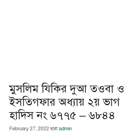
মুসলিম যিকির দুআ তওবা ও
ইসতিগফার অধ্যায় ২য় ভাগ
হাদিস নং ৬৭৭৫ – ৬৮৪৪
February 27, 2022
দ্বারা
admin