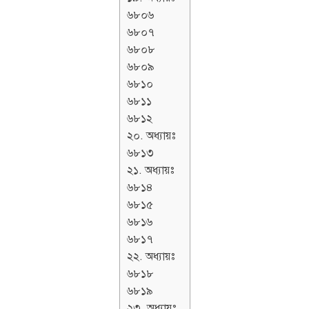
৬৮০৬
৬৮০৭
৬৮০৮
৬৮০৯
৬৮১০
৬৮১১
৬৮১২
২০. অধ্যায়ঃ
৬৮১৩
২১. অধ্যায়ঃ
৬৮১৪
৬৮১৫
৬৮১৬
৬৮১৭
২২. অধ্যায়ঃ
৬৮১৮
৬৮১৯
২৩. অধ্যায়ঃ