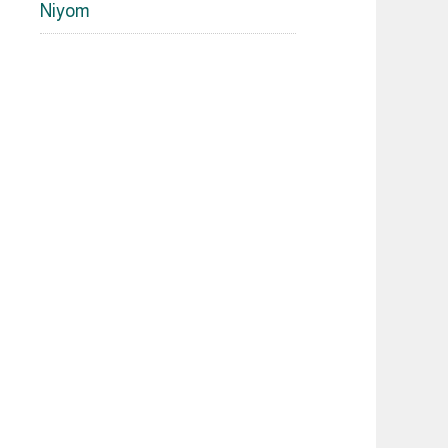
Niyom