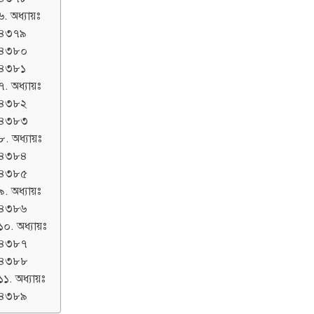
৬. অধ্যায়ঃ
৪৩৭৯
৪৩৮০
৪৩৮১
৭. অধ্যায়ঃ
৪৩৮২
৪৩৮৩
৮. অধ্যায়ঃ
৪৩৮৪
৪৩৮৫
৯. অধ্যায়ঃ
৪৩৮৬
১০. অধ্যায়ঃ
৪৩৮৭
৪৩৮৮
১১. অধ্যায়ঃ
৪৩৮৯