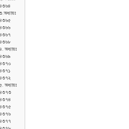
৪৩৬৪
৩.অধ্যায়ঃ
৪৩৬৫
৪৩৬৬
৪৩৬৭
৪৩৬৮
৪. অধ্যায়ঃ
৪৩৬৯
৪৩৭০
৪৩৭১
৪৩৭২
৫. অধ্যায়ঃ
৪৩৭৩
৪৩৭৪
৪৩৭৫
৪৩৭৬
৪৩৭৭
৪৩৭৮