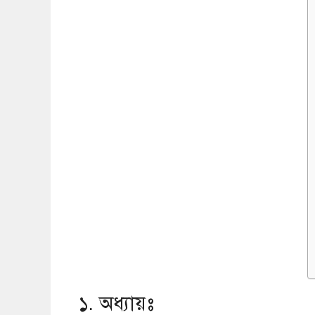
১. অধ্যায়ঃ