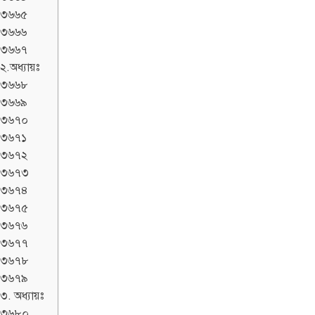
৩৬৬৫
৩৬৬৬
৩৬৬৭
২.অধ্যায়ঃ
৩৬৬৮
৩৬৬৯
৩৬৭০
৩৬৭১
৩৬৭২
৩৬৭৩
৩৬৭৪
৩৬৭৫
৩৬৭৬
৩৬৭৭
৩৬৭৮
৩৬৭৯
৩. অধ্যায়ঃ
৩৬৮০