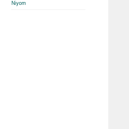
Niyom