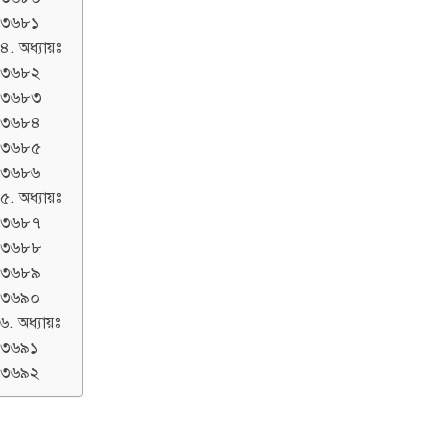
৩৬৮১
৪. অধ্যায়ঃ
৩৬৮২
৩৬৮৩
৩৬৮৪
৩৬৮৫
৩৬৮৬
৫. অধ্যায়ঃ
৩৬৮৭
৩৬৮৮
৩৬৮৯
৩৬৯০
৬. অধ্যায়ঃ
৩৬৯১
৩৬৯২