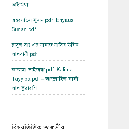
তাইমিয়া
এহইয়াউস সুনান pdf. Ehyaus
Sunan pdf
রাসুল সাঃ এর নামাজ নাসির উদ্দিন
আলবানী pdf
কালেমা তাইয়েবা pdf. Kalima
Tayyiba pdf – আব্দুল্লাহিল কাফী
আল কুরাইশি
বিষয়ভিত্তিক তাফসীর