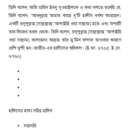
তিনি বলেন, আমি হারিস ইবনু সুওয়াইদকে এ কথা বলতে শুনেছি যে,
তিনি বলেন, ‘আবদুল্লাহ আমার কাছে দু’টি হাদীস বর্ণনা করেছেন।
একটি রসূলুল্লাহ (সাল্লাল্লাহু ‘আলাইহি ওয়া সাল্লাম) হতে এবং অপরটি
তার নিজের তরফ থেকে। তিনি বলেন, রসূলুল্লাহ (সাল্লাল্লাহু ‘আলাইহি
ওয়া সাল্লাম) বলেছেনঃ আল্লাহ তাঁর মু’মিন বান্দার তাওবার কারণে
বেশি খুশী হন। জারীর-এর হাদীসের অবিকল। (ই.ফা. ৬৭০৫, ই.সে.
৬৭৬০)
হাদিসের মানঃ
সহিহ হাদিস
সরাসরি