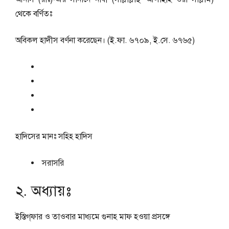
থেকে বর্ণিতঃ
অবিকল হাদীস বর্ণনা করেছেন। (ই.ফা. ৬৭০৯, ই.সে. ৬৭৬৫)
হাদিসের মানঃ
সহিহ হাদিস
সরাসরি
২. অধ্যায়ঃ
ইস্তিগ্‌ফার ও তাওবার মাধ্যমে গুনাহ মাফ হওয়া প্রসঙ্গে