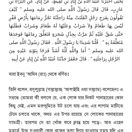
يَحْيَى أَخْبَرَنَا عُبَيْدُ اللَّهِ بْنُ إِيَادِ بْنِ لَقِيطٍ، عَنْ إِيَادٍ، عَنِ الْبَرَاءِ بْنِ
عَازِبٍ، قَالَ قَالَ رَسُولُ اللَّهِ صلى الله عليه وسلم ‏”‏ كَيْفَ
تَقُولُونَ بِفَرَحِ رَجُلٍ انْفَلَتَتْ مِنْهُ رَاحِلَتُهُ تَجُرُّ زِمَامَهَا بِأَرْضٍ قَفْرٍ
لَيْسَ بِهَا طَعَامٌ وَلاَ شَرَابٌ وَعَلَيْهَا لَهُ طَعَامٌ وَشَرَابٌ فَطَلَبَهَا
حَتَّى شَقَّ عَلَيْهِ ثُمَّ مَرَّتْ بِجِذْلِ شَجَرَةٍ فَتَعَلَّقَ زِمَامُهَا فَوَجَدَهَا
مُتَعَلِّقَةً بِهِ ‏”‏ ‏.‏ قُلْنَا شَدِيدًا يَا رَسُولَ اللَّهِ ‏.‏ فَقَالَ رَسُولُ اللَّهِ صلى
الله عليه وسلم ‏”‏ أَمَا وَاللَّهِ لَلَّهُ أَشَدُّ فَرَحًا بِتَوْبَةِ عَبْدِهِ مِنَ
الرَّجُلِ بِرَاحِلَتِهِ ‏”‏ ‏.‏ قَالَ جَعْفَرٌ حَدَّثَنَا عُبَيْدُ اللَّهِ بْنُ إِيَادٍ عَنْ أَبِيهِ ‏.‏
বারা ইবনু ‘আযিব (রাঃ) থেকে বর্ণিতঃ
তিনি বলেন, রসূলুল্লাহ (সাল্লাল্লাহু ‘আলাইহি ওয়া সাল্লাম) বলেছেনঃ এ
সম্বন্ধে তোমরা কী বললে যে, এক লোক যার নিকট পানাহারের কোন
কিছু নেই, এমন মরুভূমিতে উট চলে যায় এবং এর লাগাম মাটিতে
টেনে চলতে থাকে, অথচ এর উপর রয়েছে সে লোকের পানাহারের
সামগ্রী। তারপর সে তা খোঁজ করে ক্লান্ত হয়ে পড়ে। আর এহেন
মুহূর্তে উক্ত সওয়ারী কোন বৃক্ষের তলা দিয়ে যাওয়ার সময় যদি এর