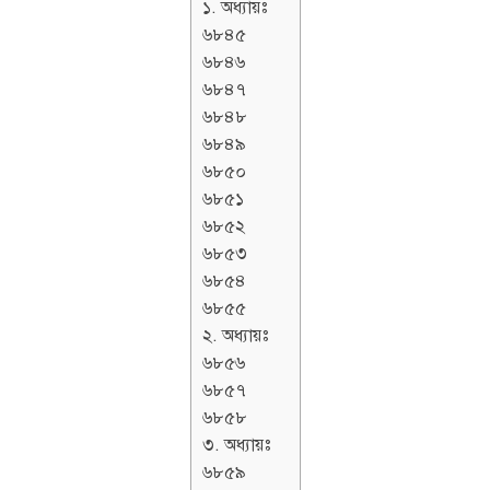
১. অধ্যায়ঃ
৬৮৪৫
৬৮৪৬
৬৮৪৭
৬৮৪৮
৬৮৪৯
৬৮৫০
৬৮৫১
৬৮৫২
৬৮৫৩
৬৮৫৪
৬৮৫৫
২. অধ্যায়ঃ
৬৮৫৬
৬৮৫৭
৬৮৫৮
৩. অধ্যায়ঃ
৬৮৫৯