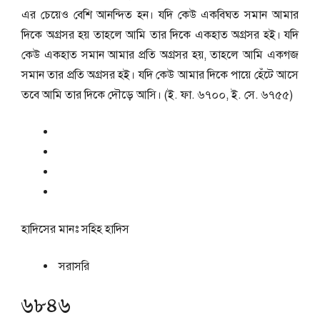
এর চেয়েও বেশি আনন্দিত হন। যদি কেউ একবিঘত সমান আমার
দিকে অগ্রসর হয় তাহলে আমি তার দিকে একহাত অগ্রসর হই। যদি
কেউ একহাত সমান আমার প্রতি অগ্রসর হয়, তাহলে আমি একগজ
সমান তার প্রতি অগ্রসর হই। যদি কেউ আমার দিকে পায়ে হেঁটে আসে
তবে আমি তার দিকে দৌড়ে আসি। (ই. ফা. ৬৭০০, ই. সে. ৬৭৫৫)
হাদিসের মানঃ
সহিহ হাদিস
সরাসরি
৬৮৪৬