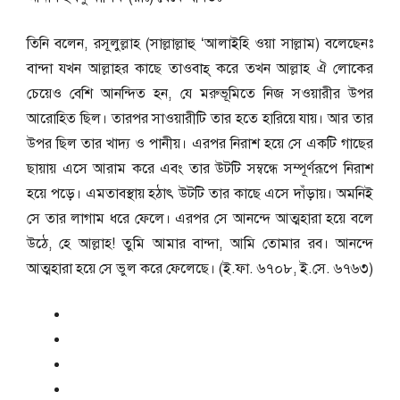
তিনি বলেন, রসূলুল্লাহ (সাল্লাল্লাহু ‘আলাইহি ওয়া সাল্লাম) বলেছেনঃ
বান্দা যখন আল্লাহর কাছে তাওবাহ্‌ করে তখন আল্লাহ ঐ লোকের
চেয়েও বেশি আনন্দিত হন, যে মরুভূমিতে নিজ সওয়ারীর উপর
আরোহিত ছিল। তারপর সাওয়ারীটি তার হতে হারিয়ে যায়। আর তার
উপর ছিল তার খাদ্য ও পানীয়। এরপর নিরাশ হয়ে সে একটি গাছের
ছায়ায় এসে আরাম করে এবং তার উটটি সম্বন্ধে সম্পূর্ণরূপে নিরাশ
হয়ে পড়ে। এমতাবস্থায় হঠাৎ উটটি তার কাছে এসে দাঁড়ায়। অমনিই
সে তার লাগাম ধরে ফেলে। এরপর সে আনন্দে আত্মহারা হয়ে বলে
উঠে, হে আল্লাহ! তুমি আমার বান্দা, আমি তোমার রব। আনন্দে
আত্মহারা হয়ে সে ভুল করে ফেলেছে। (ই.ফা. ৬৭০৮, ই.সে. ৬৭৬৩)