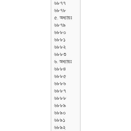
৬৮৭৭
৬৮৭৮
৫. অধ্যায়ঃ
৬৮৭৯
৬৮৮০
৬৮৮১
৬৮৮২
৬৮৮৩
৬. অধ্যায়ঃ
৬৮৮৪
৬৮৮৫
৬৮৮৬
৬৮৮৭
৬৮৮৮
৬৮৮৯
৬৮৯০
৬৮৯১
৬৮৯২