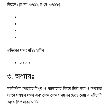
দিতেন। (ই.ফা. ৬৭১২, ই.সে. ৬৭৬৮)
হাদিসের মানঃ
সহিহ হাদিস
সরাসরি
৩. অধ্যায়ঃ
সার্বক্ষণিক আল্লাহর যিক্‌র ও পরকালের বিষয়ে চিন্তা করা ও আল্লাহর
ধ্যানে মশগুল থাকা এবং কোন কোন সময় তা ছেড়ে দেয়া ও দুনিয়াবী
কাজে লিপ্ত থাকা জায়িয