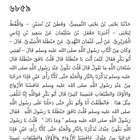
৬৮৫৯
حَدَّثَنَا يَحْيَى بْنُ يَحْيَى التَّمِيمِيُّ، وَقَطَنُ بْنُ نُسَيْرٍ، – وَاللَّفْظُ
لِيَحْيَى – أَخْبَرَنَا جَعْفَرُ، بْنُ سُلَيْمَانَ عَنْ سَعِيدِ بْنِ إِيَاسٍ
الْجُرَيْرِيِّ، عَنْ أَبِي عُثْمَانَ النَّهْدِيِّ، عَنْ حَنْظَلَةَ الأُسَيِّدِيِّ، قَالَ –
وَكَانَ مِنْ كُتَّابِ رَسُولِ اللَّهِ صلى الله عليه وسلم قَالَ – لَقِيَنِي
أَبُو بَكْرٍ فَقَالَ كَيْفَ أَنْتَ يَا حَنْظَلَةُ قَالَ قُلْتُ نَافَقَ حَنْظَلَةُ قَالَ
سُبْحَانَ اللَّهِ مَا تَقُولُ قَالَ قُلْتُ نَكُونُ عِنْدَ رَسُولِ اللَّهِ صلى الله
عليه وسلم يُذَكِّرُنَا بِالنَّارِ وَالْجَنَّةِ حَتَّى كَأَنَّا رَأْىَ عَيْنٍ فَإِذَا خَرَجْنَا
مِنْ عِنْدِ رَسُولِ اللَّهِ صلى الله عليه وسلم عَافَسْنَا الأَزْوَاجَ
وَالأَوْلاَدَ وَالضَّيْعَاتِ فَنَسِينَا كَثِيرًا قَالَ أَبُو بَكْرٍ فَوَاللَّهِ إِنَّا لَنَلْقَى
مِثْلَ هَذَا ‏.‏ فَانْطَلَقْتُ أَنَا وَأَبُو بَكْرٍ حَتَّى دَخَلْنَا عَلَى رَسُولِ اللَّهِ
صلى الله عليه وسلم قُلْتُ نَافَقَ حَنْظَلَةُ يَا رَسُولَ اللَّهِ ‏.‏ فَقَالَ
رَسُولُ اللَّهِ صلى الله عليه وسلم ‏”‏ وَمَا ذَاكَ ‏”‏ ‏.‏ قُلْتُ يَا رَسُولَ
اللَّهِ نَكُونُ عِنْدَكَ تُذَكِّرُنَا بِالنَّارِ وَالْجَنَّةِ حَتَّى كَأَنَّا رَأْىَ عَيْنٍ فَإِذَا
خَرَجْنَا مِنْ عِنْدِكَ عَافَسْنَا الأَزْوَاجَ وَالأَوْلاَدَ وَالضَّيْعَاتِ نَسِينَا