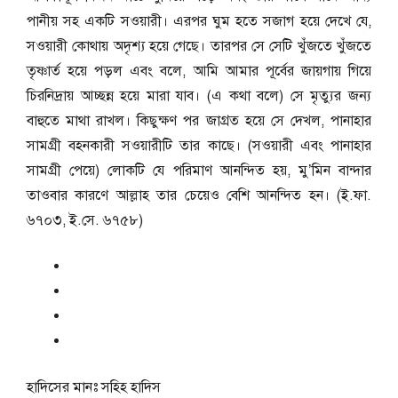
পানীয় সহ একটি সওয়ারী। এরপর ঘুম হতে সজাগ হয়ে দেখে যে,
সওয়ারী কোথায় অদৃশ্য হয়ে গেছে। তারপর সে সেটি খুঁজতে খুঁজতে
তৃষ্ণার্ত হয়ে পড়ল এবং বলে, আমি আমার পূর্বের জায়গায় গিয়ে
চিরনিদ্রায় আচ্ছন্ন হয়ে মারা যাব। (এ কথা বলে) সে মৃত্যুর জন্য
বাহুতে মাথা রাখল। কিছুক্ষণ পর জাগ্রত হয়ে সে দেখল, পানাহার
সামগ্রী বহনকারী সওয়ারীটি তার কাছে। (সওয়ারী এবং পানাহার
সামগ্রী পেয়ে) লোকটি যে পরিমাণ আনন্দিত হয়, মু’মিন বান্দার
তাওবার কারণে আল্লাহ তার চেয়েও বেশি আনন্দিত হন। (ই.ফা.
৬৭০৩, ই.সে. ৬৭৫৮)
হাদিসের মানঃ
সহিহ হাদিস