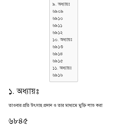
৯. অধ্যায়ঃ
৬৯০৯
৬৯১০
৬৯১১
৬৯১২
১০. অধ্যায়ঃ
৬৯১৩
৬৯১৪
৬৯১৫
১১. অধ্যায়ঃ
৬৯১৬
১. অধ্যায়ঃ
তাওবার প্রতি উৎসাহ প্রদান ও তার মাধ্যমে মুক্তি লাভ করা
৬৮৪৫