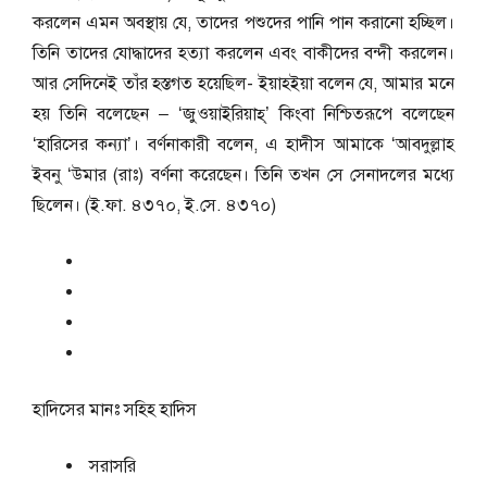
করলেন এমন অবস্থায় যে, তাদের পশুদের পানি পান করানো হচ্ছিল।
তিনি তাদের যোদ্ধাদের হত্যা করলেন এবং বাকীদের বন্দী করলেন।
আর সেদিনেই তাঁর হস্তগত হয়েছিল- ইয়াহইয়া বলেন যে, আমার মনে
হয় তিনি বলেছেন – ‘জুওয়াইরিয়াহ্’ কিংবা নিশ্চিতরূপে বলেছেন
‘হারিসের কন্যা’। বর্ণনাকারী বলেন, এ হাদীস আমাকে ‘আবদুল্লাহ
ইবনু ‘উমার (রাঃ) বর্ণনা করেছেন। তিনি তখন সে সেনাদলের মধ্যে
ছিলেন। (ই.ফা. ৪৩৭০, ই.সে. ৪৩৭০)
হাদিসের মানঃ
সহিহ হাদিস
সরাসরি