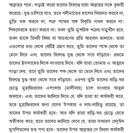
আল্লাহর পথে। লড়াই করো তাদের বিরুদ্ধে যারা আল্লাহর সঙ্গে কুফরী
করেছে। যুদ্ধ চালিয়ে যাও, তবে গনীমাতের মালের খিয়ানত করবে না,
চু্ক্তি ভঙ্গ করবে না, শত্রু পক্ষের অঙ্গ বিকৃতি সাধন করবে না।
শিশুদেরকে হত্যা করবে না। যখন তুমি মুশরিক শত্রুর সম্মুখীন হবে,
তখন তাকে তিনটি বিষয় বা আচরণের প্রতি আহবান জানাবে। তারা
এগুলোর মধ্য থেকে যেটিই গ্রহণ করে, তুমি তাদের পক্ষে থেকে তা
মেনে নিবে এবং তাদের বিরুদ্ধে যুদ্ধ থেকে সরে দাঁড়াবে। প্রথমে
তাদের ইসলামের দিকে দাওয়াত দিবে। ‍যদি তারা তোমার এ আহ্বানে
সাড়া দেয়, তবে তুমি তাদের পক্ষ থেকে তা মেনে নিবে এবং তাদের
বিরুদ্ধে যুদ্ধ করা থেকে সরে দাঁড়াবে। এরপর তুমি তাদের বাড়ি-ঘর
ছেড়ে মুহাজিরদের এলাকায় (মাদীনায়) চলে যাওয়ার আহ্বান
জানাবে। এবং তাদের জানিয়ে দিবে যে, যদি তারা তা কার্যকরী করে,
তবে মুহাজিরদের জন্য যেসব উপকার ও দায়-দায়িত্ব রয়েছে, তা
তাদের উপর কার্যকরী হবে। আর যদি তারা বাড়ি-ঘর ছেড়ে যেতে
অস্বীকার করে, তবে তাদের জানিয়ে দেবে যে, তারা সাধারণ বেদুঈন
মুসলিমদের মত গণ্য হবে। তাদের উপর আল্লাহর সে বিধান কার্যকরী