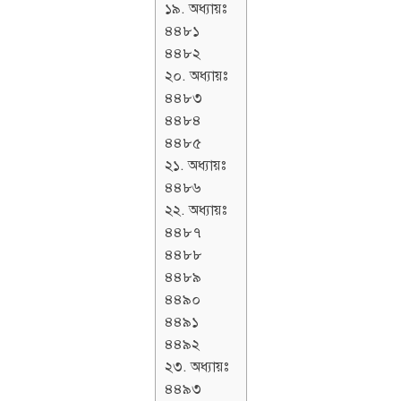
১৯. অধ্যায়ঃ
৪৪৮১
৪৪৮২
২০. অধ্যায়ঃ
৪৪৮৩
৪৪৮৪
৪৪৮৫
২১. অধ্যায়ঃ
৪৪৮৬
২২. অধ্যায়ঃ
৪৪৮৭
৪৪৮৮
৪৪৮৯
৪৪৯০
৪৪৯১
৪৪৯২
২৩. অধ্যায়ঃ
৪৪৯৩