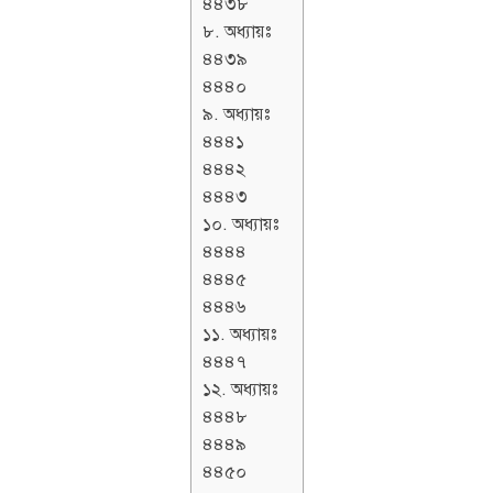
৪৪৩৮
৮. অধ্যায়ঃ
৪৪৩৯
৪৪৪০
৯. অধ্যায়ঃ
৪৪৪১
৪৪৪২
৪৪৪৩
১০. অধ্যায়ঃ
৪৪৪৪
৪৪৪৫
৪৪৪৬
১১. অধ্যায়ঃ
৪৪৪৭
১২. অধ্যায়ঃ
৪৪৪৮
৪৪৪৯
৪৪৫০