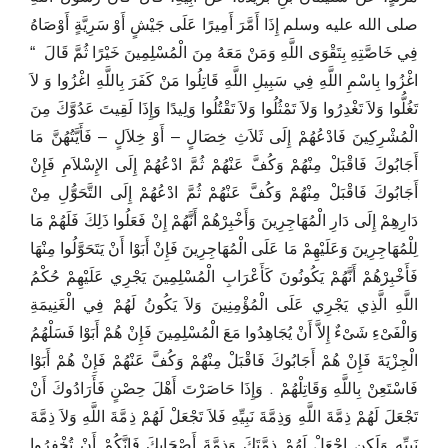
صلى الله عليه وسلم إِذَا أَمَّرَ أَمِيرًا عَلَى جَيْشٍ أَوْ سَرِيَّةٍ أَوْصَاهُ
فِي خَاصَّتِهِ بِتَقْوَى اللَّهِ وَمَنْ مَعَهُ مِنَ الْمُسْلِمِينَ خَيْرًا ثُمَّ قَالَ ‏ “‏
اغْزُوا بِاسْمِ اللَّهِ فِي سَبِيلِ اللَّهِ قَاتِلُوا مَنْ كَفَرَ بِاللَّهِ اغْزُوا وَ لاَ
تَغُلُّوا وَلاَ تَغْدِرُوا وَلاَ تَمْثُلُوا وَلاَ تَقْتُلُوا وَلِيدًا وَإِذَا لَقِيتَ عَدُوَّكَ مِنَ
الْمُشْرِكِينَ فَادْعُهُمْ إِلَى ثَلاَثِ خِصَالٍ – أَوْ خِلاَلٍ – فَأَيَّتُهُنَّ مَا
أَجَابُوكَ فَاقْبَلْ مِنْهُمْ وَكُفَّ عَنْهُمْ ثُمَّ ادْعُهُمْ إِلَى الإِسْلاَمِ فَإِنْ
أَجَابُوكَ فَاقْبَلْ مِنْهُمْ وَكُفَّ عَنْهُمْ ثُمَّ ادْعُهُمْ إِلَى التَّحَوُّلِ مِنْ
دَارِهِمْ إِلَى دَارِ الْمُهَاجِرِينَ وَأَخْبِرْهُمْ أَنَّهُمْ إِنْ فَعَلُوا ذَلِكَ فَلَهُمْ مَا
لِلْمُهَاجِرِينَ وَعَلَيْهِمْ مَا عَلَى الْمُهَاجِرِينَ فَإِنْ أَبَوْا أَنْ يَتَحَوَّلُوا مِنْهَا
فَأَخْبِرْهُمْ أَنَّهُمْ يَكُونُونَ كَأَعْرَابِ الْمُسْلِمِينَ يَجْرِي عَلَيْهِمْ حُكْمُ
اللَّهِ الَّذِي يَجْرِي عَلَى الْمُؤْمِنِينَ وَلاَ يَكُونُ لَهُمْ فِي الْغَنِيمَةِ
وَالْفَىْءِ شَىْءٌ إِلاَّ أَنْ يُجَاهِدُوا مَعَ الْمُسْلِمِينَ فَإِنْ هُمْ أَبَوْا فَسَلْهُمُ
الْجِزْيَةَ فَإِنْ هُمْ أَجَابُوكَ فَاقْبَلْ مِنْهُمْ وَكُفَّ عَنْهُمْ فَإِنْ هُمْ أَبَوْا
فَاسْتَعِنْ بِاللَّهِ وَقَاتِلْهُمْ ‏.‏ وَإِذَا حَاصَرْتَ أَهْلَ حِصْنٍ فَأَرَادُوكَ أَنْ
تَجْعَلَ لَهُمْ ذِمَّةَ اللَّهِ وَذِمَّةَ نَبِيِّهِ فَلاَ تَجْعَلْ لَهُمْ ذِمَّةَ اللَّهِ وَلاَ ذِمَّةَ
نَبِيِّهِ وَلَكِنِ اجْعَلْ لَهُمْ ذِمَّتَكَ وَذِمَّةَ أَصْحَابِكَ فَإِنَّكُمْ أَنْ تُخْفِرُوا