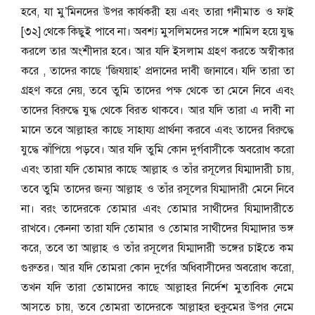
হবে, যা মু’মিনদের উপর কার্যকরী হয় এবং তারা গনীমাত ও ফাই
[৩২] থেকে কিছুই পাবে না। অবশ্য মুসলিমদের সঙ্গে শামিল হয়ে যুদ্ধ
করলে তার অংশীদার হবে। আর যদি ইসলাম গ্রহণ করতে অস্বীকার
করে , তাদের কাছে ‘জিযয়াহ’ প্রদানের দাবী জানাবে। যদি তারা তা
গ্রহণ করে নেয়, তবে তুমি তাদের পক্ষ থেকে তা মেনে নিবে এবং
তাদের বিরুদ্ধে যুদ্ধ থেকে বিরত থাকবে। আর যদি তারা এ দাবী না
মানে তবে আল্লাহর কাছে সাহায্য প্রার্থনা করবে এবং তাদের বিরুদ্ধে
যুদ্ধে ঝাঁপিয়ে পড়বে। আর যদি ‍তুমি কোন দুর্গবাসীকে অবরোধ করো
এবং তারা যদি তোমার কাছে আল্লাহ ও তাঁর রসূলের ‍যিম্মাদারী চায়,
তবে তুমি তাদের জন্য আল্লাহ ও তাঁর রসূলের যিম্মাদারী মেনে নিবে
না। বরং তাদেরকে তোমার এবং তোমার সাথীদের যিম্মাদারীতে
রাখবে। কেননা তারা যদি তোমার ও তোমার সাথীদের যিম্মাদার ভঙ্গ
করে, তবে তা আল্লাহ ও তাঁর রসূলের যিম্মাদারী ভঙ্গের চাইতে কম
গুরুতর। আর যদি তোমরা কোন দুর্গের অধিবাসীদের অবরোধ করো,
তখন যদি তারা তোমাদের কাছে আল্লাহর নির্দেশ মুতাবিক নেমে
আসতে চায়, তবে তোমরা তাদেরকে আল্লাহর হুকুমের উপর নেমে