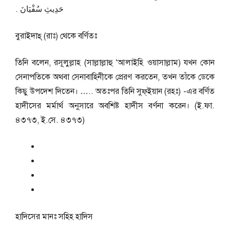
حَدِيثِ سُفْيَانَ ‏.‏
বুরাইদাহ্ (রাঃ) থেকে বর্ণিতঃ
তিনি বলেন, রসূলুল্লাহ (সাল্লাল্লাহু ‘আলাইহি ওয়াসাল্লাম) যখন কোন
সেনাপতিকে অথবা সেনাবাহিনীকে প্রেরণ করতেন, তখন তাঁকে ডেকে
কিছু উপদেশ দিতেন। ….. অতঃপর তিনি সুফ্ইয়ান (রহঃ) -এর বর্ণিত
হাদীসের মর্মার্থ অনুসারে অবশিষ্ট হাদীস বর্ণনা করেন। (ই.ফা.
৪৩৭৩, ই.সে. ৪৩৭৩)
হাদিসের মানঃ
সহিহ হাদিস