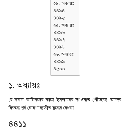
২৪. অধ্যায়ঃ
৪৪৯৪
৪৪৯৫
২৫. অধ্যায়ঃ
৪৪৯৬
৪৪৯৭
৪৪৯৮
২৬. অধ্যায়ঃ
৪৪৯৯
৪৫০০
১. অধ্যায়ঃ
যে সকল কাফিরদের কাছে ইসলামের দা’ওয়াত পৌঁছেছে, তাদের
বিরুদ্ধে পূর্ব ঘোষণা ব্যতীত যুদ্ধের বৈধতা
৪৪১১