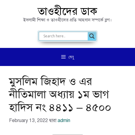
এড়িেয়
তাওহীদের ডাক
লেখায়
ইসলামী শিক্ষা ও তাওহীদের প্রতি আহবান সম্পর্কে ব্লগ।
যান
মেনু
মুসলিম জিহাদ ও এর
নীতিমালা অধ্যায় ১ম ভাগ
হাদিস নং ৪৪১১ – ৪৫০০
February 13, 2022
দ্বারা
admin