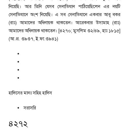
নিয়েছি। আর তিনি যেসব সেনাভিযান পাঠিয়েছিলেন এর নয়টি
সেনাভিযানে অংশ নিয়েছি। এ সব সেনাভিযানে একবার আবূ বকর
(রাঃ) আমাদের অধিনায়ক থাকতেন। আরেকবার উসামাহ (রাঃ)
আমাদের অধিনায়ক থাকতেন। [৪২৭০; মুসলিম ৩২/৪৯, হাঃ ১৮১৫]
(আ.প্র. ৩৯৩৭, ই.ফা.৩৯৪১)
হাদিসের মানঃ
সহিহ হাদিস
সরাসরি
৪২৭২