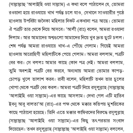
(সাল্লাল্লাহু ‘আলাইহি ওয়া সাল্লাম) এ কথা বলে পাঠালেন যে, তোমরা
রওয়ানা হয়ে রাওযায়ে খাখ পর্যন্ত চলে যাও, সেখানে সাওয়ারীর পৃষ্ঠে
হাওদায় উপবিষ্টা জনৈকা মহিলার নিকট একখানা পত্র আছে। তোমরা
ঐ পত্রটি তার থেকে নিয়ে আসবে। ‘আলী (রাঃ) বলেন, আমরা রওয়ানা
দিলাম। আর আমাদের অশ্বগুলো আমাদের নিয়ে খুব দ্রুত ছুটে চলল।
শেষ পর্যন্ত আমরা রাওযায়ে খাখ-এ পৌঁছে গেলাম। গিয়েই আমরা
হাওদায় আরোহিণী মহিলাটিকে পেয়ে গেলাম। আমরা বললাম, পত্রটি
বের কর। সে বললঃ আমার কাছে কোন পত্র নেই। আমরা বললাম,
তুমি অবশ্যই পত্রটি বের করবে, অন্যথায় আমরা তোমার কাপড়-
চোপড় খুলে তালাশ করব। রাবী বলেন, মহিলাটি তখন তার চুলের
খোপা থেকে পত্রটি বের করল। আমরা পত্রটি নিয়ে রসূলুল্লাহ (সাল্লাল্লাহু
‘আলাইহি ওয়া সাল্লাম)-এর কাছে আসলাম। দেখা গেল এটি হাতিব
ইবনু আবূ বালতা’আ (রাঃ)-এর পক্ষ থেকে মক্কার কতিপয় মুশরিকের
কাছে পাঠানো হয়েছে। তিনি এতে মক্কার কাফিরদের বিরুদ্ধে রসূলুল্লাহ
(সাল্লাল্লাহু ‘আলাইহি ওয়া সাল্লাম)-এর কিছু তৎপরতার সংবাদ
দিয়েছেন। তখন রসূলুল্লাহ (সাল্লাল্লাহু ‘আলাইহি ওয়া সাল্লাম) বললেন,