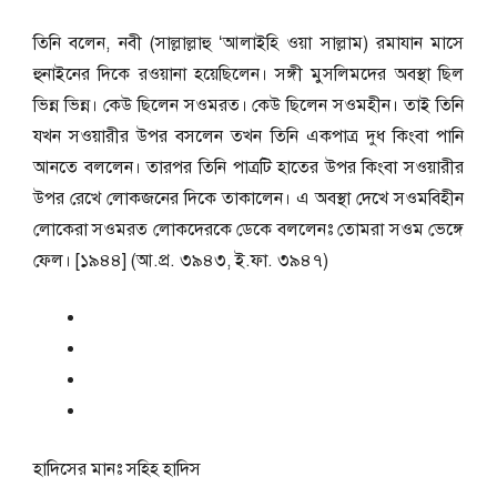
তিনি বলেন, নবী (সাল্লাল্লাহু ‘আলাইহি ওয়া সাল্লাম) রমাযান মাসে
হুনাইনের দিকে রওয়ানা হয়েছিলেন। সঙ্গী মুসলিমদের অবস্থা ছিল
ভিন্ন ভিন্ন। কেউ ছিলেন সওমরত। কেউ ছিলেন সওমহীন। তাই তিনি
যখন সওয়ারীর উপর বসলেন তখন তিনি একপাত্র দুধ কিংবা পানি
আনতে বললেন। তারপর তিনি পাত্রটি হাতের উপর কিংবা সওয়ারীর
উপর রেখে লোকজনের দিকে তাকালেন। এ অবস্থা দেখে সওমবিহীন
লোকেরা সওমরত লোকদেরকে ডেকে বললেনঃ তোমরা সওম ভেঙ্গে
ফেল। [১৯৪৪] (আ.প্র. ৩৯৪৩, ই.ফা. ৩৯৪৭)
হাদিসের মানঃ
সহিহ হাদিস