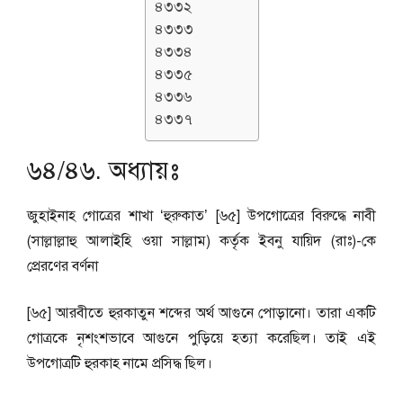
৪৩৩২
৪৩৩৩
৪৩৩৪
৪৩৩৫
৪৩৩৬
৪৩৩৭
৬৪/৪৬. অধ্যায়ঃ
জুহাইনাহ গোত্রের শাখা ‘হুরুকাত’ [৬৫] উপগোত্রের বিরুদ্ধে নাবী
(সাল্লাল্লাহু আলাইহি ওয়া সাল্লাম) কর্তৃক ইবনু যায়িদ (রাঃ)-কে
প্রেরণের বর্ণনা
[৬৫] আরবীতে হুরকাতুন শব্দের অর্থ আগুনে পোড়ানো। তারা একটি
গোত্রকে নৃশংশভাবে আগুনে পুড়িয়ে হত্যা করেছিল। তাই এই
উপগোত্রটি হুরকাহ নামে প্রসিদ্ধ ছিল।