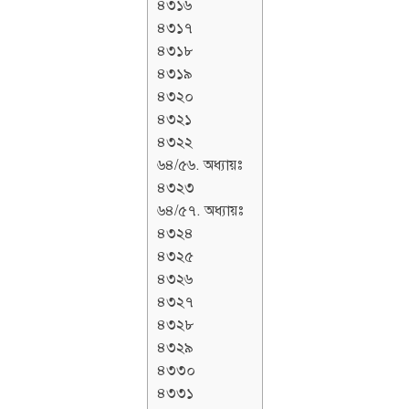
৪৩১৬
৪৩১৭
৪৩১৮
৪৩১৯
৪৩২০
৪৩২১
৪৩২২
৬৪/৫৬. অধ্যায়ঃ
৪৩২৩
৬৪/৫৭. অধ্যায়ঃ
৪৩২৪
৪৩২৫
৪৩২৬
৪৩২৭
৪৩২৮
৪৩২৯
৪৩৩০
৪৩৩১