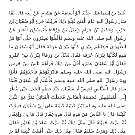
عُبَيْدُ بْنُ إِسْمَاعِيْلَ حَدَّثَنَا أَبُوْ أُسَامَةَ عَنْ هِشَامٍ عَنْ أَبِيْهِ قَالَ لَمَّا
سَارَ رَسُوْلُ اللهِ عَامَ الْفَتْحِ فَبَلَغَ ذَلِكَ قُرَيْشًا خَرَجَ أَبُوْ سُفْيَانَ بْنُ
حَرْبٍ وَحَكِيْمُ بْنُ حِزَامٍ وَبُدَيْلُ بْنُ وَرْقَاءَ يَلْتَمِسُوْنَ الْخَبَرَ عَنْ
رَسُوْلِ اللهِ صلى الله عليه وسلم فَأَقْبَلُوْا يَسِيْرُوْنَ حَتَّى أَتَوْا مَرَّ
الظَّهْرَانِ فَإِذَا هُمْ بِنِيْرَانٍ كَأَنَّهَا نِيْرَانُ عَرَفَةَ فَقَالَ أَبُوْ سُفْيَانَ مَا
هَذِهِ لَكَأَنَّهَا نِيْرَانُ عَرَفَةَ فَقَالَ بُدَيْلُ بْنُ وَرْقَاءَ نِيْرَانُ بَنِيْ عَمْرٍو
فَقَالَ أَبُوْ سُفْيَانَ عَمْرٌو أَقَلُّ مِنْ ذَلِكَ فَرَآهُمْ نَاسٌ مِنْ حَرَسِ
رَسُوْلِ اللهِ صلى الله عليه وسلم فَأَدْرَكُوْهُمْ فَأَخَذُوْهُمْ فَأَتَوْا
بِهِمْ رَسُوْلَ اللهِ صلى الله عليه وسلم فَأَسْلَمَ أَبُوْ سُفْيَانَ فَلَمَّا
سَارَ قَالَ لِلْعَبَّاسِ احْبِسْ أَبَا سُفْيَانَ عِنْدَ حَطْمِ الْخَيْلِ حَتَّى يَنْظُرَ
إِلَى الْمُسْلِمِيْنَ فَحَبَسَهُ الْعَبَّاسُ فَجَعَلَتْ الْقَبَائِلُ تَمُرُّ مَعَ النَّبِيِّ
صلى الله عليه وسلم تَمُرُّ كَتِيْبَةً كَتِيْبَةً عَلَى أَبِيْ سُفْيَانَ فَمَرَّتْ
كَتِيْبَةٌ قَالَ يَا عَبَّاسُ مَنْ هَذِهِ قَالَ هَذِهِ غِفَارُ قَالَ مَا لِيْ وَلِغِفَارَ
ثُمَّ مَرَّتْ جُهَيْنَةُ قَالَ مِثْلَ ذَلِكَ ثُمَّ مَرَّتْ سَعْدُ بْنُ هُذَيْمٍ فَقَالَ
مِثْلَ ذَلِكَ وَمَرَّتْ سُلَيْمُ فَقَالَ مِثْلَ ذَلِكَ حَتَّى أَقْبَلَتْ كَتِيْبَةٌ لَمْ يَرَ