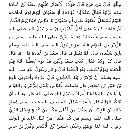
مِثْلَهَا قَالَ مَنْ هَذِهِ قَالَ هَؤُلَاءِ الْأَنْصَارُ عَلَيْهِمْ سَعْدُ بْنُ عُبَادَةَ
مَعَهُ الرَّايَةُ فَقَالَ سَعْدُ بْنُ عُبَادَةَ يَا أَبَا سُفْيَانَ الْيَوْمَ يَوْمُ الْمَلْحَمَةِ
الْيَوْمَ تُسْتَحَلُّ الْكَعْبَةُ فَقَالَ أَبُوْ سُفْيَانَ يَا عَبَّاسُ حَبَّذَا يَوْمُ الذِّمَارِ
ثُمَّ جَاءَتْ كَتِيْبَةٌ وَهِيَ أَقَلُّ الْكَتَائِبِ فِيْهِمْ رَسُوْلُ اللهِ صلى الله
عليه وسلم وَأَصْحَابُهُ وَرَايَةُ النَّبِيِّ صلى الله عليه وسلم مَعَ
الزُّبَيْرِ بْنِ الْعَوَّامِ فَلَمَّا مَرَّ رَسُوْلُ اللهِ صلى الله عليه وسلم
بِأَبِيْ سُفْيَانَ قَالَ أَلَمْ تَعْلَمْ مَا قَالَ سَعْدُ بْنُ عُبَادَةَ قَالَ مَا قَالَ
قَالَ كَذَا وَكَذَا فَقَالَ كَذَبَ سَعْدٌ وَلَكِنْ هَذَا يَوْمٌ يُعَظِّمُ اللهُ فِيْهِ
الْكَعْبَةَ وَيَوْمٌ تُكْسَى فِيْهِ الْكَعْبَةُ قَالَ وَأَمَرَ رَسُوْلُ اللهِ صلى الله
عليه وسلم أَنْ تُرْكَزَ رَايَتُهُ بِالْحَجُوْنِ قَالَ عُرْوَةُ وَأَخْبَرَنِيْ نَافِعُ
بْنُ جُبَيْرِ بْنِ مُطْعِمٍ قَالَ سَمِعْتُ الْعَبَّاسَ يَقُوْلُ لِلزُّبَيْرِ بْنِ الْعَوَّامِ
يَا أَبَا عَبْدِ اللهِ هَا هُنَا أَمَرَكَ رَسُوْلُ اللهِ صلى الله عليه وسلم أَنْ
تَرْكُزَ الرَّايَةَ قَالَ وَأَمَرَ رَسُوْلُ اللهِ صلى الله عليه وسلم يَوْمَئِذٍ
خَالِدَ بْنَ الْوَلِيْدِ أَنْ يَدْخُلَ مِنْ أَعْلَى مَكَّةَ مِنْ كَدَاءٍ وَدَخَلَ النَّبِيُّ
صلى الله عليه وسلم مِنْ كُدَا فَقُتِلَ مِنْ خَيْلِ خَالِدِ بْنِ الْوَلِيْدِ
رَضِيَ اللهُ عَنْهُ يَوْمَئِذٍ رَجُلَانِ حُبَيْشُ بْنُ الْأَشْعَرِ وَكُرْزُ بْنُ جابِرٍ