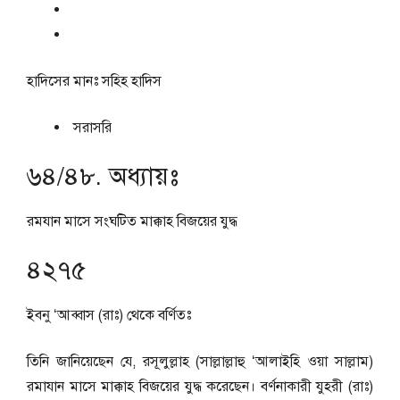
হাদিসের মানঃ
সহিহ হাদিস
সরাসরি
৬৪/৪৮. অধ্যায়ঃ
রমযান মাসে সংঘটিত মাক্কাহ বিজয়ের যুদ্ধ
৪২৭৫
ইবনু ‘আব্বাস (রাঃ) থেকে বর্ণিতঃ
তিনি জানিয়েছেন যে, রসূলুল্লাহ (সাল্লাল্লাহু ‘আলাইহি ওয়া সাল্লাম)
রমাযান মাসে মাক্কাহ বিজয়ের যুদ্ধ করেছেন। বর্ণনাকারী যুহরী (রাঃ)