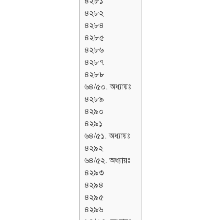
৪২৮১
৪২৮২
৪২৮৪
৪২৮৫
৪২৮৬
৪২৮৭
৪২৮৮
৬৪/৫০. অধ্যায়ঃ
৪২৮৯
৪২৯০
৪২৯১
৬৪/৫১. অধ্যায়ঃ
৪২৯২
৬৪/৫২. অধ্যায়ঃ
৪২৯৩
৪২৯৪
৪২৯৫
৪২৯৬