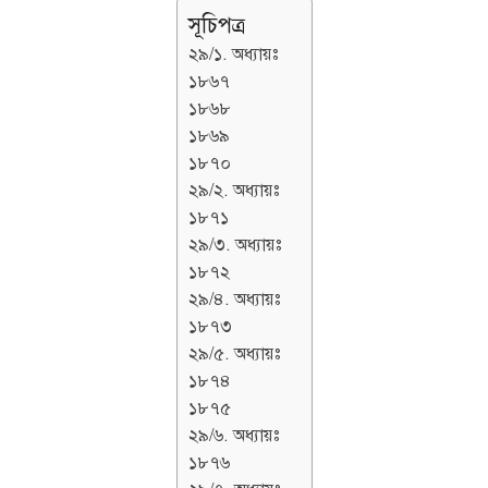
সূচিপত্র
২৯/১. অধ্যায়ঃ
১৮৬৭
১৮৬৮
১৮৬৯
১৮৭০
২৯/২. অধ্যায়ঃ
১৮৭১
২৯/৩. অধ্যায়ঃ
১৮৭২
২৯/৪. অধ্যায়ঃ
১৮৭৩
২৯/৫. অধ্যায়ঃ
১৮৭৪
১৮৭৫
২৯/৬. অধ্যায়ঃ
১৮৭৬