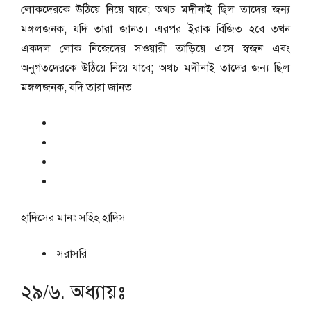
লোকদেরকে উঠিয়ে নিয়ে যাবে; অথচ মদীনাই ছিল তাদের জন্য
মঙ্গলজনক, যদি তারা জানত। এরপর ইরাক বিজিত হবে তখন
একদল লোক নিজেদের সওয়ারী তাড়িয়ে এসে স্বজন এবং
অনুগতদেরকে উঠিয়ে নিয়ে যাবে; অথচ মদীনাই তাদের জন্য ছিল
মঙ্গলজনক, যদি তারা জানত।
হাদিসের মানঃ
সহিহ হাদিস
সরাসরি
২৯/৬. অধ্যায়ঃ