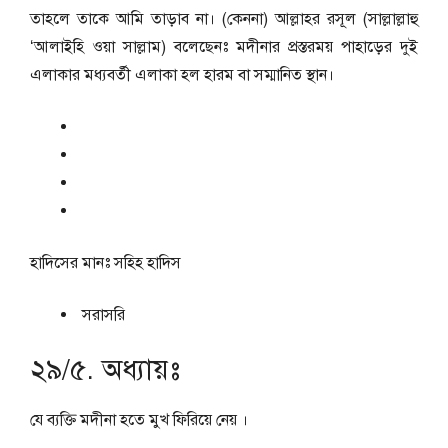
তাহলে তাকে আমি তাড়াব না। (কেননা) আল্লাহর রসূল (সাল্লাল্লাহু
‘আলাইহি ওয়া সাল্লাম) বলেছেনঃ মদীনার প্রস্তরময় পাহাড়ের দুই
এলাকার মধ্যবর্তী এলাকা হল হারম বা সম্মানিত স্থান।
হাদিসের মানঃ
সহিহ হাদিস
সরাসরি
২৯/৫. অধ্যায়ঃ
যে ব্যক্তি মদীনা হতে মুখ ফিরিয়ে নেয় ।