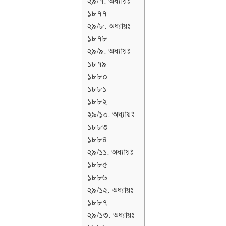
২৯/৭. অধ্যায়ঃ
১৮৭৭
২৯/৮. অধ্যায়ঃ
১৮৭৮
২৯/৯. অধ্যায়ঃ
১৮৭৯
১৮৮০
১৮৮১
১৮৮২
২৯/১০. অধ্যায়ঃ
১৮৮৩
১৮৮৪
২৯/১১. অধ্যায়ঃ
১৮৮৫
১৮৮৬
২৯/১২. অধ্যায়ঃ
১৮৮৭
২৯/১৩. অধ্যায়ঃ