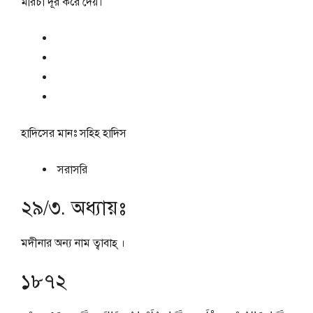
মরিচা দূর করে দেয়।
হাদিসের মানঃ
সহিহ হাদিস
সরাসরি
২৯/৩. অধ্যায়ঃ
মদীনার অন্য নাম ত্বাবাহ্ ।
১৮৭২