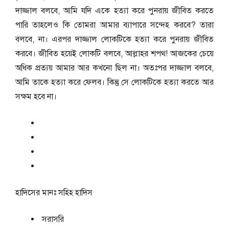
দাজ্জাল বলবে, আমি যদি একে হত্যা করে পুনরায় জীবিত করতে
পারি তাহলেও কি তোমরা আমার ব্যাপারে সন্দেহ করবে? তারা
বলবে, না। এরপর দাজ্জাল লোকটিকে হত্যা করে পুনরায় জীবিত
করবে। জীবিত হয়েই লোকটি বলবে, আল্লাহর শপথ! আজকের চেয়ে
অধিক প্রত্যয় আমার আর কখনো ছিল না। অতঃপর দাজ্জাল বলবে,
আমি তাকে হত্যা করে ফেলব। কিন্তু সে লোকটিকে হত্যা করতে আর
সক্ষম হবে না।
হাদিসের মানঃ
সহিহ হাদিস
সরাসরি