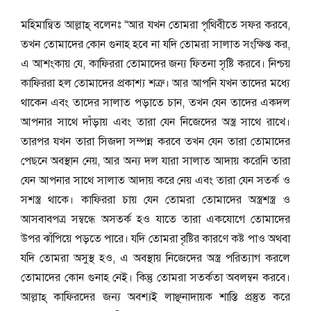
মহিমান্বিত আল্লাহ্ বলেনঃ “আর যখন তোমরা পৃথিবীতে সফর করবে,
তখন তোমাদের কোন গুনাহ হবে না যদি তোমরা সালাত সংক্ষিপ্ত কর,
এ আশংকায় যে, কাফিররা তোমাদের জন্য ফিতনা সৃষ্টি করবে। নিশ্চয়
কাফিররা হল তোমাদের প্রকাশ্য শত্রু। আর আপনি যখন তাদের মধ্যে
থাকেন এবং তাদের সালাত পড়াতে চান, তখন যেন তাদের একদল
আপনার সাথে দাঁড়ায় এবং তারা যেন নিজেদের অস্ত্র সাথে রাখে।
তারপর যখন তারা সিজদা সম্পন্ন করবে তখন যেন তারা তোমাদের
পেছনে অবস্থান নেয়, আর অন্য দল যারা সালাত আদায় করেনি তারা
যেন আপনার সাথে সালাত আদায় করে নেয় এবং তারা যেন সতর্ক ও
সশস্ত্র থাকে। কাফিররা চায় যেন তোমরা তোমাদের অস্ত্রশস্ত্র ও
আসবাবপত্র সম্বন্ধে অসতর্ক হও যাতে তারা একযোগে তোমাদের
উপর ঝাঁপিয়ে পড়তে পারে। যদি তোমরা বৃষ্টির কারণে কষ্ট পাও অথবা
যদি তোমরা অসুস্থ হও, এ অবস্থায় নিজেদের অস্ত্র পরিত্যাগ করলে
তোমাদের কোন গুনাহ নেই। কিন্তু তোমরা সতর্কতা অবলম্বন করবে।
আল্লাহ্ কাফিরদের জন্য অবশ্যই লাঞ্ছনাদায়ক শাস্তি প্রস্তুত করে