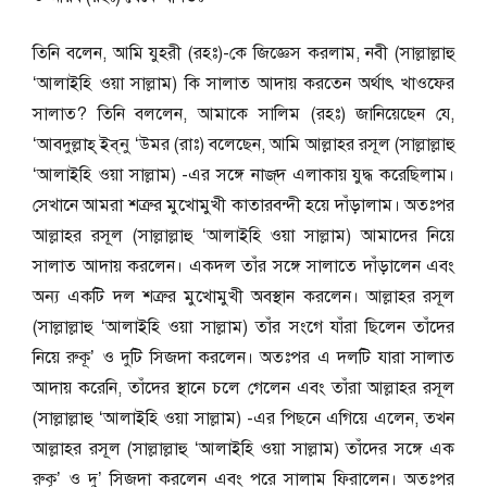
তিনি বলেন, আমি যুহরী (রহঃ)-কে জিজ্ঞেস করলাম, নবী (সাল্লাল্লাহু
‘আলাইহি ওয়া সাল্লাম) কি সালাত আদায় করতেন অর্থাৎ খাওফের
সালাত? তিনি বললেন, আমাকে সালিম (রহঃ) জানিয়েছেন যে,
‘আবদুল্লাহ্‌ ইব্‌নু ‘উমর (রাঃ) বলেছেন, আমি আল্লাহর রসূল (সাল্লাল্লাহু
‘আলাইহি ওয়া সাল্লাম) -এর সঙ্গে নাজ্‌দ এলাকায় যুদ্ধ করেছিলাম।
সেখানে আমরা শত্রুর মুখোমুখী কাতারবন্দী হয়ে দাঁড়ালাম। অতঃপর
আল্লাহর রসূল (সাল্লাল্লাহু ‘আলাইহি ওয়া সাল্লাম) আমাদের নিয়ে
সালাত আদায় করলেন। একদল তাঁর সঙ্গে সালাতে দাঁড়ালেন এবং
অন্য একটি দল শত্রুর মুখোমুখী অবস্থান করলেন। আল্লাহর রসূল
(সাল্লাল্লাহু ‘আলাইহি ওয়া সাল্লাম) তাঁর সংগে যাঁরা ছিলেন তাঁদের
নিয়ে রুকূ’ ও দুটি সিজদা করলেন। অতঃপর এ দলটি যারা সালাত
আদায় করেনি, তাঁদের স্থানে চলে গেলেন এবং তাঁরা আল্লাহর রসূল
(সাল্লাল্লাহু ‘আলাইহি ওয়া সাল্লাম) -এর পিছনে এগিয়ে এলেন, তখন
আল্লাহর রসূল (সাল্লাল্লাহু ‘আলাইহি ওয়া সাল্লাম) তাঁদের সঙ্গে এক
রুকূ’ ও দু’ সিজদা করলেন এবং পরে সালাম ফিরালেন। অতঃপর