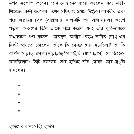
উপর জয়লাভ করেন। তিনি যোদ্ধাদের হত্যা করলেন এবং নারী-
শিশুদের বন্দী করলেন। তখন সফিয়্যাহ প্রথম দিহ্‌ইয়া কালবীর এবং
পরে আল্লাহর রসূল (সাল্লাল্লাহু ‘আলাইহি ওয়া সাল্লাম)-এর অংশে
পড়ল। অতঃপর তিনি তাঁকে বিয়ে করেন এবং তাঁর মুক্তিদানকে
মাহ্‌ররূপে গণ্য করেন। ‘আবদুল ‘আযীয (রহঃ) সাবিত (রাঃ)-এর
নিকট জানতে চাইলেন, তাঁকে কি মোহর দেয়া হয়েছিল? তা কি
আপনি আল্লাহর রসূল (সাল্লাল্লাহু ‘আলাইহি ওয়া সাল্লাম) -কে জিজ্ঞেস
করেছিলেন? তিনি বললেন, তাঁর মুক্তিই তাঁর মোহর, আর মুচ্‌কি
হাসলেন।
হাদিসের মানঃ
সহিহ হাদিস