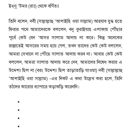
ইব্‌নু ‘উমর (রাঃ) থেকে বর্ণিতঃ
তিনি বলেন, নবী (সাল্লাল্লাহু ‘আলাইহি ওয়া সাল্লাম) আহযাব যুদ্ধ হতে
ফিরার পথে আমাদেরকে বললেন, বনূ কুরাইযাহ এলাকায় পৌঁছার
পূর্বে কেউ যেন ‘আসর সালাত আদায় না করে। কিন্তু অনেকের
রাস্তাতেই আসরের সময় হয়ে গেল, তখন তাদের কেউ কেউ বললেন,
আমরা সেখানে না পৌঁছে সালাত আদায় করব না। আবার কেউ কেউ
বললেন, আমরা সালাত আদায় করে নেব, আমাদের নিষেধ করার এ
উদ্দেশ্য ছিল না (বরং উদ্দেশ্য ছিল তাড়াতাড়ি যাওয়া) নবী (সাল্লাল্লাহু
‘আলাইহি ওয়া সাল্লাম) -এর নিকট এ কথা উল্লেখ করা হলে, তিনি
তাঁদের কারোর ব্যাপারে কড়াকড়ি করেননি।