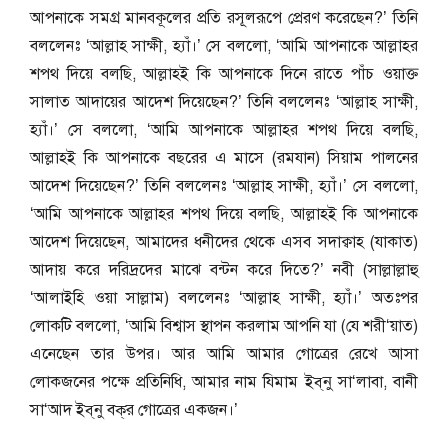
আপনাকে সমগ্র মানবকূলের প্রতি রসূলরূপে প্রেরণ করেছেন?’ তিনি
বললেনঃ ‘আল্লাহ সাক্ষী, হ্যাঁ।’ সে বললো, ‘আমি আপনাকে আল্লাহর
শপথ দিয়ে বলছি, আল্লাহই কি আপনাকে দিনে রাতে পাঁচ ওয়াক্ত
সালাত আদায়ের আদেশ দিয়েছেন?’ তিনি বললেনঃ ‘আল্লাহ সাক্ষী,
হ্যাঁ।’ সে বললো, ‘আমি আপনাকে আল্লাহর শপথ দিয়ে বলছি,
আল্লাহই কি আপনাকে বছরের এ মাসে (রমযান) সিয়াম পালনের
আদেশ দিয়েছেন?’ তিনি বললেনঃ ‘আল্লাহ সাক্ষী, হ্যাঁ।’ সে বললো,
‘আমি আপনাকে আল্লাহর শপথ দিয়ে বলছি, আল্লাহই কি আপনাকে
আদেশ দিয়েছেন, আমাদের ধনীদের থেকে এসব সদাক্বাহ (যাকাত)
আদায় করে দরিদ্রদের মাঝে বন্টন করে দিতে?’ নবী (সাল্লাল্লাহু
‘আলাইহি ওয়া সাল্লাম) বললেনঃ ‘আল্লাহ সাক্ষী, হ্যাঁ।’ অতঃপর
লোকটি বললো, ‘আমি বিশ্বাস স্থাপন করলাম আপনি যা (যে শরী‘য়াত)
এনেছেন তার উপর। আর আমি আমার গোত্রের রেখে আসা
লোকজনের পক্ষে প্রতিনিধি, আমার নাম যিমাম ইব্‌নু সা‘লাবা, বানী
সা‘আদ ইব্‌নু বক্‌র গোত্রের একজন।’