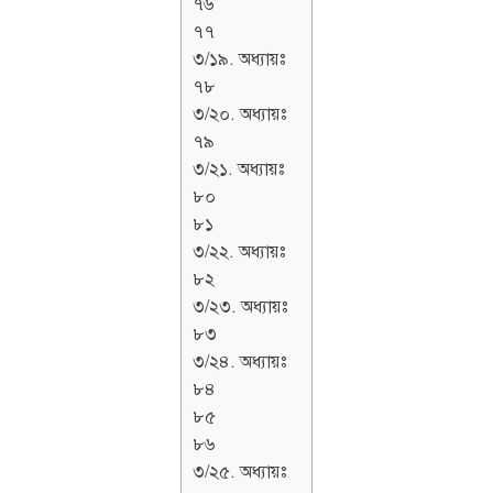
৭৬
৭৭
৩/১৯. অধ্যায়ঃ
৭৮
৩/২০. অধ্যায়ঃ
৭৯
৩/২১. অধ্যায়ঃ
৮০
৮১
৩/২২. অধ্যায়ঃ
৮২
৩/২৩. অধ্যায়ঃ
৮৩
৩/২৪. অধ্যায়ঃ
৮৪
৮৫
৮৬
৩/২৫. অধ্যায়ঃ