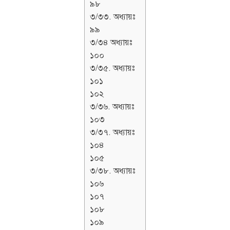
৯৮
৩/৩৩. অধ্যায়ঃ
৯৯
৩/৩৪ অধ্যায়ঃ
১০০
৩/৩৫. অধ্যায়ঃ
১০১
১০২
৩/৩৬. অধ্যায়ঃ
১০৩
৩/৩৭. অধ্যায়ঃ
১০৪
১০৫
৩/৩৮. অধ্যায়ঃ
১০৬
১০৭
১০৮
১০৯