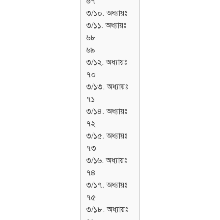
৬৭
৩/১০. অধ্যায়ঃ
৩/১১. অধ্যায়ঃ
৬৮
৬৯
৩/১২. অধ্যায়ঃ
৭০
৩/১৩. অধ্যায়ঃ
৭১
৩/১৪. অধ্যায়ঃ
৭২
৩/১৫. অধ্যায়ঃ
৭৩
৩/১৬. অধ্যায়ঃ
৭৪
৩/১৭. অধ্যায়ঃ
৭৫
৩/১৮. অধ্যায়ঃ