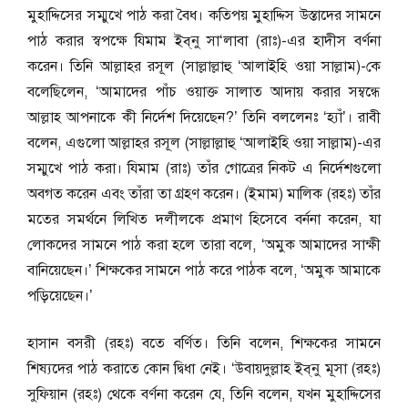
মুহাদ্দিসের সম্মুখে পাঠ করা বৈধ। কতিপয় মুহাদ্দিস উস্তাদের সামনে
পাঠ করার স্বপক্ষে যিমাম ইব্‌নু সা‘লাবা (রাঃ)-এর হাদীস বর্ণনা
করেন। তিনি আল্লাহর রসূল (সাল্লাল্লাহু ‘আলাইহি ওয়া সাল্লাম)-কে
বলেছিলেন, ‘আমাদের পাঁচ ওয়াক্ত সালাত আদায় করার সম্বন্ধে
আল্লাহ আপনাকে কী নির্দেশ দিয়েছেন?’ তিনি বললেনঃ ‘হ্যাঁ’। রাবী
বলেন, এগুলো আল্লাহর রসূল (সাল্লাল্লাহু ‘আলাইহি ওয়া সাল্লাম)-এর
সম্মুখে পাঠ করা। যিমাম (রাঃ) তাঁর গোত্রের নিকট এ নির্দেশগুলো
অবগত করেন এবং তাঁরা তা গ্রহণ করেন। (ইমাম) মালিক (রহঃ) তাঁর
মতের সমর্থনে লিখিত দলীলকে প্রমাণ হিসেবে বর্ননা করেন, যা
লোকদের সামনে পাঠ করা হলে তারা বলে, ‘অমুক আমাদের সাক্ষী
বানিয়েছেন।’ শিক্ষকের সামনে পাঠ করে পাঠক বলে, ‘অমুক আমাকে
পড়িয়েছেন।’
হাসান বসরী (রহঃ) বতে বর্ণিত। তিনি বলেন, শিক্ষকের সামনে
শিষ্যদের পাঠ করাতে কোন দ্বিধা নেই। ‘উবায়দুল্লাহ ইব্‌নু মূসা (রহঃ)
সুফিয়ান (রহঃ) থেকে বর্ণনা করেন যে, তিনি বলেন, যখন মুহাদ্দিসের