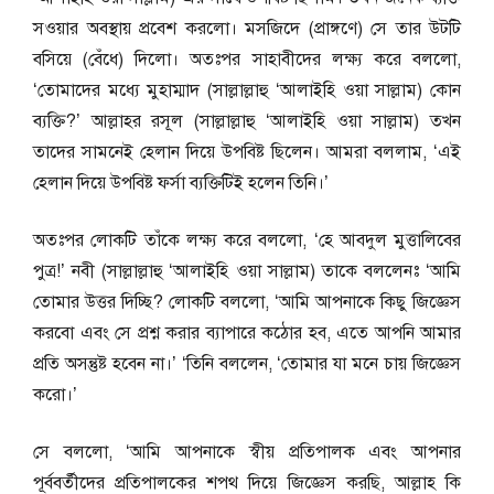
সওয়ার অবস্থায় প্রবেশ করলো। মসজিদে (প্রাঙ্গণে) সে তার উটটি
বসিয়ে (বেঁধে) দিলো। অতঃপর সাহাবীদের লক্ষ্য করে বললো,
‘তোমাদের মধ্যে মুহাম্মাদ (সাল্লাল্লাহু ‘আলাইহি ওয়া সাল্লাম) কোন
ব্যক্তি?’ আল্লাহর রসূল (সাল্লাল্লাহু ‘আলাইহি ওয়া সাল্লাম) তখন
তাদের সামনেই হেলান দিয়ে উপবিষ্ট ছিলেন। আমরা বললাম, ‘এই
হেলান দিয়ে উপবিষ্ট ফর্সা ব্যক্তিটিই হলেন তিনি।’
অতঃপর লোকটি তাঁকে লক্ষ্য করে বললো, ‘হে আবদুল মুত্তালিবের
পুত্র!’ নবী (সাল্লাল্লাহু ‘আলাইহি ওয়া সাল্লাম) তাকে বললেনঃ ‘আমি
তোমার উত্তর দিচ্ছি? লোকটি বললো, ‘আমি আপনাকে কিছু জিজ্ঞেস
করবো এবং সে প্রশ্ন করার ব্যাপারে কঠোর হব, এতে আপনি আমার
প্রতি অসন্তুষ্ট হবেন না।’ ‘তিনি বললেন, ‘তোমার যা মনে চায় জিজ্ঞেস
করো।’
সে বললো, ‘আমি আপনাকে স্বীয় প্রতিপালক এবং আপনার
পূর্ববর্তীদের প্রতিপালকের শপথ দিয়ে জিজ্ঞেস করছি, আল্লাহ কি