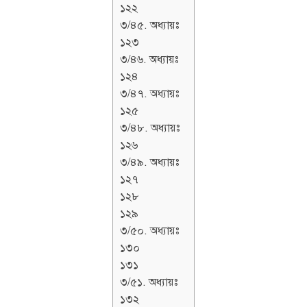
১২২
৩/৪৫. অধ্যায়ঃ
১২৩
৩/৪৬. অধ্যায়ঃ
১২৪
৩/৪৭. অধ্যায়ঃ
১২৫
৩/৪৮. অধ্যায়ঃ
১২৬
৩/৪৯. অধ্যায়ঃ
১২৭
১২৮
১২৯
৩/৫০. অধ্যায়ঃ
১৩০
১৩১
৩/৫১. অধ্যায়ঃ
১৩২