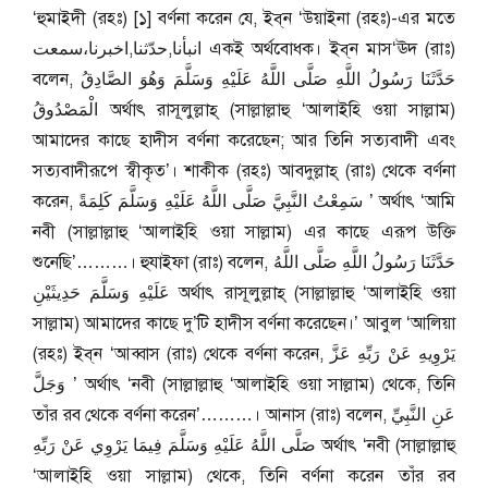
‘হুমাইদী (রহঃ) [১] বর্ণনা করেন যে, ইব্‌ন ‘উয়াইনা (রহঃ)-এর মতে
انبأنا,حدّثنا,اخبرنا،سمعت একই অর্থবোধক। ইব্‌ন মাস‘ঊদ (রাঃ)
বলেন, حَدَّثَنَا رَسُولُ اللَّهِ صَلَّى اللَّهُ عَلَيْهِ وَسَلَّمَ وَهُوَ الصَّادِقُ
الْمَصْدُوقُ অর্থাৎ রাসূলুল্লাহ্ (সাল্লাল্লাহু ‘আলাইহি ওয়া সাল্লাম)
আমাদের কাছে হাদীস বর্ণনা করেছেন; আর তিনি সত্যবাদী এবং
সত্যবাদীরূপে স্বীকৃত’। শাকীক (রহঃ) আবদুল্লাহ্ (রাঃ) থেকে বর্ণনা
করেন, سَمِعْتُ النَّبِيَّ صَلَّى اللَّهُ عَلَيْهِ وَسَلَّمَ كَلِمَةً ’ অর্থাৎ ‘আমি
নবী (সাল্লাল্লাহু ‘আলাইহি ওয়া সাল্লাম) এর কাছে এরূপ উক্তি
শুনেছি’………। হুযাইফা (রাঃ) বলেন, حَدَّثَنَا رَسُولُ اللَّهِ صَلَّى اللَّهُ
عَلَيْهِ وَسَلَّمَ حَدِيثَيْنِ অর্থাৎ রাসূলুল্লাহ্ (সাল্লাল্লাহু ‘আলাইহি ওয়া
সাল্লাম) আমাদের কাছে দু’টি হাদীস বর্ণনা করেছেন।’ আবুল ‘আলিয়া
(রহঃ) ইব্‌ন ‘আব্বাস (রাঃ) থেকে বর্ণনা করেন, يَرْوِيهِ عَنْ رَبِّهِ عَزَّ
وَجَلَّ ’ অর্থাৎ ‘নবী (সাল্লাল্লাহু ‘আলাইহি ওয়া সাল্লাম) থেকে, তিনি
তাঁর রব থেকে বর্ণনা করেন’………। আনাস (রাঃ) বলেন, عَنِ النَّبِيِّ
صَلَّى اللَّهُ عَلَيْهِ وَسَلَّمَ فِيمَا يَرْوِي عَنْ رَبِّهِ অর্থাৎ ‘নবী (সাল্লাল্লাহু
‘আলাইহি ওয়া সাল্লাম) থেকে, তিনি বর্ণনা করেন তাঁর রব