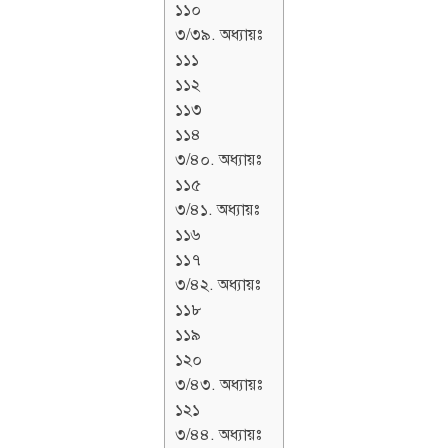
১১০
৩/৩৯. অধ্যায়ঃ
১১১
১১২
১১৩
১১৪
৩/৪০. অধ্যায়ঃ
১১৫
৩/৪১. অধ্যায়ঃ
১১৬
১১৭
৩/৪২. অধ্যায়ঃ
১১৮
১১৯
১২০
৩/৪৩. অধ্যায়ঃ
১২১
৩/৪৪. অধ্যায়ঃ