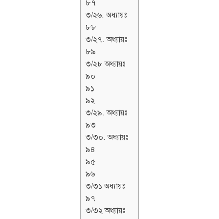
৮৭
৩/২৬. অধ্যায়ঃ
৮৮
৩/২৭. অধ্যায়ঃ
৮৯
৩/২৮ অধ্যায়ঃ
৯০
৯১
৯২
৩/২৯. অধ্যায়ঃ
৯৩
৩/৩০. অধ্যায়ঃ
৯৪
৯৫
৯৬
৩/৩১ অধ্যায়ঃ
৯৭
৩/৩২ অধ্যায়ঃ