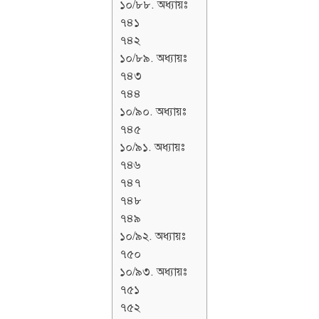
১০/৮৮. অধ্যায়ঃ
৭৪১
৭৪২
১০/৮৯. অধ্যায়ঃ
৭৪৩
৭৪৪
১০/৯০. অধ্যায়ঃ
৭৪৫
১০/৯১. অধ্যায়ঃ
৭৪৬
৭৪৭
৭৪৮
৭৪৯
১০/৯২. অধ্যায়ঃ
৭৫০
১০/৯৩. অধ্যায়ঃ
৭৫১
৭৫২