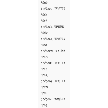
৭৬৫
১০/১০০. অধ্যায়ঃ
৭৬৬
৭৬৭
১০/১০১. অধ্যায়ঃ
৭৬৮
১০/১০২. অধ্যায়ঃ
৭৬৯
১০/১০৩. অধ্যায়ঃ
৭৭০
১০/১০৪. অধ্যায়ঃ
৭৭১
৭৭২
১০/১০৫. অধ্যায়ঃ
৭৭৩
৭৭৪
১০/১০৬. অধ্যায়ঃ
৭৭৫