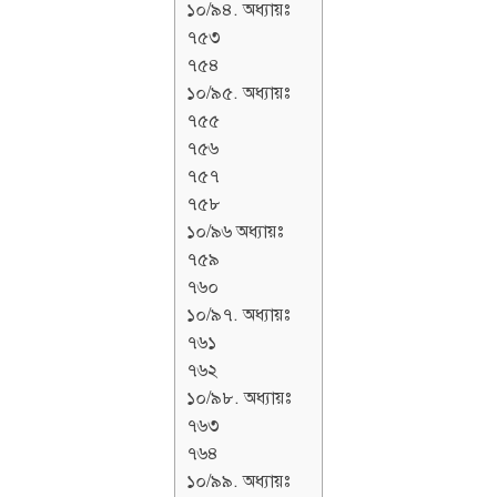
১০/৯৪. অধ্যায়ঃ
৭৫৩
৭৫৪
১০/৯৫. অধ্যায়ঃ
৭৫৫
৭৫৬
৭৫৭
৭৫৮
১০/৯৬ অধ্যায়ঃ
৭৫৯
৭৬০
১০/৯৭. অধ্যায়ঃ
৭৬১
৭৬২
১০/৯৮. অধ্যায়ঃ
৭৬৩
৭৬৪
১০/৯৯. অধ্যায়ঃ