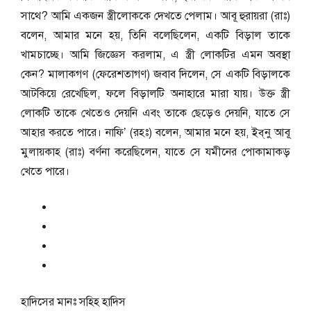
সাথে? আমি একজন স্ত্রীলোককে দেখতে পেলাম। আবূ হুরায়রা (রাঃ)
বলেন, আমার মনে হয়, তিনি বলেছিলেন, একটি বিড়াল তাকে
খামচাচ্ছে। আমি জিজ্ঞেস করলাম, এ স্ত্রী লোকটির এমন অবস্থা
কেন? মালাকগণ (ফেরেশতাগণ) জবাব দিলেন, সে একটি বিড়ালকে
আটকিয়ে রেখেছিল, ফলে বিড়ালটি অনাহারে মারা যায়। উক্ত স্ত্রী
লোকটি তাকে খেতেও দেয়নি এবং তাকে ছেড়েও দেয়নি, যাতে সে
আহার করতে পারে। নাফি’ (রহঃ) বলেন, আমার মনে হয়, ইব্‌নু আবূ
মুলায়কাহ (রাঃ) বর্ণনা করেছিলেন, যাতে সে যমীনের পোকামাকড়
খেতে পারে।
হাদিসের মানঃ
সহিহ হাদিস