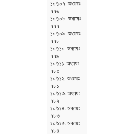
১০/১০৭. অধ্যায়ঃ
৭৭৬
১০/১০৮. অধ্যায়ঃ
৭৭৭
১০/১০৯. অধ্যায়ঃ
৭৭৮
১০/১১০. অধ্যায়ঃ
৭৭৯
১০/১১১. অধ্যায়ঃ
৭৮০
১০/১১২. অধ্যায়ঃ
৭৮১
১০/১১৩. অধ্যায়ঃ
৭৮২
১০/১১৪. অধ্যায়ঃ
৭৮৩
১০/১১৫. অধ্যায়ঃ
৭৮৪