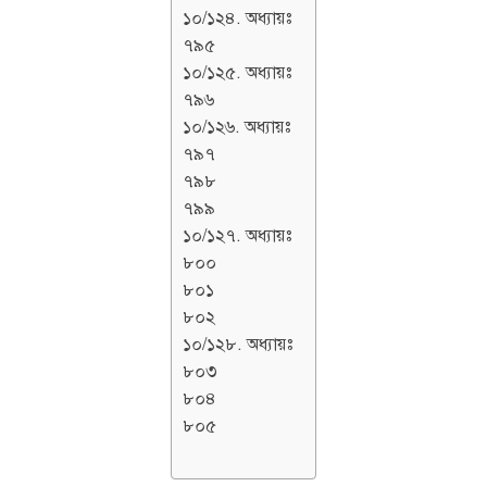
১০/১২৪. অধ্যায়ঃ
৭৯৫
১০/১২৫. অধ্যায়ঃ
৭৯৬
১০/১২৬. অধ্যায়ঃ
৭৯৭
৭৯৮
৭৯৯
১০/১২৭. অধ্যায়ঃ
৮০০
৮০১
৮০২
১০/১২৮. অধ্যায়ঃ
৮০৩
৮০৪
৮০৫