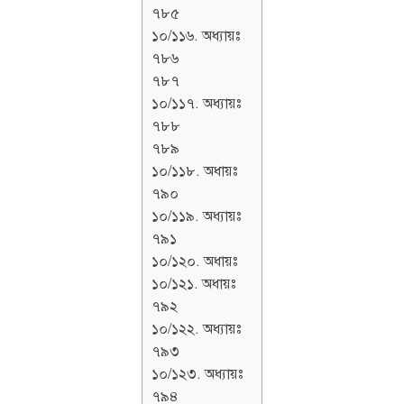
৭৮৫
১০/১১৬. অধ্যায়ঃ
৭৮৬
৭৮৭
১০/১১৭. অধ্যায়ঃ
৭৮৮
৭৮৯
১০/১১৮. অধায়ঃ
৭৯০
১০/১১৯. অধ্যায়ঃ
৭৯১
১০/১২০. অধায়ঃ
১০/১২১. অধায়ঃ
৭৯২
১০/১২২. অধ্যায়ঃ
৭৯৩
১০/১২৩. অধ্যায়ঃ
৭৯৪