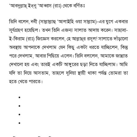
‘আবদুল্লাহ্‌ ইব্‌নু ‘আব্বাস (রাঃ) থেকে বর্ণিতঃ
তিনি বলেন, নবী (সাল্লাল্লাহু ‘আলাইহি ওয়া সাল্লাম)-এর যুগে একবার
সূর্যগ্রহণ হয়েছিল। তখন তিনি এজন্য সালাত আদায় করেন। সাহাবা-
ই-কিরাম (রাঃ) জিজ্ঞেস করলেন, হে আল্লাহ্‌র রসূল! সালাতে দাঁড়ানো
অবস্থায় আপনাকে দেখলাম যেন কিছু একটা ধরতে যাচ্ছিলেন, কিন্তু
পরে দেখলাম, আবার পিছিয়ে এলেন। তিনি বললেন, আমাকে জান্নাত
দেখানো হয় এবং তারই একটি আঙ্গুরের ছড়া নিতে যাচ্ছিলাম। আমি
যদি তা নিয়ে আসতাম, তাহলে দুনিয়া স্থায়ী থাকা পর্যন্ত তোমরা তা
হতে খেতে পারতে।