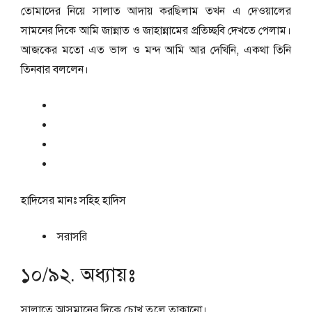
তোমাদের নিয়ে সালাত আদায় করছিলাম তখন এ দেওয়ালের
সামনের দিকে আমি জান্নাত ও জাহান্নামের প্রতিচ্ছবি দেখতে পেলাম।
আজকের মতো এত ভাল ও মন্দ আমি আর দেখিনি, একথা তিনি
তিনবার বললেন।
হাদিসের মানঃ
সহিহ হাদিস
সরাসরি
১০/৯২. অধ্যায়ঃ
সালাতে আসমানের দিকে চোখ তুলে তাকানো।