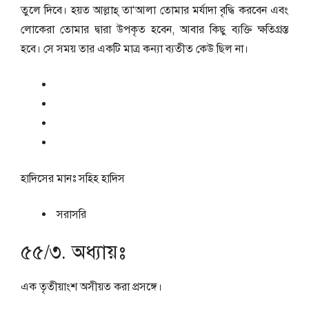
তুলে দিবে। হয়ত আল্লাহ্‌ তা‘আলা তোমার মর্যাদা বৃদ্ধি করবেন এবং
লোকেরা তোমার দ্বারা উপকৃত হবেন, আবার কিছু ব্যক্তি ক্ষতিগ্রস্ত
হবে। সে সময় তার একটি মাত্র কন্যা ব্যতীত কেউ ছিল না।
হাদিসের মানঃ
সহিহ হাদিস
সরাসরি
৫৫/৩. অধ্যায়ঃ
এক তৃতীয়াংশ অসীয়ত করা প্রসঙ্গে।