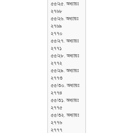
৫৫/২৫. অধ্যায়ঃ
২৭৬৮
৫৫/২৬. অধ্যায়ঃ
২৭৬৯
২৭৭০
৫৫/২৭. অধ্যায়ঃ
২৭৭১
৫৫/২৮. অধ্যায়ঃ
২৭৭২
৫৫/২৯. অধ্যায়ঃ
২৭৭৩
৫৫/৩০. অধ্যায়ঃ
২৭৭৪
৫৫/৩১. অধ্যায়ঃ
২৭৭৫
৫৫/৩২. অধ্যায়ঃ
২৭৭৬
২৭৭৭