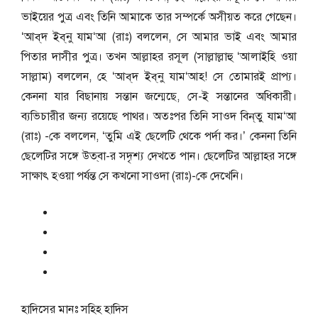
ভাইয়ের পুত্র এবং তিনি আমাকে তার সম্পর্কে অসীয়ত করে গেছেন।
‘আব্‌দ ইব্‌নু যাম‘আ (রাঃ) বললেন, সে আমার ভাই এবং আমার
পিতার দাসীর পুত্র। তখন আল্লাহর রসূল (সাল্লাল্লাহু ‘আলাইহি ওয়া
সাল্লাম) বললেন, হে ‘আব্‌দ ইব্‌নু যাম‘আহ! সে তোমারই প্রাপ্য।
কেননা যার বিছানায় সন্তান জন্মেছে, সে-ই সন্তানের অধিকারী।
ব্যভিচারীর জন্য রয়েছে পাথর। অতঃপর তিনি সাওদ বিন্‌তু যাম‘আ
(রাঃ) -কে বললেন, ‘তুমি এই ছেলেটি থেকে পর্দা কর।’ কেননা তিনি
ছেলেটির সঙ্গে উত্‌বা-র সদৃশ্য দেখতে পান। ছেলেটির আল্লাহর সঙ্গে
সাক্ষাৎ হওয়া পর্যন্ত সে কখনো সাওদা (রাঃ)-কে দেখেনি।
হাদিসের মানঃ
সহিহ হাদিস