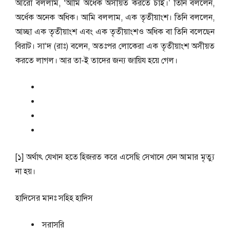
আরো বললাম, ‘আমি অর্ধেক অসীয়ত করতে চাই।’ তিনি বললেন,
অর্ধেক অনেক অধিক। আমি বললাম, এক তৃতীয়াংশ। তিনি বললেন,
আচ্ছা এক তৃতীয়াংশ এবং এক তৃতীয়াংশও অধিক বা তিনি বলেছেন
বিরাট। সা‘দ (রাঃ) বলেন, অতঃপর লোকেরা এক তৃতীয়াংশ অসীয়ত
করতে লাগল। আর তা-ই তাদের জন্য জায়িয হয়ে গেল।
‎[১] অর্থাৎ যেখান হতে হিজরত করে এসেছি সেখানে যেন আমার মৃত্যু
না হয়।
হাদিসের মানঃ
সহিহ হাদিস
সরাসরি