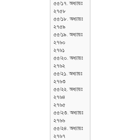
৫৫/১৭. অধ্যায়ঃ
২৭৫৮
৫৫/১৮. অধ্যায়ঃ
২৭৫৯
৫৫/১৯. অধ্যায়ঃ
২৭৬০
২৭৬১
৫৫/২০. অধ্যায়ঃ
২৭৬২
৫৫/২১. অধ্যায়ঃ
২৭৬৩
৫৫/২২. অধ্যায়ঃ
২৭৬৪
২৭৬৫
৫৫/২৩. অধ্যায়ঃ
২৭৬৬
৫৫/২৪. অধ্যায়ঃ
২৭৬৭