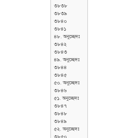
৩৮৩৮
৩৮৩৯
৩৮৪০
৩৮৪১
৪৮. অনুচ্ছেদঃ
৩৮৪২
৩৮৪৩
৪৯. অনুচ্ছেদঃ
৩৮৪৪
৩৮৪৫
৫০. অনুচ্ছেদঃ
৩৮৪৬
৫১. অনুচ্ছেদঃ
৩৮৪৭
৩৮৪৮
৩৮৪৯
৫২. অনুচ্ছেদঃ
৩৮৫০