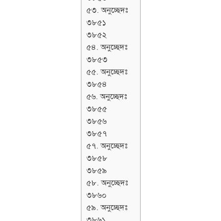
৫৩. অনুচ্ছেদঃ
৩৮৫১
৩৮৫২
৫৪. অনুচ্ছেদঃ
৩৮৫৩
৫৫. অনুচ্ছেদঃ
৩৮৫৪
৫৬. অনুচ্ছেদঃ
৩৮৫৫
৩৮৫৬
৩৮৫৭
৫৭. অনুচ্ছেদঃ
৩৮৫৮
৩৮৫৯
৫৮. অনুচ্ছেদঃ
৩৮৬০
৫৯. অনুচ্ছেদঃ
৩৮৬১