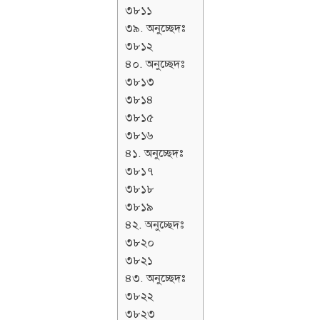
৩৮১১
৩৯. অনুচ্ছেদঃ
৩৮১২
৪০. অনুচ্ছেদঃ
৩৮১৩
৩৮১৪
৩৮১৫
৩৮১৬
৪১. অনুচ্ছেদঃ
৩৮১৭
৩৮১৮
৩৮১৯
৪২. অনুচ্ছেদঃ
৩৮২০
৩৮২১
৪৩. অনুচ্ছেদঃ
৩৮২২
৩৮২৩