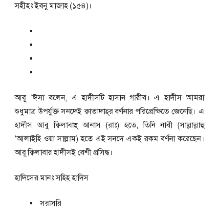
সহীহঃ ইবনু মাজাহ (১৫৪)।
আবূ ‘ঈসা বলেন, এ হাদীসটি হাসান গারীব। এ হাদীস আমরা
শুধুমাত্র উপর্যুক্ত সনদেই ক্বাতাদাহ্‌র বর্ণনার পরিপ্রেক্ষিতে জেনেছি। এ
হাদীস আবু ক্বিলাবাহ্‌ আনাস (রাঃ) হতে, তিনি নাবী (সাল্লাল্লাহু
‘আলাইহি ওয়া সাল্লাম) হতে এই সনদে একই রকম বর্ণনা করেছেন।
আবূ ক্বিলাবার হাদীসই বেশী প্রসিদ্ধ।
হাদিসের মানঃ
সহিহ হাদিস
সরাসরি