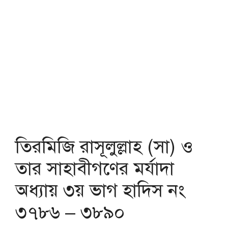
তিরমিজি রাসূলুল্লাহ (সা) ও
তার সাহাবীগণের মর্যাদা
অধ্যায় ৩য় ভাগ হাদিস নং
৩৭৮৬ – ৩৮৯০