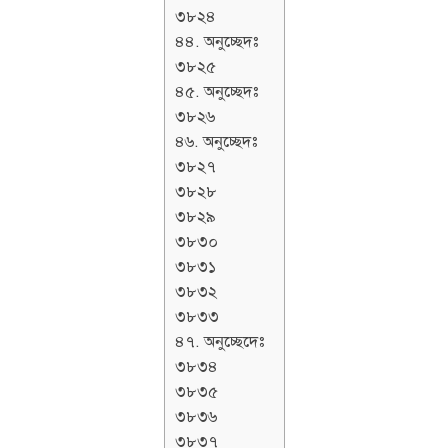
৩৮২৪
৪৪. অনুচ্ছেদঃ
৩৮২৫
৪৫. অনুচ্ছেদঃ
৩৮২৬
৪৬. অনুচ্ছেদঃ
৩৮২৭
৩৮২৮
৩৮২৯
৩৮৩০
৩৮৩১
৩৮৩২
৩৮৩৩
৪৭. অনুচ্ছেদেঃ
৩৮৩৪
৩৮৩৫
৩৮৩৬
৩৮৩৭