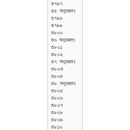
৩৭৯৭
৩৫. অনুচ্ছেদঃ
৩৭৯৮
৩৭৯৯
৩৮০০
৩৬. অনুচ্ছেদঃ
৩৮০১
৩৮০২
৩৭. অনুচ্ছেদঃ
৩৮০৩
৩৮০৪
৩৮. অনুচ্ছেদঃ
৩৮০৫
৩৮০৬
৩৮০৭
৩৮০৮
৩৮০৯
৩৮১০