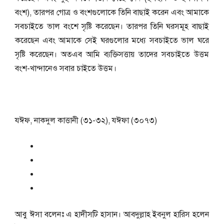
বংশ), তারপর গোত্র ও বংশগুলোকে তিনি বাছাই করেন এবং আমাকে
সবচাইতে ভাল বংশে সৃষ্টি করেছেন। তারপর তিনি ঘরসমূহ বাছাই
করেছেন এবং আমাকে সেই ঘরগুলোর মধ্যে সবচাইতে ভাল ঘরে
সৃষ্টি করেছেন। অতএব আমি ব্যক্তিসত্তায় তাদের সবচাইতে উত্তম
বংশ-খান্দানেও সবার চাইতে উত্তম।
যঈফ, নাকদুল কাত্তানী (৩১-৩২), যঈফা (৩০৭৩)
আবু ঈসা বলেনঃ এ হাদীসটি হাসান। আবদুল্লাহ ইবনুল হারিস হলেন