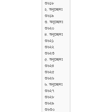
৩৬১৮
২. অনুচ্ছেদঃ
৩৬১৯
৩. অনুচ্ছেদঃ
৩৬২০
৪. অনুচ্ছেদঃ
৩৬২১
৩৬২২
৩৬২৩
৫. অনুচ্ছেদঃ
৩৬২৪
৩৬২৫
৩৬২৬
৬. অনুচ্ছেদঃ
৩৬২৭
৩৬২৮
৩৬২৯
৩৬৩০