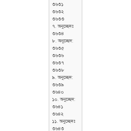
৩৬৩১
৩৬৩২
৩৬৩৩
৭. অনুচ্ছেদঃ
৩৬৩৪
৮. অনুচ্ছেদ:
৩৬৩৫
৩৬৩৬
৩৬৩৭
৩৬৩৮
৯. অনুচ্ছেদ:
৩৬৩৯
৩৬৪০
১০. অনুচ্ছেদ:
৩৬৪১
৩৬৪২
১১. অনুচ্ছেদঃ
৩৬৪৩