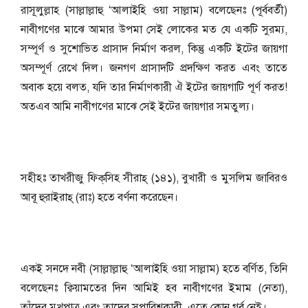
রাসূলুল্লাহ (সাল্লাল্লাহু ‘আলাইহি ওয়া সাল্লাম) বলেছেনঃ (পূর্ববর্তী)
নাবীগণের মাঝে আমার উপমা সেই লোকের মত যে একটি সুরম্য,
সম্পূর্ণ ও সুশোভিত প্রাসাদ নির্মাণ করল, কিন্তু একটি ইটের জায়গা
অসম্পূর্ণ রেখে দিল। জনগণ প্রাসাদটি প্রদক্ষিণ করত এবং তাতে
অবাক হয়ে বলত, যদি তার নির্মাণকারী ঐ ইটের জায়গাটি পূর্ণ করত!
অতএব আমি নাবীগণের মাঝে সেই ইটের জায়গার সমতুল্য।
সহীহঃ তাখরীজু ফিক্‌সিহ সীরাহ্‌ (১৪১), বুখারী ও মুসলিম জাবিরও
আবূ হুরাইরাহ্‌ (রাঃ) হতে বর্ণনা করেছেন।
একই সনদে নবী (সাল্লাল্লাহু ‘আলাইহি ওয়া সাল্লাম) হতে বর্ণিত, তিনি
বলেছেনঃ ক্বিয়ামতের দিন আমিই হব নাবীগণের ইমাম (নেতা),
তাঁদের মুখপাত্র এবং তাদের সুপারিশকারী, এতে কোন গর্ব নেই।