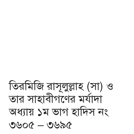
তিরমিজি রাসূলুল্লাহ (সা) ও
তার সাহাবীগণের মর্যাদা
অধ্যায় ১ম ভাগ হাদিস নং
৩৬০৫ – ৩৬৯৫