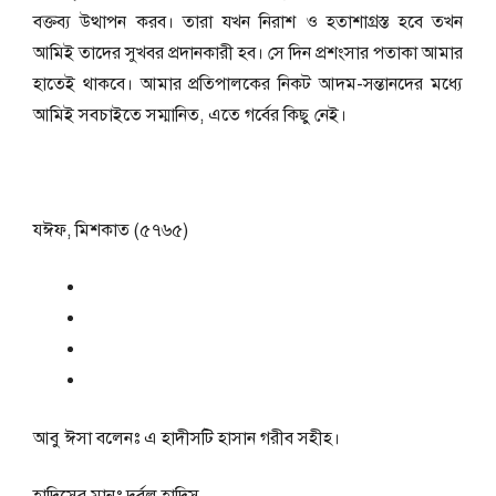
বক্তব্য উত্থাপন করব। তারা যখন নিরাশ ও হতাশাগ্রস্ত হবে তখন
আমিই তাদের সুখবর প্রদানকারী হব। সে দিন প্রশংসার পতাকা আমার
হাতেই থাকবে। আমার প্রতিপালকের নিকট আদম-সন্তানদের মধ্যে
আমিই সবচাইতে সম্মানিত, এতে গর্বের কিছু নেই।
যঈফ, মিশকাত (৫৭৬৫)
আবু ঈসা বলেনঃ এ হাদীসটি হাসান গরীব সহীহ।