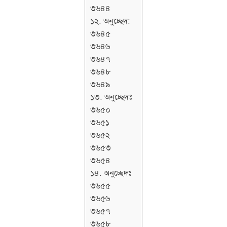
৩৬৪৪
১২. অনুচ্ছেদ:
৩৬৪৫
৩৬৪৬
৩৬৪৭
৩৬৪৮
৩৬৪৯
১৩. অনুচ্ছেদঃ
৩৬৫০
৩৬৫১
৩৬৫২
৩৬৫৩
৩৬৫৪
১৪. অনুচ্ছেদঃ
৩৬৫৫
৩৬৫৬
৩৬৫৭
৩৬৫৮