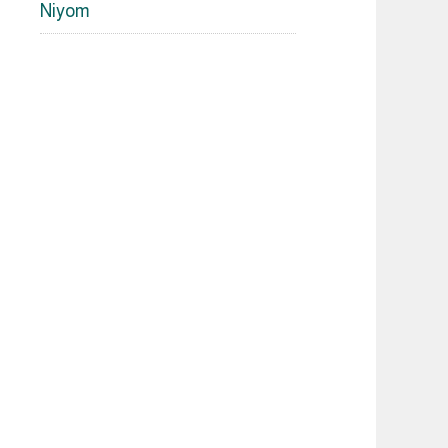
Niyom