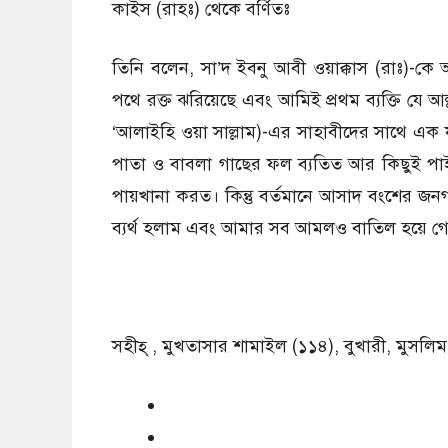
কাইস (রাহঃ) থেকে বর্ণিতঃ
তিনি বলেন, সা’দ ইবনু আবী ওয়াক্কাস (রাঃ)-কে আ
পথে রক্ত ঝরিয়েছে এবং আমিই প্রথম ব্যক্তি যে আল্লাহ
‘আলাইহি ওয়া সাল্লাম)-এর সাহাবীদের সাথে এক 
পাতা ও বাবলা গাছের ফল ব্যতিত আর কিছুই পা
পায়খানা করত। কিন্তু বর্তমানে আসাদ বংশের জন
ব্যর্থ হলাম এবং আমার সব আমলও বাতিল হয়ে গ
সহীহ্‌ , মুখতাসার শামাইল (১১৪), বুখারী, মুসলিম