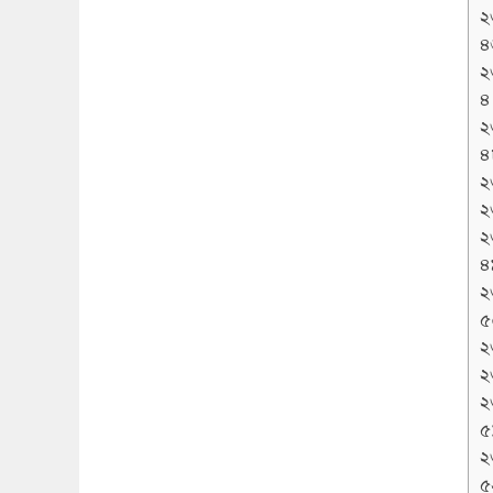
২
৪
২
৪
২
৪
২
২
২
৪
২
৫
২
২
২
৫১
২
৫