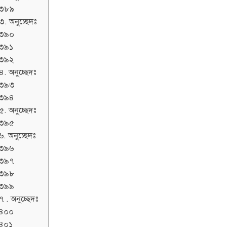
৩৮৯
৩. অনুচ্ছেদঃ
৩৯০
৩৯১
৩৯২
৪. অনুচ্ছেদঃ
৩৯৩
৩৯৪
৫. অনুচ্ছেদঃ
৩৯৫
৬. অনুচ্ছেদঃ
৩৯৬
৩৯৭
৩৯৮
৩৯৯
 . অনুচ্ছেদঃ
৪০০
৪০১