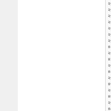
২
২
২
২
২
২
২
৪
২
৪১
২
৪
২
৪
২
৪
২
৪