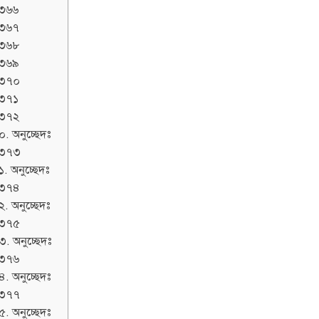
৩৬৬
৩৬৭
৩৬৮
৩৬৯
৩৭০
৩৭১
৩৭২
০. অনুচ্ছেদঃ
৩৭৩
. অনুচ্ছেদঃ
৩৭৪
২. অনুচ্ছেদঃ
৩৭৫
৩. অনুচ্ছেদঃ
৩৭৬
৪. অনুচ্ছেদঃ
৩৭৭
৫. অনুচ্ছেদঃ