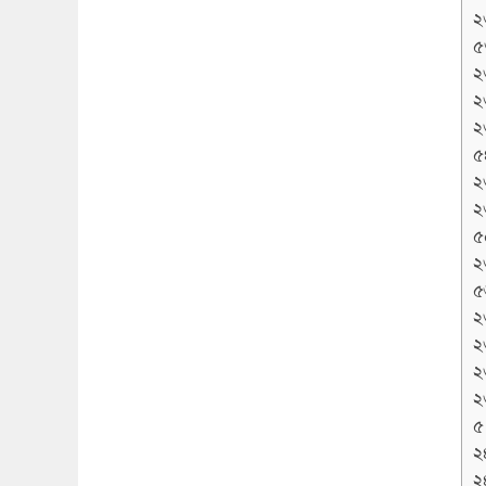
২
৫
২
২
২
৫
২
২
৫
২
৫
২
২
২
২
৫৭
২
২