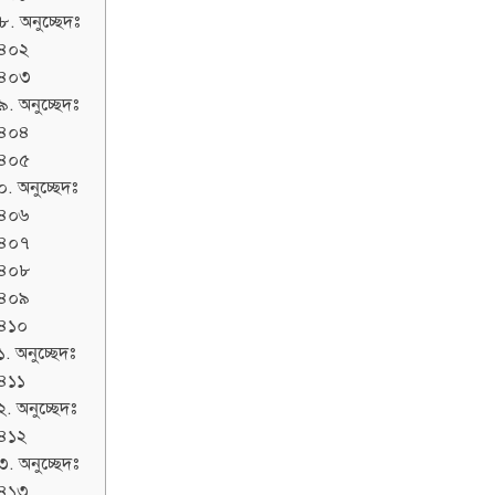
৮. অনুচ্ছেদঃ
৪০২
৪০৩
৯. অনুচ্ছেদঃ
৪০৪
৪০৫
০. অনুচ্ছেদঃ
৪০৬
৪০৭
৪০৮
৪০৯
৪১০
. অনুচ্ছেদঃ
৪১১
. অনুচ্ছেদঃ
৪১২
৩. অনুচ্ছেদঃ
৪১৩