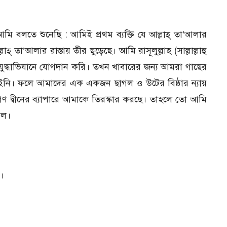
মি বলতে শুনেছি : আমিই প্রথম ব্যক্তি যে আল্লাহ্‌ তা’আলার
্‌ তা’আলার রাস্তায় তীর ছুড়েছে। আমি রাসূলুল্লাহ (সাল্লাল্লাহু
যুদ্ধাভিযানে যোগদান করি। তখন খাবারের জন্য আমরা গাছের
ইনি। ফলে আমাদের এক একজন ছাগল ও উটের বিষ্ঠার ন্যায়
গণ দ্বীনের ব্যাপারে আমাকে তিরস্কার করছে। তাহলে তো আমি
েল।
।