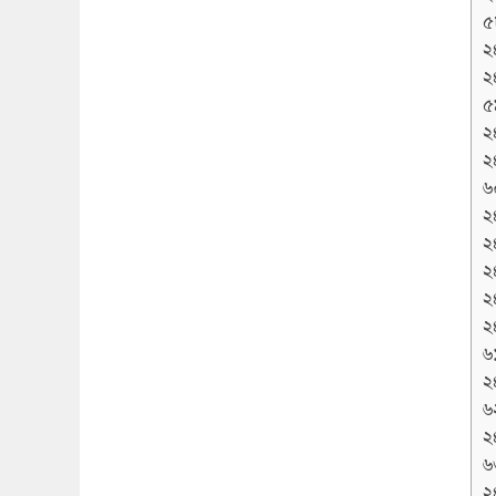
৫
২
২
৫
২
২
৬
২
২
২
২
২
৬১
২
৬২
২
৬
২