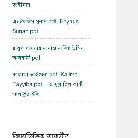
তাইমিয়া
এহইয়াউস সুনান pdf. Ehyaus
Sunan pdf
রাসুল সাঃ এর নামাজ নাসির উদ্দিন
আলবানী pdf
কালেমা তাইয়েবা pdf. Kalima
Tayyiba pdf – আব্দুল্লাহিল কাফী
আল কুরাইশি
বিষয়ভিত্তিক তাফসীর