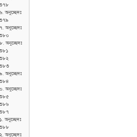
৩৭৮
৬. অনুচ্ছেদঃ
৩৭৯
৭. অনুচ্ছেদঃ
৩৮০
৮. অনুচ্ছেদঃ
৩৮১
৩৮২
৩৮৩
৯. অনুচ্ছেদঃ
৩৮৪
০. অনুচ্ছেদঃ
৩৮৫
৩৮৬
৩৮৭
. অনুচ্ছেদঃ
৩৮৮
২. অনুচ্ছেদঃ