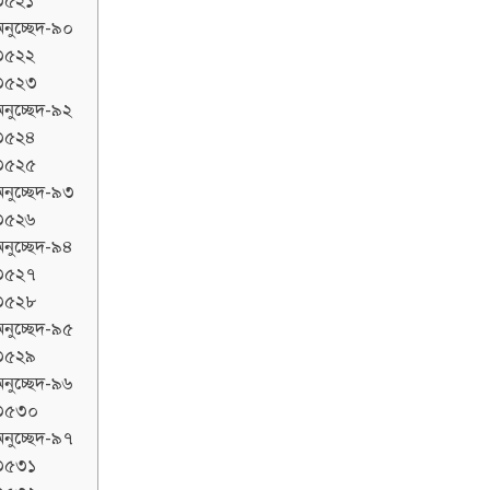
৩৫২১
নুচ্ছেদ-৯০
৩৫২২
৩৫২৩
নুচ্ছেদ-৯২
৩৫২৪
৩৫২৫
নুচ্ছেদ-৯৩
৩৫২৬
নুচ্ছেদ-৯৪
৩৫২৭
৩৫২৮
নুচ্ছেদ-৯৫
৩৫২৯
নুচ্ছেদ-৯৬
৩৫৩০
নুচ্ছেদ-৯৭
৩৫৩১