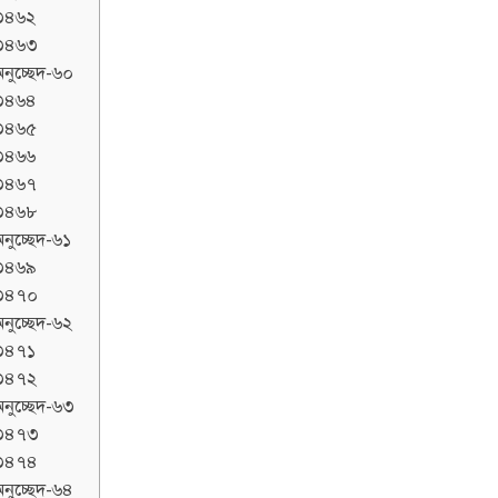
৩৪৬২
৩৪৬৩
নুচ্ছেদ-৬০
৩৪৬৪
৩৪৬৫
৩৪৬৬
৩৪৬৭
৩৪৬৮
নুচ্ছেদ-৬১
৩৪৬৯
৩৪৭০
নুচ্ছেদ-৬২
৩৪৭১
৩৪৭২
নুচ্ছেদ-৬৩
৩৪৭৩
৩৪৭৪
নুচ্ছেদ-৬৪