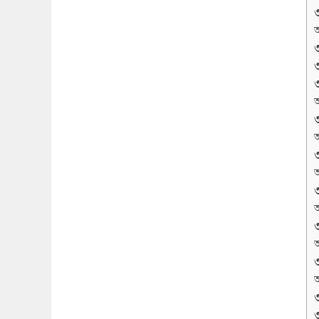
অ
অ
অ
অ
অ
অ
অ