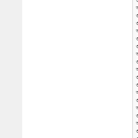
অ
অ
অ
অ
অ
অ
অ