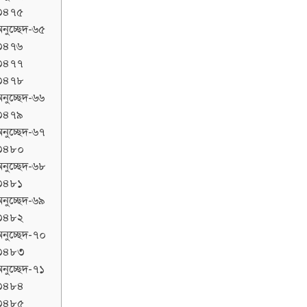
৩৪৭৫
নুচ্ছেদ-৬৫
৩৪৭৬
৩৪৭৭
৩৪৭৮
নুচ্ছেদ-৬৬
৩৪৭৯
নুচ্ছেদ-৬৭
৩৪৮০
নুচ্ছেদ-৬৮
৩৪৮১
নুচ্ছেদ-৬৯
৩৪৮২
নুচ্ছেদ-৭০
৩৪৮৩
নুচ্ছেদ-৭১
৩৪৮৪
৩৪৮৫