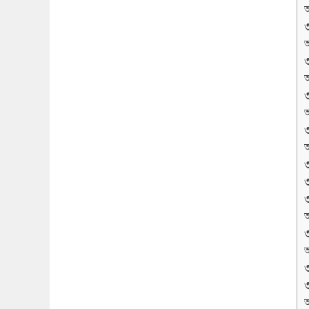
অ
অ
অ
অ
অ
অ
অ
অ