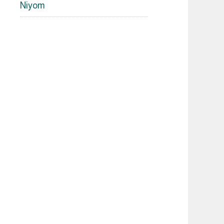
Niyom