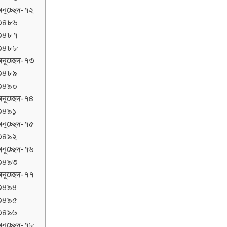
নুচ্ছেদ-৭২
৩৪৮৬
৩৪৮৭
৩৪৮৮
নুচ্ছেদ-৭৩
৩৪৮৯
৩৪৯০
নুচ্ছেদ-৭৪
৩৪৯১
নুচ্ছেদ-৭৫
৩৪৯২
নুচ্ছেদ-৭৬
৩৪৯৩
নুচ্ছেদ-৭৭
৩৪৯৪
৩৪৯৫
৩৪৯৬
নুচ্ছেদ-৭৮