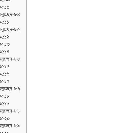
৩৫১০
নুচ্ছেদ-৮৪
৩৫১১
নুচ্ছেদ-৮৫
৩৫১২
৩৫১৩
৩৫১৪
নুচ্ছেদ-৮৬
৩৫১৫
৩৫১৬
৩৫১৭
নুচ্ছেদ-৮৭
৩৫১৮
৩৫১৯
নুচ্ছেদ-৮৮
৩৫২০
নুচ্ছেদ-৮৯