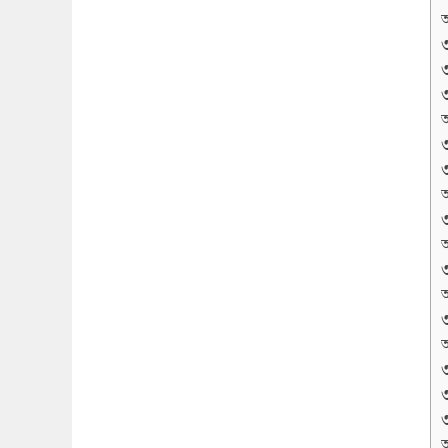
অ
অ
অ
অ
অ
অ
অ