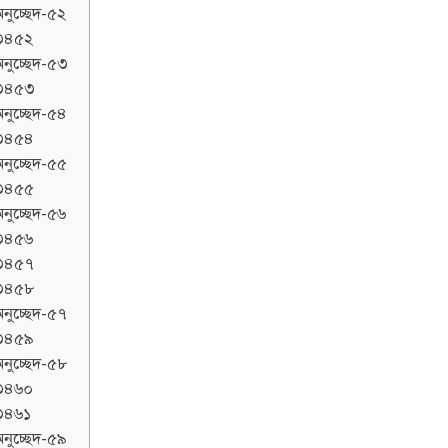
নুচ্ছেদ-৫২
৩৪৫২
নুচ্ছেদ-৫৩
৩৪৫৩
নুচ্ছেদ-৫৪
৩৪৫৪
নুচ্ছেদ-৫৫
৩৪৫৫
নুচ্ছেদ-৫৬
৩৪৫৬
৩৪৫৭
৩৪৫৮
নুচ্ছেদ-৫৭
৩৪৫৯
নুচ্ছেদ-৫৮
৩৪৬০
৩৪৬১
নুচ্ছেদ-৫৯