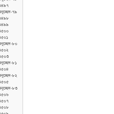
৩৪৯৭
নুচ্ছেদ-৭৯
৩৪৯৮
৩৪৯৯
৩৫০০
৩৫০১
নুচ্ছেদ-৮০
৩৫০২
৩৫০৩
নুচ্ছেদ-৮১
৩৫০৪
নুচ্ছেদ-৮২
৩৫০৫
নুচ্ছেদ-৮৩
৩৫০৬
৩৫০৭
৩৫০৮
৩৫০৯