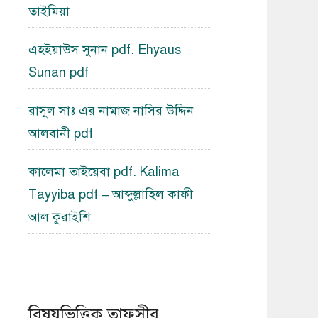
তাইমিয়া
এহইয়াউস সুনান pdf. Ehyaus
Sunan pdf
রাসুল সাঃ এর নামাজ নাসির উদ্দিন
আলবানী pdf
কালেমা তাইয়েবা pdf. Kalima
Tayyiba pdf – আব্দুল্লাহিল কাফী
আল কুরাইশি
বিষয়ভিত্তিক তাফসীর