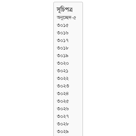
সূচিপত্র
অনুচ্ছেদ-৫
৩০১৫
৩০১৬
৩০১৭
৩০১৮
৩০১৯
৩০২০
৩০২১
৩০২২
৩০২৩
৩০২৪
৩০২৫
৩০২৬
৩০২৭
৩০২৮
৩০২৯