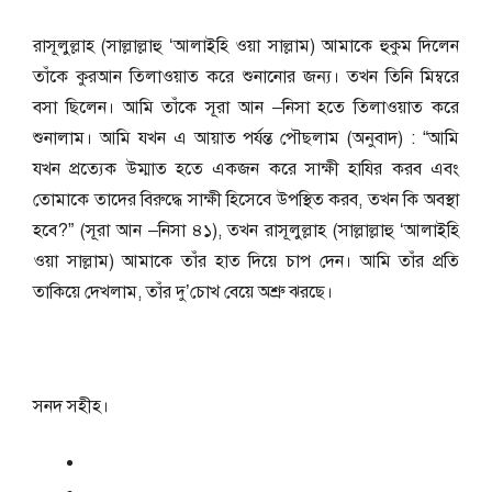
রাসূলুল্লাহ (সাল্লাল্লাহু ‘আলাইহি ওয়া সাল্লাম) আমাকে হুকুম দিলেন
তাঁকে কুরআন তিলাওয়াত করে শুনানোর জন্য। তখন তিনি মিম্বরে
বসা ছিলেন। আমি তাঁকে সূরা আন –নিসা হতে তিলাওয়াত করে
শুনালাম। আমি যখন এ আয়াত পর্যন্ত পৌছলাম (অনুবাদ) : “আমি
যখন প্রত্যেক উম্মাত হতে একজন করে সাক্ষী হাযির করব এবং
তোমাকে তাদের বিরুদ্ধে সাক্ষী হিসেবে উপস্থিত করব, তখন কি অবস্থা
হবে?” (সূরা আন –নিসা ৪১), তখন রাসূলুল্লাহ (সাল্লাল্লাহু ‘আলাইহি
ওয়া সাল্লাম) আমাকে তাঁর হাত দিয়ে চাপ দেন। আমি তাঁর প্রতি
তাকিয়ে দেখলাম, তাঁর দু’চোখ বেয়ে অশ্রু ঝরছে।
সনদ সহীহ।