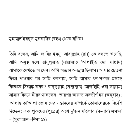
মুহাম্মদ ইবনুল মুনকাদির (রহঃ) থেকে বর্ণিতঃ
তিনি বলেন, আমি জাবির ইবনু ‘আবদুল্লাহ (রাঃ) কে বলতে শুনেছি,
আমি অসুস্থ হলে রাসূলুল্লাহ (সাল্লাল্লাহু ‘আলাইহি ওয়া সাল্লাম)
আমাকে দেখতে আসেন। আমি অজ্ঞান অবস্থায় ছিলাম। আমার চেতনা
ফিরে পাওয়ার পর আমি বললাম, আমি আমার ধন-সম্পদ প্রসঙ্গে
কিভাবে সিদ্ধান্ত করব? রাসূলুল্লাহ (সাল্লাল্লাহু ‘আলাইহি ওয়া সাল্লাম)
আমার বিষয়ে নীরব থাকলেন। তারপর আয়াত অবতীর্ণ হয় (অনুবাদ) :
“আল্লাহ তা’আলা তোমাদের সন্তানদের সম্পর্কে তোমাদেরকে নির্দেশ
দিচ্ছেনঃ এক পুরুষের (পুত্রের) অংশ দু’জন মহিলার (কন্যার) সমান”
– (সূরা আন –নিসা ১১)।