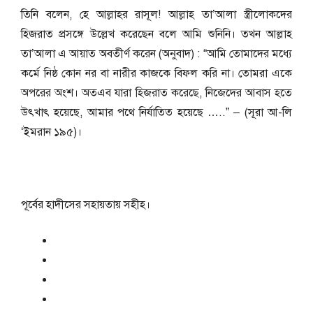
তিনি বলেন, হে আল্লাহর রাসূল! আল্লাহ তা’আলা স্ত্রীলোকদের
হিজরাত প্রসঙ্গে উল্লেখ করেছেন বলে আমি শুনিনি। তখন আল্লাহ
তা’আলা এ আয়াত অবতীর্ণ করেন (অনুবাদ) : “আমি তোমাদের মধ্যে
কর্মে নিষ্ঠ কোন নর বা নারীর কাজকে বিফল করি না। তোমরা একে
অপরের অংশ। অতএব যারা হিজরাত করেছে, নিজেদের আবাস হতে
উৎখাৎ হয়েছে, আমার পথে নির্যাতিত হয়েছে …..” – (সূরা আ-লি
‘ইমরান ১৯৫)।
পূর্বের হাদীসের সহায়তায় সহীহ।