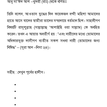
আবূ সা’ঈদ আল –খুদরী (রাঃ) থেকে বর্ণিতঃ
তিনি বলেন, আওতাস যুদ্ধের দিন কয়েকজন বন্দী মহিলা আমাদের
হাতে আসে যাদের স্বামীরা তাদের সম্প্রদায়ে বর্তমান ছিল। সাহাবীগণ
বিষয়টি রাসূলুল্লাহ (সাল্লাল্লাহু ‘আলাইহি ওয়া সাল্লাম) কে অবহিত
করেন। তখন এ আয়াত অবতীর্ণ হয় : “এবং নারীদের মধ্যে তোমাদের
অধিকারভূক্ত দাসীগণ ব্যতীত সকল সধবা নারী তোমাদের জন্য
নিষিদ্ধ” – (সূরা আন –নিসা ২৪)।
সহীহ : দেখুন পূর্বের হাদীস।