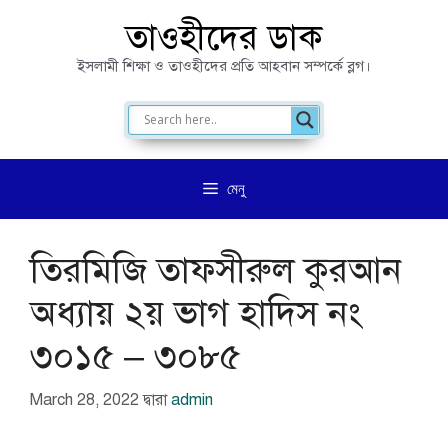
এড়িেয়
তাওহীদের ডাক
লেখায়
ইসলামী শিক্ষা ও তাওহীদের প্রতি আহবান সম্পর্কে ব্লগ।
যান
মেনু
তিরমিজি তাফসীরুল কুরআন
অধ্যায় ২য় ভাগ হাদিস নং
৩০১৫ – ৩০৮৫
March 28, 2022
দ্বারা
admin