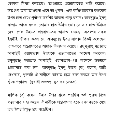
তোমরা মিথ্যা বলতেছ। তাওরাতে প্রস্তরাঘাতের শাস্তি রয়েছে।
অতঃপর তারা তাওরাত এনে তা খুলল। এক ব্যক্তি রজমের বক্তব্যের
উপর হাত রেখে পূর্বাপর অবশিষ্ট আয়াত পড়ে শুনাল। আবদুল্লাহ্ ইব্নু
সালাম তাকে বলল, তোমার হাত উঠাও তো। সে তার হাত উঠালে
দেখা গেল উহাতে প্রস্তরাঘাতের আয়াত রয়েছে। অতঃপর সকল
ইহুদীই স্বীকার করল যে, আবদুল্লাহ্ ইব্নু সালাম ঠিকই বলেছেন,
তাওরাতে প্রস্তরাঘাতের আয়াত বিদ্যমান রয়েছে। রসূলুল্লাহ্ সল্লাল্লাহু
আলাইহি ওয়াসাল্লাম উভয়কে প্রস্তরাঘাতের আদেশ করলেন।
রসূলুল্লাহ্ সল্লাল্লাহু আলাইহি ওয়াসাল্লাম-এর আদেশে উভয়কে
প্রস্তরাঘাত করা হল। আবদুল্লাহ্ ইব্নু উমার (রা) বলেন, আমি
দেখলাম, পুরুষটি ঐ নারীকে আঘাত হতে রক্ষা করতে তার উপর
ঝুঁকে পড়ছিল। (বুখারী ৩৬৩৫, মুসলিম ১৬৯৯)
মালিক (র) বলেন, উহার উপর ঝুঁকে পড়ছিল অর্থ পুরুষ নিজে
প্রস্তরাঘাত সহ্য করেও ঐ নারীকে প্রস্তারাঘাত হতে রক্ষা করতে যেয়ে
তার উপর উপুড় হয়ে পড়েছিল।