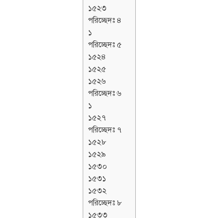
১৫২৩
পরিচ্ছেদঃ ৪
১
পরিচ্ছেদঃ ৫
১৫২৪
১৫২৫
১৫২৬
পরিচ্ছেদঃ ৬
১
১৫২৭
পরিচ্ছেদঃ ৭
১৫২৮
১৫২৯
১৫৩০
১৫৩১
১৫৩২
পরিচ্ছেদঃ ৮
১৫৩৩