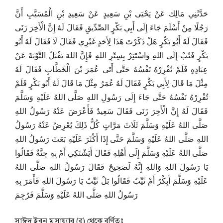
حَدَّثَنِي مَالِك عَنْ يَحْيَى بْنِ سَعِيدٍ عَنْ سَعِيدِ بْنِ الْمُسَيَّبِ أَنَّ
رَجُلًا مِنْ أَسْلَمَ جَاءَ إِلَى أَبِي بَكْرٍ الصِّدِّيقِ فَقَالَ لَهُ إِنَّ الْأَخِرَ زَنَى
فَقَالَ لَهُ أَبُو بَكْرٍ هَلْ ذَكَرْتَ هَذَا لِأَحَدٍ غَيْرِي فَقَالَ لَا فَقَالَ لَهُ أَبُو
بَكْرٍ فَتُبْ إِلَى اللهِ وَاسْتَتِرْ بِسِتْرِ اللهِ فَإِنَّ اللهَ يَقْبَلُ التَّوْبَةَ عَنْ
عِبَادِهِ فَلَمْ تُقْرِرْهُ نَفْسُهُ حَتَّى أَتَى عُمَرَ بْنَ الْخَطَّابِ فَقَالَ لَهُ
مِثْلَ مَا قَالَ لِأَبِي بَكْرٍ فَقَالَ لَهُ عُمَرُ مِثْلَ مَا قَالَ لَهُ أَبُو بَكْرٍ فَلَمْ
تُقْرِرْهُ نَفْسُهُ حَتَّى جَاءَ إِلَى رَسُولِ اللهِ صَلَّى اللهُ عَلَيْهِ وَسَلَّمَ
فَقَالَ لَهُ إِنَّ الْأَخِرَ زَنَى فَقَالَ سَعِيدٌ فَأَعْرَضَ عَنْهُ رَسُولُ اللهِ
صَلَّى اللهُ عَلَيْهِ وَسَلَّمَ ثَلَاثَ مَرَّاتٍ كُلُّ ذَلِكَ يُعْرِضُ عَنْهُ رَسُولُ
اللهِ صَلَّى اللهُ عَلَيْهِ وَسَلَّمَ حَتَّى إِذَا أَكْثَرَ عَلَيْهِ بَعَثَ رَسُولُ اللهِ
صَلَّى اللهُ عَلَيْهِ وَسَلَّمَ إِلَى أَهْلِهِ فَقَالَ أَيَشْتَكِي أَمْ بِهِ جِنَّةٌ فَقَالُوا
يَا رَسُولَ اللهِ وَاللهِ إِنَّهُ لَصَحِيحٌ فَقَالَ رَسُولُ اللهِ صَلَّى اللهُ
عَلَيْهِ وَسَلَّمَ أَبِكْرٌ أَمْ ثَيِّبٌ فَقَالُوا بَلْ ثَيِّبٌ يَا رَسُولَ اللهِ فَأَمَرَ بِهِ
رَسُولُ اللهِ صَلَّى اللهُ عَلَيْهِ وَسَلَّمَ فَرُجِمَ
সাঈদ ইব্নু মুসায়্যাব (র) থেকে বর্ণিতঃ