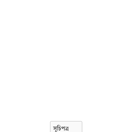
সূচিপত্র