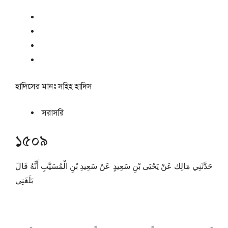
হাদিসের মানঃ
সহিহ হাদিস
সরাসরি
১৫০৯
حَدَّثَنِي مَالِك عَنْ يَحْيَى بْنِ سَعِيدٍ عَنْ سَعِيدِ بْنِ الْمُسَيَّبِ أَنَّهُ قَالَ
بَلَغَنِي