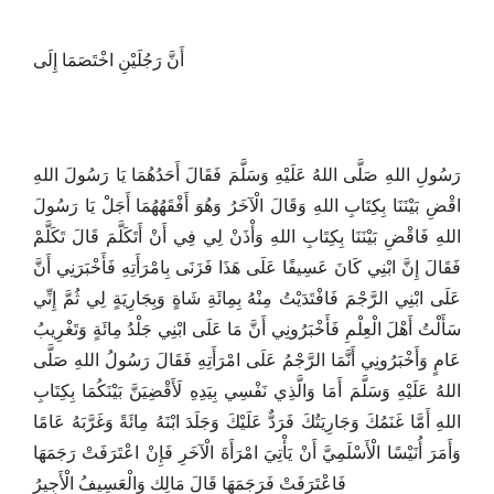
أَنَّ رَجُلَيْنِ اخْتَصَمَا إِلَى
رَسُولِ اللهِ صَلَّى اللهُ عَلَيْهِ وَسَلَّمَ فَقَالَ أَحَدُهُمَا يَا رَسُولَ اللهِ
اقْضِ بَيْنَنَا بِكِتَابِ اللهِ وَقَالَ الْآخَرُ وَهُوَ أَفْقَهُهُمَا أَجَلْ يَا رَسُولَ
اللهِ فَاقْضِ بَيْنَنَا بِكِتَابِ اللهِ وَأْذَنْ لِي فِي أَنْ أَتَكَلَّمَ قَالَ تَكَلَّمْ
فَقَالَ إِنَّ ابْنِي كَانَ عَسِيفًا عَلَى هَذَا فَزَنَى بِامْرَأَتِهِ فَأَخْبَرَنِي أَنَّ
عَلَى ابْنِي الرَّجْمَ فَافْتَدَيْتُ مِنْهُ بِمِائَةِ شَاةٍ وَبِجَارِيَةٍ لِي ثُمَّ إِنِّي
سَأَلْتُ أَهْلَ الْعِلْمِ فَأَخْبَرُونِي أَنَّ مَا عَلَى ابْنِي جَلْدُ مِائَةٍ وَتَغْرِيبُ
عَامٍ وَأَخْبَرُونِي أَنَّمَا الرَّجْمُ عَلَى امْرَأَتِهِ فَقَالَ رَسُولُ اللهِ صَلَّى
اللهُ عَلَيْهِ وَسَلَّمَ أَمَا وَالَّذِي نَفْسِي بِيَدِهِ لَأَقْضِيَنَّ بَيْنَكُمَا بِكِتَابِ
اللهِ أَمَّا غَنَمُكَ وَجَارِيَتُكَ فَرَدٌّ عَلَيْكَ وَجَلَدَ ابْنَهُ مِائَةً وَغَرَّبَهُ عَامًا
وَأَمَرَ أُنَيْسًا الْأَسْلَمِيَّ أَنْ يَأْتِيَ امْرَأَةَ الْآخَرِ فَإِنْ اعْتَرَفَتْ رَجَمَهَا
فَاعْتَرَفَتْ فَرَجَمَهَا قَالَ مَالِك وَالْعَسِيفُ الْأَجِيرُ