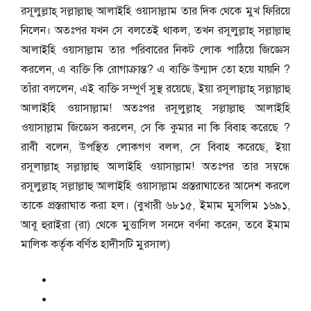
রসূলুল্লাহ্ সল্লাল্লাহু আলাইহি ওয়াসাল্লাম তার দিক থেকে মুখ ফিরিয়ে
নিলেন। অতঃপর যখন সে বলতেই থাকল, তখন রসূলুল্লাহ্ সল্লাল্লাহু
আলাইহি ওয়াসাল্লাম তার পরিবারের নিকট লোক পাঠিয়ে জিজ্ঞেস
করলেন, এ ব্যক্তি কি রোগাক্রান্ত? এ ব্যক্তি উন্মাদ তো হয়ে যায়নি ?
তাঁরা বললেন, এই ব্যক্তি সম্পূর্ণ সুস্থ রয়েছে, ইয়া রসূলাল্লাহ্ সল্লাল্লাহু
আলাইহি ওয়াসাল্লাম! অতঃপর রসূলুল্লাহ্ সল্লাল্লাহু আলাইহি
ওয়াসাল্লাম জিজ্ঞেস করলেন, সে কি কুমার না কি বিবাহ করেছে ?
রাবী বলেন, উপস্থিত লোকগণ বলল, সে বিবাহ করেছে, ইয়া
রসূলাল্লাহ্ সল্লাল্লাহু আলাইহি ওয়াসাল্লাম! অতঃপর তার সম্বন্ধে
রসূলুল্লাহ্ সল্লাল্লাহু আলাইহি ওয়াসাল্লাম প্রস্তরাঘাতের আদেশ করলে
তাকে প্রস্তরাঘাত করা হল। (বুখারী ৬৮১৫, ইমাম মুসলিম ১৬৯১,
আবূ হুরাইরা (রা) থেকে মুত্তাসিল সনদে বর্ণনা করেন, তবে ইমাম
মালিক কর্তৃক বর্ণিত হাদীসটি মুরসাল)