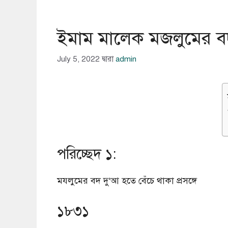
ইমাম মালেক মজলুমের ব
July 5, 2022
দ্বারা
admin
পরিচ্ছেদ ১:
মযলুমের বদ দু‘আ হতে বেঁচে থাকা প্রসঙ্গে
১৮৩১