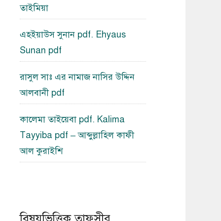
তাইমিয়া
এহইয়াউস সুনান pdf. Ehyaus
Sunan pdf
রাসুল সাঃ এর নামাজ নাসির উদ্দিন
আলবানী pdf
কালেমা তাইয়েবা pdf. Kalima
Tayyiba pdf – আব্দুল্লাহিল কাফী
আল কুরাইশি
বিষয়ভিত্তিক তাফসীর