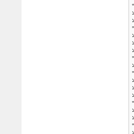
প
প
প
প
প
প