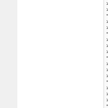
প
প
প
প
প