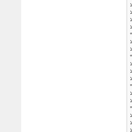
প
প
প
প