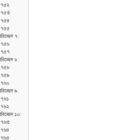
১৭৫২
১৭৫৩
১৭৫৪
১৭৫৫
রিচ্ছেদ ৭:
১৭৫৬
১৭৫৭
রিচ্ছেদ ৮:
১৭৫৮
১৭৫৯
১৭৬০
রিচ্ছেদ ৯:
১৭৬১
১৭৬২
রিচ্ছেদ ১০:
১৭৬৩
১৭৬৪
১৭৬৫