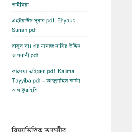
তাইমিয়া
এহইয়াউস সুনান pdf. Ehyaus
Sunan pdf
রাসুল সাঃ এর নামাজ নাসির উদ্দিন
আলবানী pdf
কালেমা তাইয়েবা pdf. Kalima
Tayyiba pdf – আব্দুল্লাহিল কাফী
আল কুরাইশি
বিষয়ভিত্তিক তাফসীর