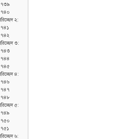
১৭৩৯
১৭৪০
রিচ্ছেদ ২:
১৭৪১
১৭৪২
রিচ্ছেদ ৩:
১৭৪৩
১৭৪৪
১৭৪৫
রিচ্ছেদ ৪:
১৭৪৬
১৭৪৭
১৭৪৮
রিচ্ছেদ ৫:
১৭৪৯
১৭৫০
১৭৫১
রিচ্ছেদ ৬: