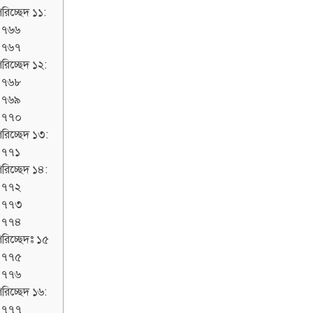
রিচ্ছেদ ১১:
১৭৬৬
১৭৬৭
রিচ্ছেদ ১২:
১৭৬৮
১৭৬৯
১৭৭০
রিচ্ছেদ ১৩:
১৭৭১
রিচ্ছেদ ১৪:
১৭৭২
১৭৭৩
১৭৭৪
রিচ্ছেদঃ ১৫
১৭৭৫
১৭৭৬
রিচ্ছেদ ১৬:
১৭৭৭