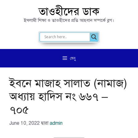
এড়িেয়
তাওহীদের ডাক
লেখায়
ইসলামী শিক্ষা ও তাওহীদের প্রতি আহবান সম্পর্কে ব্লগ।
যান
মেনু
ইবনে মাজাহ সালাত (নামাজ)
অধ্যায় হাদিস নং ৬৬৭ –
৭০৫
June 10, 2022
দ্বারা
admin