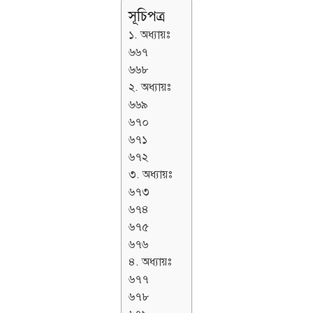
সূচিপত্র
১. অধ্যায়ঃ
৬৬৭
৬৬৮
২. অধ্যায়ঃ
৬৬৯
৬৭০
৬৭১
৬৭২
৩. অধ্যায়ঃ
৬৭৩
৬৭৪
৬৭৫
৬৭৬
৪. অধ্যায়ঃ
৬৭৭
৬৭৮