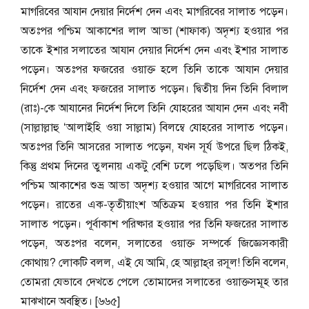
মাগরিবের আযান দেয়ার নির্দেশ দেন এবং মাগরিবের সালাত পড়েন।
অতঃপর পশ্চিম আকাশের লাল আভা (শাফাক) অদৃশ্য হওয়ার পর
তাকে ইশার সলাতের আযান দেয়ার নির্দেশ দেন এবং ইশার সালাত
পড়েন। অতঃপর ফজরের ওয়াক্ত হলে তিনি তাকে আযান দেয়ার
নির্দেশ দেন এবং ফজরের সালাত পড়েন। দ্বিতীয় দিন তিনি বিলাল
(রাঃ)-কে আযানের নির্দেশ দিলে তিনি যোহরের আযান দেন এবং নবী
(সাল্লাল্লাহু ‘আলাইহি ওয়া সাল্লাম) বিলম্বে যোহরের সালাত পড়েন।
অতঃপর তিনি আসরের সালাত পড়েন, যখন সূর্য উপরে ছিল ঠিকই,
কিন্তু প্রথম দিনের তুলনায় একটু বেশি ঢলে পড়েছিল। অতপর তিনি
পশ্চিম আকাশের শুভ্র আভা অদৃশ্য হওয়ার আগে মাগরিবের সালাত
পড়েন। রাতের এক-তৃতীয়াংশ অতিক্রম হওয়ার পর তিনি ইশার
সালাত পড়েন। পূর্বাকাশ পরিষ্কার হওয়ার পর তিনি ফজরের সালাত
পড়েন, অতঃপর বলেন, সলাতের ওয়াক্ত সম্পর্কে জিজ্ঞেসকারী
কোথায়? লোকটি বলল, এই যে আমি, হে আল্লাহ্‌র রসূল! তিনি বলেন,
তোমরা যেভাবে দেখতে পেলে তোমাদের সলাতের ওয়াক্তসমূহ তার
মাঝখানে অবস্থিত। [৬৬৫]