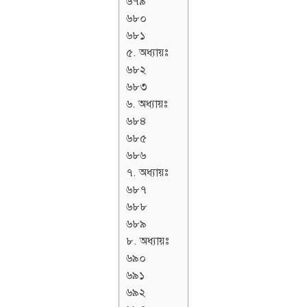
৬৭৯
৬৮০
৬৮১
৫. অধ্যায়ঃ
৬৮২
৬৮৩
৬. অধ্যায়ঃ
৬৮৪
৬৮৫
৬৮৬
৭. অধ্যায়ঃ
৬৮৭
৬৮৮
৬৮৯
৮. অধ্যায়ঃ
৬৯০
৬৯১
৬৯২