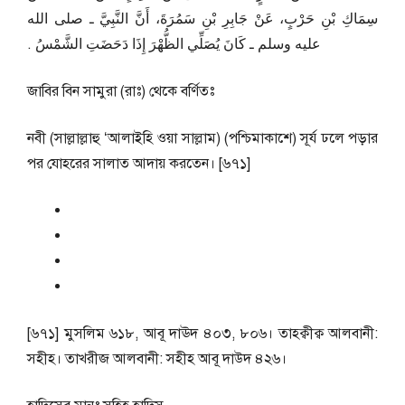
سِمَاكِ بْنِ حَرْبٍ، عَنْ جَابِرِ بْنِ سَمُرَةَ، أَنَّ النَّبِيَّ ـ صلى الله
عليه وسلم ـ كَانَ يُصَلِّي الظُّهْرَ إِذَا دَحَضَتِ الشَّمْسُ ‏.‏
জাবির বিন সামুরা (রাঃ) থেকে বর্ণিতঃ
নবী (সাল্লাল্লাহু ‘আলাইহি ওয়া সাল্লাম) (পশ্চিমাকাশে) সূর্য ঢলে পড়ার
পর যোহরের সালাত আদায় করতেন। [৬৭১]
[৬৭১] মুসলিম ৬১৮, আবূ দাঊদ ৪০৩, ৮০৬। তাহক্বীক্ব আলবানী:
সহীহ। তাখরীজ আলবানী: সহীহ আবূ দাউদ ৪২৬।