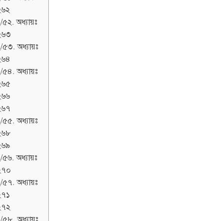
২৬২
/৫২. অধ্যায়ঃ
২৬৩
/৫৩. অধ্যায়ঃ
২৬৪
/৫৪. অধ্যায়ঃ
২৬৫
২৬৬
২৬৭
/৫৫. অধ্যায়ঃ
২৬৮
২৬৯
/৫৬. অধ্যায়ঃ
২৭০
/৫৭. অধ্যায়ঃ
২৭১
২৭২
/৫৮. অধ্যায়ঃ