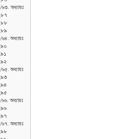
/৬৩. অধ্যায়ঃ
২৮৭
২৮৮
২৮৯
/৬৪. অধ্যায়ঃ
২৯০
২৯১
২৯২
/৬৫. অধ্যায়ঃ
২৯৩
২৯৪
২৯৫
/৬৬. অধ্যায়ঃ
২৯৬
২৯৭
/৬৭. অধ্যায়ঃ
২৯৮