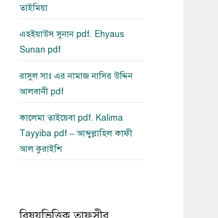
তাইমিয়া
এহইয়াউস সুনান pdf. Ehyaus
Sunan pdf
রাসুল সাঃ এর নামাজ নাসির উদ্দিন
আলবানী pdf
কালেমা তাইয়েবা pdf. Kalima
Tayyiba pdf – আব্দুল্লাহিল কাফী
আল কুরাইশি
বিষয়ভিত্তিক তাফসীর