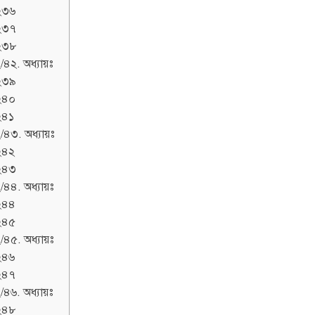
২৩৬
২৩৭
২৩৮
/৪২. অধ্যায়ঃ
২৩৯
২৪০
২৪১
/৪৩. অধ্যায়ঃ
২৪২
২৪৩
/৪৪. অধ্যায়ঃ
২৪৪
২৪৫
/৪৫. অধ্যায়ঃ
২৪৬
২৪৭
/৪৬. অধ্যায়ঃ
২৪৮