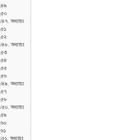
২৪৯
২৫০
/৪৭. অধ্যায়ঃ
২৫১
২৫২
/৪৮. অধ্যায়ঃ
২৫৩
২৫৪
২৫৫
২৫৬
/৪৯. অধ্যায়ঃ
২৫৭
২৫৮
/৫০. অধ্যায়ঃ
২৫৯
২৬০
২৬১
/৫১. অধ্যায়ঃ