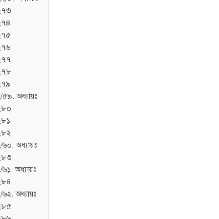
২৭৩
২৭৪
২৭৫
২৭৬
২৭৭
২৭৮
২৭৯
/৫৯. অধ্যায়ঃ
২৮০
২৮১
২৮২
/৬০. অধ্যায়ঃ
২৮৩
/৬১. অধ্যায়ঃ
২৮৪
/৬২. অধ্যায়ঃ
২৮৫
২৮৬