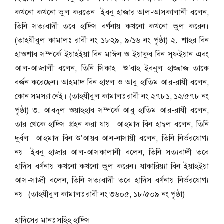
কখনো কখনো ভুল করতেন। ইবনু হাজার আল-আসকালানী বলেন,
তিনি সত্যবাদী তবে হাদিস বর্ণনায় কখনো কখনো ভুল করেন।
(তাহযীবুল কামালঃ রাবী নং ১৮২৯, ৯/১৬ নং পৃষ্ঠা) ২. শাহর বিন
হাওশাব সম্পর্কে ইয়াহইয়া বিন মাঈন ও ইয়াকুব বিন সুফইয়ান এবং
আল-আজালী বলেন, তিনি সিকাহ। শু’বাহ ইবনুল হাজ্জাজ তাকে
বর্জন করেছেন। আহমাদ বিন হাম্বল ও আবু হাতিম আর-রাযী বলেন,
কোন সমস্যা নেই। (তাহযীবুল কামালঃ রাবী নং ২৭৮১, ১২/৫৭৮ নং
পৃষ্ঠা) ৩. আবদুল ওয়াহহাব সম্পর্কে আবু হাতিম আর-রাযী বলেন,
তার থেকে হাদিস গ্রহন করা যায়। আহমাদ বিন হাম্বল বলেন, তিনি
দুর্বল। আহমাদ বিন শু’আয়ব আন-নাসায়ী বলেন, তিনি নির্ভরযোগ্য
নয়। ইবনু হাজার আল-আসকালানী বলেন, তিনি সত্যবাদী তবে
হাদিস বর্ণনায় কখনো কখনো ভুল করেন। যাকারিয়্যা বিন ইয়াহইয়া
আস-সাজী বলেন, তিনি সত্যবাদী তবে হাদিস বর্ণনায় নির্ভরযোগ্য
নয়। (তাহযীবুল কামালঃ রাবী নং ৩৬০৫, ১৮/৫০৯ নং পৃষ্ঠা)
হাদিসের মানঃ
সহিহ হাদিস