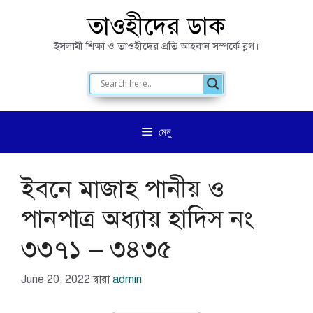
এড়িেয়
তাওহীদের ডাক
লেখায়
ইসলামী শিক্ষা ও তাওহীদের প্রতি আহবান সম্পর্কে ব্লগ।
যান
মেনু
ইবনে মাজাহ পানীয় ও
পানপাত্র অধ্যায় হাদিস নং
৩৩৭১ – ৩৪৩৫
June 20, 2022
দ্বারা
admin