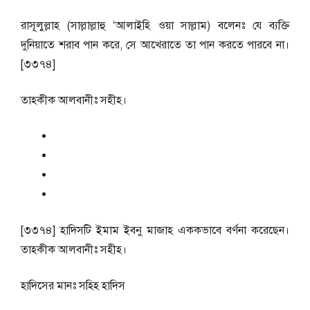
রাসূলুল্লাহ (সাল্লাল্লাহু ‘আলাইহি ওয়া সাল্লাম) বলেনঃ যে ব্যক্তি
দুনিয়াতে শরাব পান করে, সে আখেরাতে তা পান করতে পারবে না।
[৩৩৭৪]
তাহকীক আলবানীঃ সহীহ।
[৩৩৭৪] হাদিসটি ইমাম ইবনু মাজাহ এককভাবে বর্ণনা করেছেন।
তাহকীক আলবানীঃ সহীহ।
হাদিসের মানঃ
সহিহ হাদিস