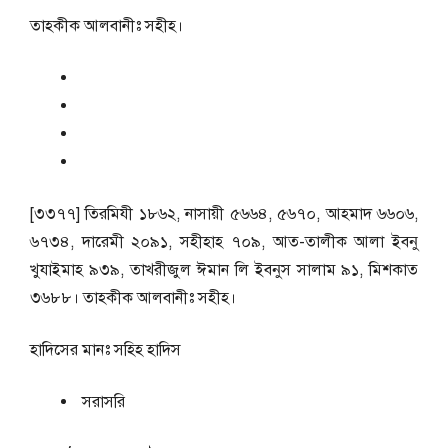
তাহকীক আলবানীঃ সহীহ।
[৩৩৭৭] তিরমিযী ১৮৬২, নাসায়ী ৫৬৬৪, ৫৬৭০, আহমাদ ৬৬০৬,
৬৭৩৪, দারেমী ২০৯১, সহীহাহ ৭০৯, আত-তালীক আলা ইবনু
খুযাইমাহ ৯৩৯, তাখরীজুল ঈমান লি ইবনুস সালাম ৯১, মিশকাত
৩৬৮৮। তাহকীক আলবানীঃ সহীহ।
হাদিসের মানঃ
সহিহ হাদিস
সরাসরি