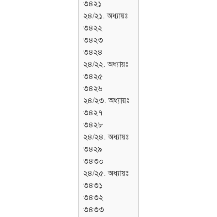
৩৪২১
২৪/২১. অধ্যায়ঃ
৩৪২২
৩৪২৩
৩৪২৪
২৪/২২. অধ্যায়ঃ
৩৪২৫
৩৪২৬
২৪/২৩. অধ্যায়ঃ
৩৪২৭
৩৪২৮
২৪/২৪. অধ্যায়ঃ
৩৪২৯
৩৪৩০
২৪/২৫. অধ্যায়ঃ
৩৪৩১
৩৪৩২
৩৪৩৩