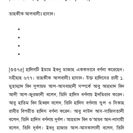
তাহকীক আলবানীঃ হাসান।
[৩৩৭৫] হাদিসটি ইমাম ইবনু মাজাহ এককভাবে বর্ণনা করেছেন।
সহীহাহ ৬৭৭। তাহকীক আলবানীঃ হাসান। উক্ত হাদিসের রাবী ১.
মুহাম্মাদ বিন সুলায়ম আল-আসবাহানী সম্পর্কে আবু আহমাদ বিন
আদী আল-জুরজানী বলেন, তিনি হাদিস বর্ণনায় ইদতিরাব করেন।
আবু হাতিম বিন হিব্বান বলেন, তিনি হাদিস বর্ণনায় ভুল ও সিকাহ
রাবীর বিপরীত হাদিস বর্ণনা করেন। আবু দাউদ আস-সাজিসতানী
বলেন, তিনি হাদিস বর্ণনায় দুর্বল। আহমাদ বিন শু’আয়ব আন-নাসায়ী
বলেন, তিনি দুর্বল। ইবনু হাজার আল-আসকালানী বলেন, তিনি