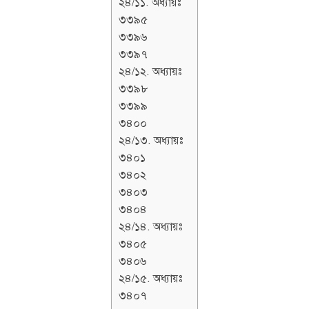
২৪/১১. অধ্যায়ঃ
৩৩৯৫
৩৩৯৬
৩৩৯৭
২৪/১২. অধ্যায়ঃ
৩৩৯৮
৩৩৯৯
৩৪০০
২৪/১৩. অধ্যায়ঃ
৩৪০১
৩৪০২
৩৪০৩
৩৪০৪
২৪/১৪. অধ্যায়ঃ
৩৪০৫
৩৪০৬
২৪/১৫. অধ্যায়ঃ
৩৪০৭