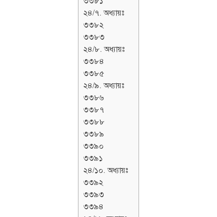
৩৩৮১
২৪/৭. অধ্যায়ঃ
৩৩৮২
৩৩৮৩
২৪/৮. অধ্যায়ঃ
৩৩৮৪
৩৩৮৫
২৪/৯. অধ্যায়ঃ
৩৩৮৬
৩৩৮৭
৩৩৮৮
৩৩৮৯
৩৩৯০
৩৩৯১
২৪/১০. অধ্যায়ঃ
৩৩৯২
৩৩৯৩
৩৩৯৪