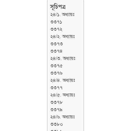
সূচিপত্র
২৪/১. অধ্যায়ঃ
৩৩৭১
৩৩৭২
২৪/২. অধ্যায়ঃ
৩৩৭৩
৩৩৭৪
২৪/৩. অধ্যায়ঃ
৩৩৭৫
৩৩৭৬
২৪/৪. অধ্যায়ঃ
৩৩৭৭
২৪/৫. অধ্যায়ঃ
৩৩৭৮
৩৩৭৯
২৪/৬. অধ্যায়ঃ
৩৩৮০