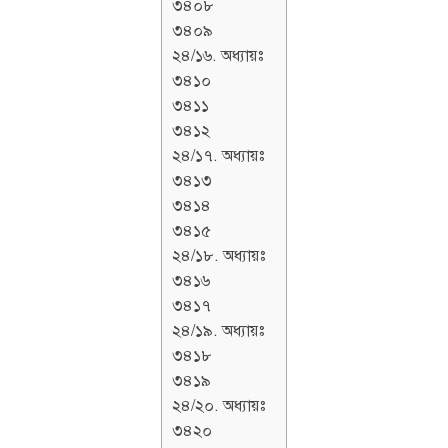
৩৪০৮
৩৪০৯
২৪/১৬. অধ্যায়ঃ
৩৪১০
৩৪১১
৩৪১২
২৪/১৭. অধ্যায়ঃ
৩৪১৩
৩৪১৪
৩৪১৫
২৪/১৮. অধ্যায়ঃ
৩৪১৬
৩৪১৭
২৪/১৯. অধ্যায়ঃ
৩৪১৮
৩৪১৯
২৪/২০. অধ্যায়ঃ
৩৪২০