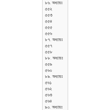
৮৬. অধ্যায়ঃ
৫৫২
৫৫৩
৫৫৪
৫৫৫
৫৫৬
৮৭. অধ্যায়ঃ
৫৫৭
৫৫৮
৮৮. অধ্যায়ঃ
৫৫৯
৫৬০
৮৯. অধ্যায়ঃ
৫৬১
৫৬২
৫৬৩
৫৬৪
৯০. অধ্যায়ঃ