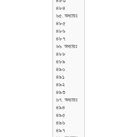
৪৮৩
৪৮৪
৬৫. অধ্যায়ঃ
৪৮৫
৪৮৬
৪৮৭
৬৬. অধ্যায়ঃ
৪৮৮
৪৮৯
৪৯০
৪৯১
৪৯২
৪৯৩
৬৭. অধ্যায়ঃ
৪৯৪
৪৯৫
৪৯৬
৪৯৭