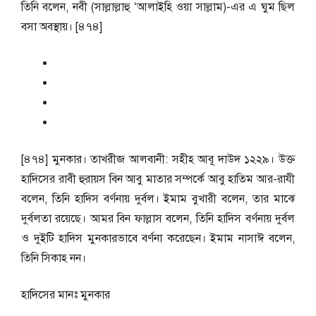
তিনি বলেন, নবী (সাল্লাল্লাহু ‘আলাইহি ওয়া সাল্লাম)-এর এ ঘুম ছিল
বসা অবস্থায়। [৪৭৪]
[৪৭৪] মুনকার। তাখরীজ আলবানী: সহীহ আবূ দাউদ ১২২৯। উক্ত
হাদিসের রাবী হুরায়স বিন আবু মাতার সম্পর্কে আবু হাতিম আর-রাযী
বলেন, তিনি হাদিস বর্ণনায় দুর্বল। ইমাম বুখারী বলেন, তার মাঝে
দুর্বলতা রয়েছে। আমর বিন ফাল্লাস বলেন, তিনি হাদিস বর্ণনায় দুর্বল
ও দুইটি হাদিস মুনকারভাবে বর্ণনা করেছেন। ইমাম নাসাঈ বলেন,
তিনি সিকাহ নন।
হাদিসের মানঃ
মুনকার