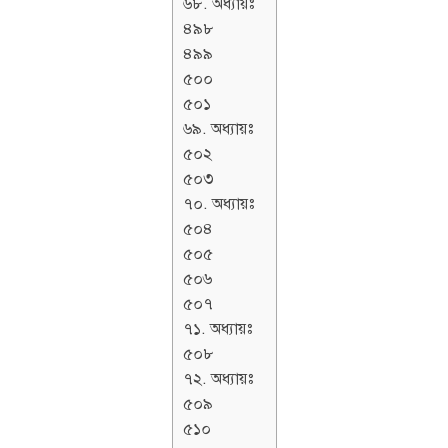
৬৮. অধ্যায়ঃ
৪৯৮
৪৯৯
৫০০
৫০১
৬৯. অধ্যায়ঃ
৫০২
৫০৩
৭০. অধ্যায়ঃ
৫০৪
৫০৫
৫০৬
৫০৭
৭১. অধ্যায়ঃ
৫০৮
৭২. অধ্যায়ঃ
৫০৯
৫১০