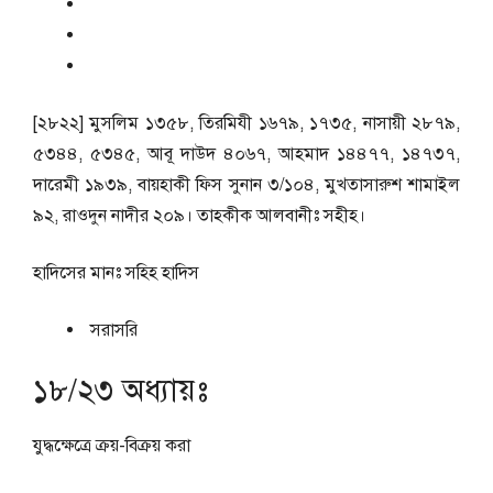
[২৮২২] মুসলিম ১৩৫৮, তিরমিযী ১৬৭৯, ১৭৩৫, নাসায়ী ২৮৭৯,
৫৩৪৪, ৫৩৪৫, আবূ দাউদ ৪০৬৭, আহমাদ ১৪৪৭৭, ১৪৭৩৭,
দারেমী ১৯৩৯, বায়হাকী ফিস সুনান ৩/১০৪, মুখতাসারুশ শামাইল
৯২, রাওদুন নাদীর ২০৯। তাহকীক আলবানীঃ সহীহ।
হাদিসের মানঃ
সহিহ হাদিস
সরাসরি
১৮/২৩ অধ্যায়ঃ
যুদ্ধক্ষেত্রে ক্রয়-বিক্রয় করা