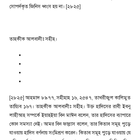
সোপর্দকৃত জিনিস ধ্বংস হয় না। [২৮২৫]
তাহকীক আলবানীঃ সহীহ।
[২৮২৫] আহমাদ ৮৯৭৭, সহীহাহ ১৬, ২৫৪৭, তাখরীজুল কালিমুত
তায়্যিব ১৬৭। তাহকীক আলবানীঃ সহীহ। উক্ত হাদিসের রাবী ইবনু
লাহীআহ সম্পর্কে ইয়াহইয়া বিন মাঈন বলেন, তার হাদিসের ব্যাপারে
কোন সমস্যা নেই। আমর বিন ফাল্লাস বলেন, তার কিতাব সমূহ পুড়ে
যাওয়ায় হাদিস বর্ণনায় সংমিশ্রণ করেন। কিতাব সমূহ পুড়ে যাওয়ায় যে