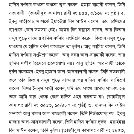
হাদিস বর্ণনায় কখনো কখনো ভুল করেন। ইমাম যাহাবী বলেন, তিনি
সত্যবাদী। (তাহযীবুল কামালঃ রাবী নং ৯৫৫, ৫/১০৮ নং পৃষ্ঠা) ২.
ইবনু লাহীআহ সম্পর্কে ইয়াহইয়া বিন মাঈন বলেন, তার হাদিসের
ব্যাপারে কোন সমস্যা নেই। আমর বিন ফাল্লাস বলেন, তার কিতাব
সমূহ পুড়ে যাওয়ায় হাদিস বর্ণনায় সংমিশ্রণ করেন। কিতাব সমূহ পুড়ে
যাওয়ায় যে হাদিস বর্ণনা করেছেন তা দুর্বল। আবু কাসিম বলেন, তিনি
হাদিস বর্ণনায় সংমিশ্রণ করেন। আবু বকর আল-বায়হাকী বলেন, তার
হাদিস দলীল হিসেবে গ্রহণযোগ্য নয়। আবু হাতিম আর-রাযী তাকে
দুর্বল বলেছেন। ইবনু হাজার আল-আসকালানী বলেন, তিনি সত্যবাদী
তবে তার কিতাব সমূহ পুড়ে যাওয়ার পর হাদিস বর্ণনায় সংমিশ্রণ
করেন। বিশর ইবনুস সারী বলেন, যদি তার সাথে আমার সাক্ষাৎ হত
তবে আমি তার থেকে কোন হাদিস গ্রহন করতাম না। (তাহযীবুল
কামালঃ রাবী নং ৩৫১৩, ১৫/৪৮৭ নং পৃষ্ঠা) ৩. যাব্বান বিন ফাইদ
সম্পর্কে আবু বাকর আল-বায়হাকী বলেন, তিনি নির্ভরযোগ্য নয়। ইবনু
হাজার আল-আসকালানী বলেন, তিনি হাদিস বর্ণনায় দুর্বল। ইয়াহইয়া
বিন মাঈন বলেন, তিনি দুর্বল। (তাহযীবুল কামালঃ রাবী নং ১৯৫৩,