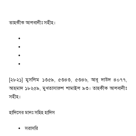
তাহকীক আলবানীঃ সহীহ।
[২৮২১] মুসলিম ১৩৫৯, ৫৩৪৩, ৫৩৪৬, আবূ দাউদ ৪০৭৭,
আহমাদ ১৮২৫৯, মুখতাসারুশ শামাইল ৯৩। তাহকীক আলবানীঃ
সহীহ।
হাদিসের মানঃ
সহিহ হাদিস
সরাসরি