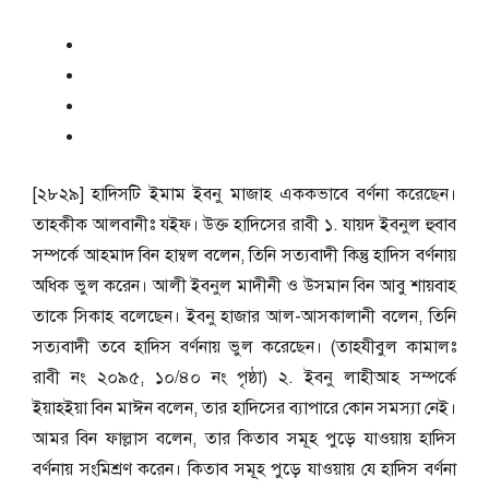
[২৮২৯] হাদিসটি ইমাম ইবনু মাজাহ এককভাবে বর্ণনা করেছেন।
তাহকীক আলবানীঃ যইফ। উক্ত হাদিসের রাবী ১. যায়দ ইবনুল হুবাব
সম্পর্কে আহমাদ বিন হাম্বল বলেন, তিনি সত্যবাদী কিন্তু হাদিস বর্ণনায়
অধিক ভুল করেন। আলী ইবনুল মাদীনী ও উসমান বিন আবু শায়বাহ
তাকে সিকাহ বলেছেন। ইবনু হাজার আল-আসকালানী বলেন, তিনি
সত্যবাদী তবে হাদিস বর্ণনায় ভুল করেছেন। (তাহযীবুল কামালঃ
রাবী নং ২০৯৫, ১০/৪০ নং পৃষ্ঠা) ২. ইবনু লাহীআহ সম্পর্কে
ইয়াহইয়া বিন মাঈন বলেন, তার হাদিসের ব্যাপারে কোন সমস্যা নেই।
আমর বিন ফাল্লাস বলেন, তার কিতাব সমূহ পুড়ে যাওয়ায় হাদিস
বর্ণনায় সংমিশ্রণ করেন। কিতাব সমূহ পুড়ে যাওয়ায় যে হাদিস বর্ণনা