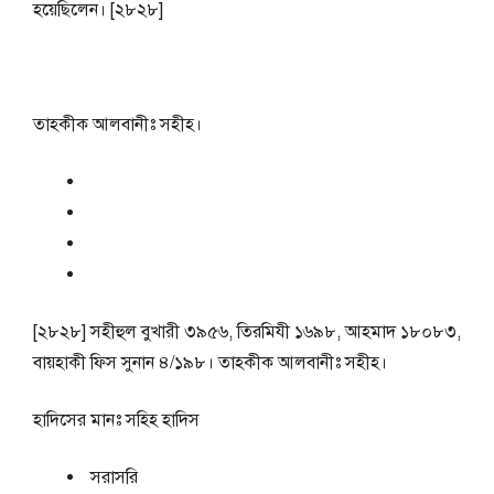
হয়েছিলেন। [২৮২৮]
তাহকীক আলবানীঃ সহীহ।
[২৮২৮] সহীহুল বুখারী ৩৯৫৬, তিরমিযী ১৬৯৮, আহমাদ ১৮০৮৩,
বায়হাকী ফিস সুনান ৪/১৯৮। তাহকীক আলবানীঃ সহীহ।
হাদিসের মানঃ
সহিহ হাদিস
সরাসরি