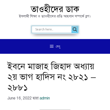
এড়িেয়
তাওহীদের ডাক
লেখায়
ইসলামী শিক্ষা ও তাওহীদের প্রতি আহবান সম্পর্কে ব্লগ।
যান
মেনু
ইবনে মাজাহ জিহাদ অধ্যায়
২য় ভাগ হাদিস নং ২৮২১ –
২৮৮১
June 16, 2022
দ্বারা
admin