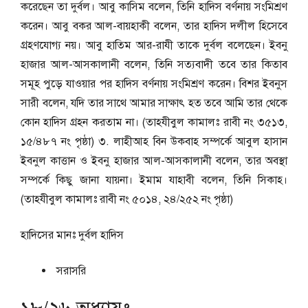
করেছেন তা দুর্বল। আবু কাসিম বলেন, তিনি হাদিস বর্ণনায় সংমিশ্রণ
করেন। আবু বকর আল-বায়হাকী বলেন, তার হাদিস দলীল হিসেবে
গ্রহণযোগ্য নয়। আবু হাতিম আর-রাযী তাকে দুর্বল বলেছেন। ইবনু
হাজার আল-আসকালানী বলেন, তিনি সত্যবাদী তবে তার কিতাব
সমূহ পুড়ে যাওয়ার পর হাদিস বর্ণনায় সংমিশ্রণ করেন। বিশর ইবনুস
সারী বলেন, যদি তার সাথে আমার সাক্ষাৎ হত তবে আমি তার থেকে
কোন হাদিস গ্রহন করতাম না। (তাহযীবুল কামালঃ রাবী নং ৩৫১৩,
১৫/৪৮৭ নং পৃষ্ঠা) ৩. লাহীআহ বিন উকবাহ সম্পর্কে আবুল হাসান
ইবনুল কাত্তান ও ইবনু হাজার আল-আসকালানী বলেন, তার অবস্থা
সম্পর্কে কিছু জানা যায়না। ইমাম যাহাবী বলেন, তিনি সিকাহ।
(তাহযীবুল কামালঃ রাবী নং ৫০১৪, ২৪/২৫২ নং পৃষ্ঠা)
হাদিসের মানঃ
দুর্বল হাদিস
সরাসরি