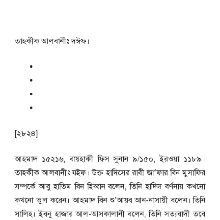
তাহকীক আলবানীঃ দঈফ।
[২৮২৪]
আহমাদ ১৫২১৬, বায়হাকী ফিস সুনান ৯/১৫০, ইরওয়া ১১৮৯।
তাহকীক আলবানীঃ যইফ। উক্ত হাদিসের রাবী জা’ফার বিন মুসাফির
সম্পর্কে আবু হাতিম বিন হিব্বান বলেন, তিনি হাদিস বর্ণনায় কখনো
কখনো ভুল করেন। আহমাদ বিন শু’আয়ব আন-নাসায়ী বলেন। তিনি
সালিহ। ইবনু হাজার আল-আসকালানী বলেন, তিনি সত্যবাদী তবে