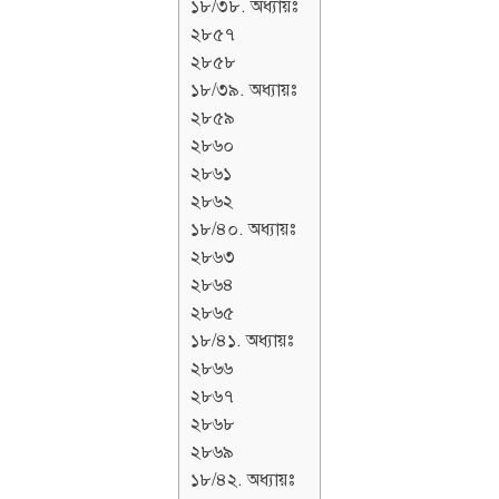
১৮/৩৮. অধ্যায়ঃ
২৮৫৭
২৮৫৮
১৮/৩৯. অধ্যায়ঃ
২৮৫৯
২৮৬০
২৮৬১
২৮৬২
১৮/৪০. অধ্যায়ঃ
২৮৬৩
২৮৬৪
২৮৬৫
১৮/৪১. অধ্যায়ঃ
২৮৬৬
২৮৬৭
২৮৬৮
২৮৬৯
১৮/৪২. অধ্যায়ঃ