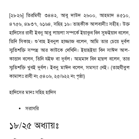
[২৮২৬] তিরমিযী ৩৪৪২, আবূ দাউদ ২৬০০, আহমাদ ৪৫১০,
৪৭৫৬, ৪৯৩৭, ৬১৬৪, সহিহ ১৬। তাহকীক আলবানীঃ সহীহ। উক্ত
হাদিসের রাবী ইবনু আবু লায়লা সম্পর্কে ইয়াকুব বিন সুফইয়ান বলেন,
তিনি সিকাহ। শু’বাহ ইবনুল হাজ্জাজ বলেন, আমি তার চেয়ে দুর্বল
স্মৃতিশক্তি সম্পন্ন আর কাউকে দেখিনি। ইয়াহইয়া বিন সাঈদ আল-
কাত্তান বলেন, তিনি যইফ বা দুর্বল। আহমাদ বিন হাম্বল বলেন, তার
স্মৃতিশক্তি খুবই দুর্বল। ইবনু মাঈন বলেন, সমস্যা নেই। (তাহযীবুল
কামালঃ রাবী নং ৫৪০৬, ২৫/৬২২ নং পৃষ্ঠা)
হাদিসের মানঃ
সহিহ হাদিস
সরাসরি
১৮/২৫ অধ্যায়ঃ