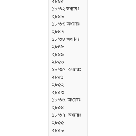
২৮৪৫
১৮/৩২ অধ্যায়ঃ
২৮৪৬
১৮/৩৩ অধ্যায়ঃ
২৮৪৭
১৮/৩৪ অধ্যায়ঃ
২৮৪৮
২৮৪৯
২৮৫০
১৮/৩৫. অধ্যায়ঃ
২৮৫১
২৮৫২
২৮৫৩
১৮/৩৬. অধ্যায়ঃ
২৮৫৪
১৮/৩৭. অধ্যায়ঃ
২৮৫৫
২৮৫৬